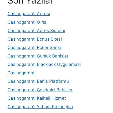
Son Yazılar
Casinogaranti Adresi
Casinogaranti Giriş
Casinogaranti Adres Sistemi
Casinogaranti Bonus Sitesi
Casinogaranti Poker Şansı
Casinogaranti Günlük Bahisler
Casinogaranti Blackjack Uygulaması
Casinogaranti
Casinogaranti Bahis Platformu
Casinogaranti Çevrimiçi Bahisler
Casinogaranti Kaliteli Hizmet
Casinogaranti Yatırım Kazançları