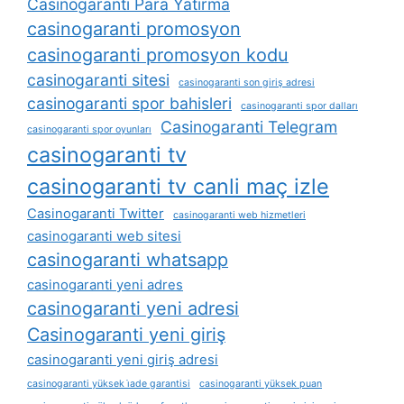
Casinogaranti Para Yatırma
casinogaranti promosyon
casinogaranti promosyon kodu
casinogaranti sitesi
casinogaranti son giriş adresi
casinogaranti spor bahisleri
casinogaranti spor dalları
Casinogaranti Telegram
casinogaranti spor oyunları
casinogaranti tv
casinogaranti tv canli maç izle
Casinogaranti Twitter
casinogaranti web hizmetleri
casinogaranti web sitesi
casinogaranti whatsapp
casinogaranti yeni adres
casinogaranti yeni adresi
Casinogaranti yeni giriş
casinogaranti yeni giriş adresi
casinogaranti yüksek i̇ade garantisi
casinogaranti yüksek puan