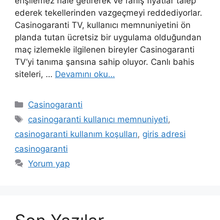
erişilemez hale getirerek ve fahiş fiyatlar talep
ederek tekellerinden vazgeçmeyi reddediyorlar.
Casinogaranti TV, kullanıcı memnuniyetini ön
planda tutan ücretsiz bir uygulama olduğundan
maç izlemekle ilgilenen bireyler Casinogaranti
TV’yi tanıma şansına sahip oluyor. Canlı bahis
siteleri, …
Devamını oku…
Kategoriler
Casinogaranti
Etiketler
casinogaranti kullanıcı memnuniyeti
,
casinogaranti kullanım koşulları
,
giris adresi
casinogaranti
Yorum yap