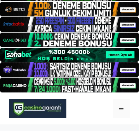
İçeriğe
atla
Menü