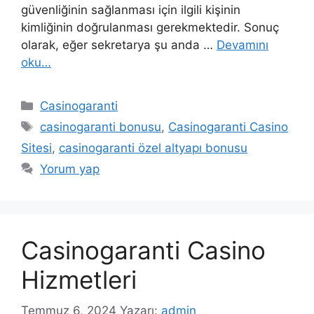
güvenliğinin sağlanması için ilgili kişinin
kimliğinin doğrulanması gerekmektedir. Sonuç
olarak, eğer sekretarya şu anda …
Devamını
oku…
Kategoriler
Casinogaranti
Etiketler
casinogaranti bonusu
,
Casinogaranti Casino
Sitesi
,
casinogaranti özel altyapı bonusu
Yorum yap
Casinogaranti Casino
Hizmetleri
Temmuz 6, 2024
Yazarı:
admin