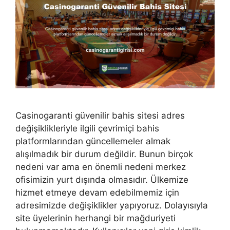
Casinogaranti güvenilir bahis sitesi adres
değişiklikleriyle ilgili çevrimiçi bahis
platformlarından güncellemeler almak
alışılmadık bir durum değildir. Bunun birçok
nedeni var ama en önemli nedeni merkez
ofisimizin yurt dışında olmasıdır. Ülkemize
hizmet etmeye devam edebilmemiz için
adresimizde değişiklikler yapıyoruz. Dolayısıyla
site üyelerinin herhangi bir mağduriyeti