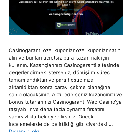
Casinogaranti özel kuponlar özel kuponlar satın
alın ve bunları ücretsiz para kazanmak için
kullanın. Kazançlarınızı Casinogaranti sitesinde
değerlendirmek isterseniz, dönüşüm süreci
tamamlandıktan ve para hesabınıza
aktarıldıktan sonra parayı çekme olanağına
sahip olacaksınız. Arzu ederseniz kazancınızı ve
bonus tutarlarınızı Casinogaranti Web Casino’ya
taşıyabilir ve daha fazla oynama fırsatını
sabırsızlıkla bekleyebilirsiniz. Önceki
incelemelerde de belirtildiği gibi civardaki …
Devamını oku…