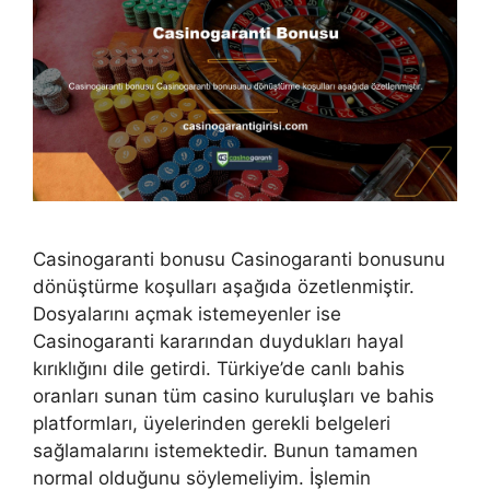
Casinogaranti bonusu Casinogaranti bonusunu
dönüştürme koşulları aşağıda özetlenmiştir.
Dosyalarını açmak istemeyenler ise
Casinogaranti kararından duydukları hayal
kırıklığını dile getirdi. Türkiye’de canlı bahis
oranları sunan tüm casino kuruluşları ve bahis
platformları, üyelerinden gerekli belgeleri
sağlamalarını istemektedir. Bunun tamamen
normal olduğunu söylemeliyim. İşlemin