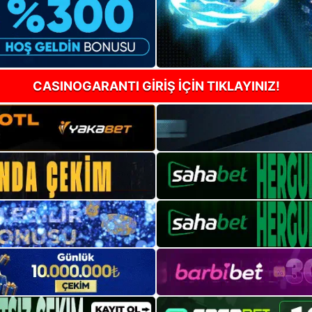
CASINOGARANTI GİRİŞ İÇİN TIKLAYINIZ!