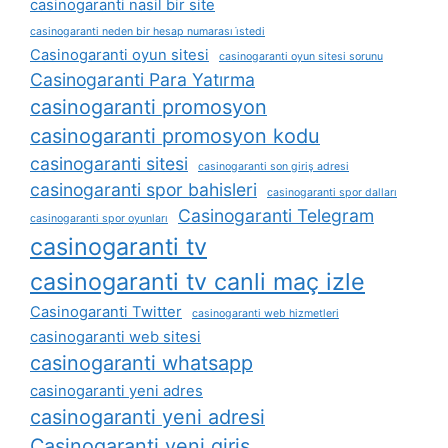
casinogaranti nasil bir site
casinogaranti neden bir hesap numarası i̇stedi
Casinogaranti oyun sitesi
casinogaranti oyun sitesi sorunu
Casinogaranti Para Yatırma
casinogaranti promosyon
casinogaranti promosyon kodu
casinogaranti sitesi
casinogaranti son giriş adresi
casinogaranti spor bahisleri
casinogaranti spor dalları
Casinogaranti Telegram
casinogaranti spor oyunları
casinogaranti tv
casinogaranti tv canli maç izle
Casinogaranti Twitter
casinogaranti web hizmetleri
casinogaranti web sitesi
casinogaranti whatsapp
casinogaranti yeni adres
casinogaranti yeni adresi
Casinogaranti yeni giriş