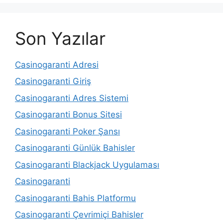
Son Yazılar
Casinogaranti Adresi
Casinogaranti Giriş
Casinogaranti Adres Sistemi
Casinogaranti Bonus Sitesi
Casinogaranti Poker Şansı
Casinogaranti Günlük Bahisler
Casinogaranti Blackjack Uygulaması
Casinogaranti
Casinogaranti Bahis Platformu
Casinogaranti Çevrimiçi Bahisler