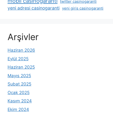
mobil casinogaranti
twitter casinogaranti
yeni adresi casinogaranti
yeni giris casinogaranti
Arşivler
Haziran 2026
Eylül 2025
Haziran 2025
Mayıs 2025
Şubat 2025
Ocak 2025
Kasım 2024
Ekim 2024