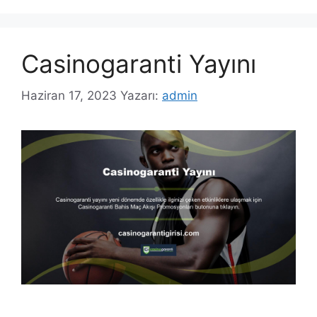
Casinogaranti Yayını
Haziran 17, 2023
Yazarı:
admin