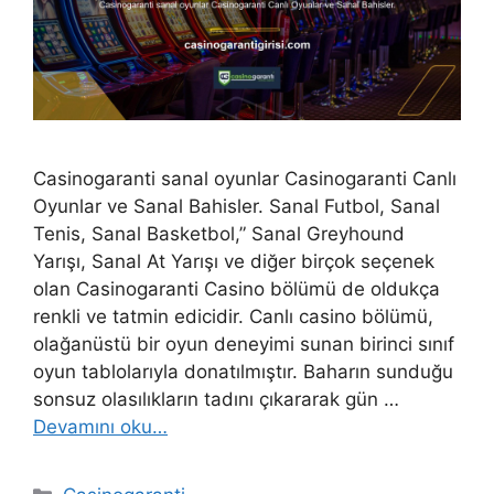
Casinogaranti sanal oyunlar Casinogaranti Canlı
Oyunlar ve Sanal Bahisler. Sanal Futbol, Sanal
Tenis, Sanal Basketbol,” Sanal Greyhound
Yarışı, Sanal At Yarışı ve diğer birçok seçenek
olan Casinogaranti Casino bölümü de oldukça
renkli ve tatmin edicidir. Canlı casino bölümü,
olağanüstü bir oyun deneyimi sunan birinci sınıf
oyun tablolarıyla donatılmıştır. Baharın sunduğu
sonsuz olasılıkların tadını çıkararak gün …
Devamını oku…
Kategoriler