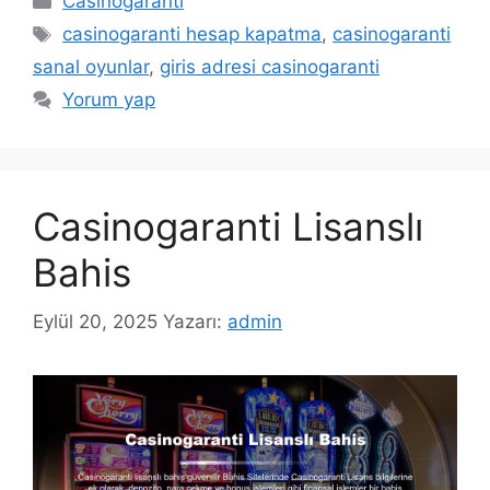
Casinogaranti
Etiketler
casinogaranti hesap kapatma
,
casinogaranti
sanal oyunlar
,
giris adresi casinogaranti
Yorum yap
Casinogaranti Lisanslı
Bahis
Eylül 20, 2025
Yazarı:
admin