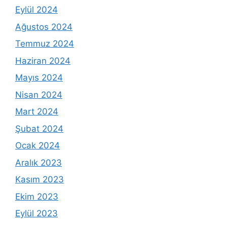
Eylül 2024
Ağustos 2024
Temmuz 2024
Haziran 2024
Mayıs 2024
Nisan 2024
Mart 2024
Şubat 2024
Ocak 2024
Aralık 2023
Kasım 2023
Ekim 2023
Eylül 2023