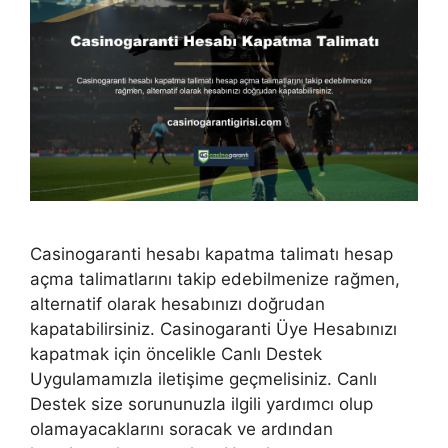
Casinogaranti hesabı kapatma talimatı hesap
açma talimatlarını takip edebilmenize rağmen,
alternatif olarak hesabınızı doğrudan
kapatabilirsiniz. Casinogaranti Üye Hesabınızı
kapatmak için öncelikle Canlı Destek
Uygulamamızla iletişime geçmelisiniz. Canlı
Destek size sorununuzla ilgili yardımcı olup
olamayacaklarını soracak ve ardından