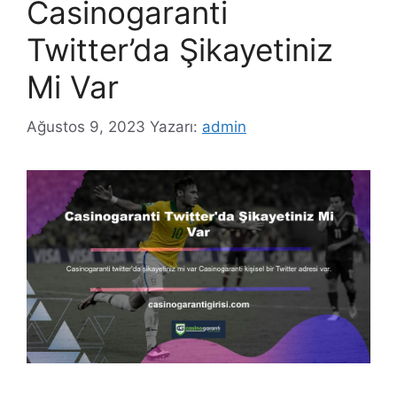
Casinogaranti
Twitter’da Şikayetiniz
Mi Var
Ağustos 9, 2023
Yazarı:
admin