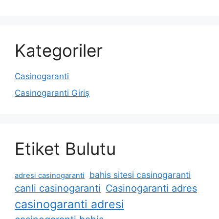
Kategoriler
Casinogaranti
Casinogaranti Giriş
Etiket Bulutu
bahis sitesi casinogaranti
adresi casinogaranti
canli casinogaranti
Casinogaranti adres
casinogaranti adresi