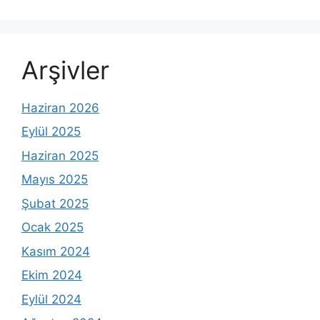
Arşivler
Haziran 2026
Eylül 2025
Haziran 2025
Mayıs 2025
Şubat 2025
Ocak 2025
Kasım 2024
Ekim 2024
Eylül 2024