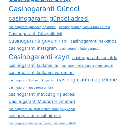
Casinogaranti Güncel
casinogaranti güncel adresi
casinogaranti güncel giriş adresi
casinogaranti güvenilir bahis sitesi
Casinogaranti Güvenilir Mi
casinogaranti güvenlir mi
casinogaranti hakkında
casinogaranti instagram
casinogaranti i̇ade garantisi
Casinogaranti kayıt
casinogaranti kaç oldu
casinogaranti kullanıcılar
casinogaranti kullanıcı memnuniyeti
casinogaranti kullanıcı yorumları
casinogaranti maç izleme
casinogaranti kullanım koşulları
casinogaranti maç programları
casinogaranti mevcut giriş adresi
Casinogaranti Müşteri Hizmetleri
casinogaranti müşteri hizmetlerine giriş yapın
casinogaranti nasil bir site
casinogaranti neden bir hesap numarası i̇stedi