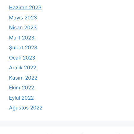
Haziran 2023
Mayıs 2023
Nisan 2023
Mart 2023
Şubat 2023
Ocak 2023
Aralık 2022
Kasım 2022
Ekim 2022
Eylül 2022
Ağustos 2022