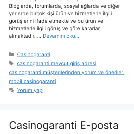
Bloglarda, forumlarda, sosyal ağlarda ve diğer
yerlerde birçok kişi ürün ve hizmetlerle ilgili
görüşlerini ifade etmekte ve bu ürün ve
hizmetlerle ilgili görüş ve göre kararlar
almaktadır. …
Devamını oku…
Kategoriler
Casinogaranti
Etiketler
casinogaranti mevcut giriş adresi
,
casinogaranti müşterilerinden yorum ve öneriler
,
mobil casinogaranti
Yorum yap
Casinogaranti E-posta