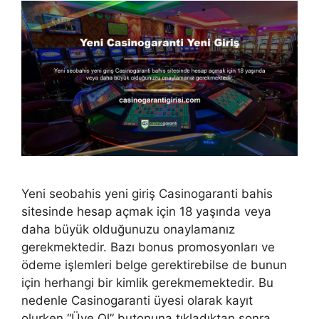
Yeni seobahis yeni giriş Casinogaranti bahis
sitesinde hesap açmak için 18 yaşında veya
daha büyük olduğunuzu onaylamanız
gerekmektedir. Bazı bonus promosyonları ve
ödeme işlemleri belge gerektirebilse de bunun
için herhangi bir kimlik gerekmemektedir. Bu
nedenle Casinogaranti üyesi olarak kayıt
olurken “Üye Ol” butonuna tıkladıktan sonra