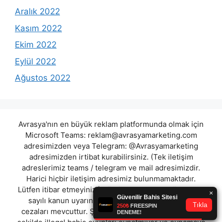
Aralık 2022
Kasım 2022
Ekim 2022
Eylül 2022
Ağustos 2022
Avrasya'nın en büyük reklam platformunda olmak için
Microsoft Teams:
reklam@avrasyamarketing.com
adresimizden veya Telegram: @Avrasyamarketing
adresimizden irtibat kurabilirsiniz. (Tek iletişim
adreslerimiz teams / telegram ve mail adresimizdir.
Harici hiçbir iletişim adresimiz bulunmamaktadır.
Lütfen itibar etmeyiniz.) Türkiye yasalarına göre 7258
sayılı kanun uyarınca yasa dışı bahis oynamanın
cezaları mevcuttur. Şu an bulunduğunuz site hiç bir