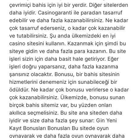
çevrimiçi bahis için iyi bir yerdir. Diğer sitelerden
daha iyidir. Casinogaranti ile paradan tasarruf
edebilir ve daha fazla kazanabilirsiniz. Ne kadar
çok tasarruf ederseniz, o kadar çok kazanabilir
ve tutabilirsiniz. Şu anda ülkemizdeki en iyi
casino sitesini kullanın. Kazanmak için şimdi bu
siteye gidin ve daha fazla para kazanın. Bu site
işleri sizin için daha basit hale getiriyor. Eğer
işleri doğru yaparsanız, daha fazla kazanma
şansınız olacaktır. Bonusu, bir bahis sitesinin
hizmetlerini denemeniz için sunabileceği bir
ödüldür. Ne kadar çok bonusu verirlerse o kadar
çok kazanabilirsiniz. Ülkemizde, bonusu sunan
birçok bahis sitemiz var, bu yüzden onları
akıllıca seçmelisiniz. Bu site ana siteden daha
iyidir ve size daha fazla şey sunar: Gin Yeni
Kayıt Bonusları Bonusları Bu sitede oyun
oynayarak ve daha fazla oyun oynayarak daha