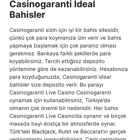
Casinogaranti İdeal
Bahisler
Casinogaranti sizin için iyi bir bahis sitesidir,
çünkü çok para koymanıza izin verir ve bahis
yapmaya başlamak için çok paranız olması
gerekmez. Bankaya farklı şekillerde para
koyabilirsiniz. Tercih ettiğiniz depozito
yöntemine göre de kazanabilirsiniz. Hesabınıza
para koyduğunuzda,
Casinogaranti i̇deal
bahisler
size depozito verir. Bu parayı
Casinogaranti Live Casino Casinogaranti
oynamak için kullanabilirsiniz, Türkiye’de
olmanın çok önemli bir nedenidir. Her bahis
Casinogaranti Live Casino’da oynanır ve birçok
masada bayi dostça bir atmosferde oynar.
Türk’teki Blackjack, Rulet ve Baccarat’ın gerçek
versiyonlarını oynayabilirsiniz. Canlı casinoların