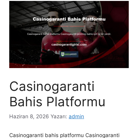
Casinogaranti
Bahis Platformu
Haziran 8, 2026
Yazarı:
admin
Casinogaranti bahis platformu Casinogaranti