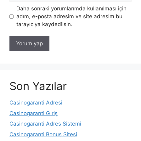
Daha sonraki yorumlarımda kullanılması için
adım, e-posta adresim ve site adresim bu
tarayıcıya kaydedilsin.
Son Yazılar
Casinogaranti Adresi
Casinogaranti Giriş
Casinogaranti Adres Sistemi
Casinogaranti Bonus Sitesi