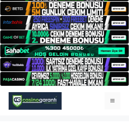
İçeriğe
atla
Menü