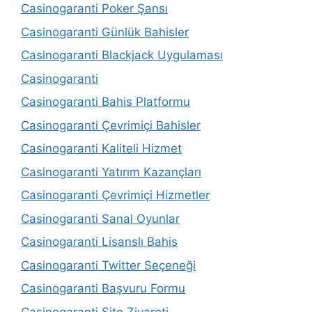
Casinogaranti Poker Şansı
Casinogaranti Günlük Bahisler
Casinogaranti Blackjack Uygulaması
Casinogaranti
Casinogaranti Bahis Platformu
Casinogaranti Çevrimiçi Bahisler
Casinogaranti Kaliteli Hizmet
Casinogaranti Yatırım Kazançları
Casinogaranti Çevrimiçi Hizmetler
Casinogaranti Sanal Oyunlar
Casinogaranti Lisanslı Bahis
Casinogaranti Twitter Seçeneği
Casinogaranti Başvuru Formu
Casinogaranti Site Ziyareti