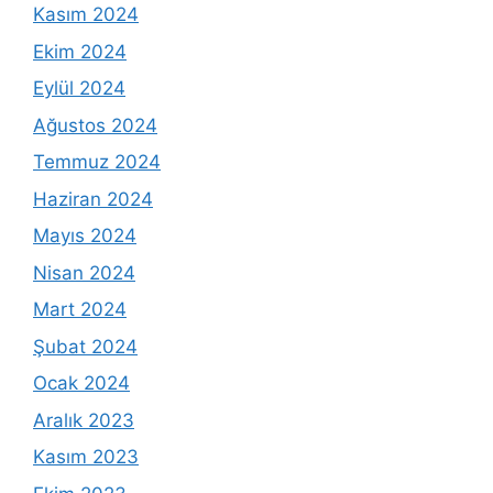
Kasım 2024
Ekim 2024
Eylül 2024
Ağustos 2024
Temmuz 2024
Haziran 2024
Mayıs 2024
Nisan 2024
Mart 2024
Şubat 2024
Ocak 2024
Aralık 2023
Kasım 2023