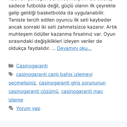
sadece futbolda değil, güçlü olanın ilk çeyrekte
galip geldiği basketbolda da uygulanabilir.
Teniste tercih edilen oyuncu ilk seti kaybeder
ancak sonraki iki seti zahmetsizce kazanır. Artık
muhteşem ödüller kazanma fırsatınız var. Oyun
sırasındaki değişiklikleri izleyen veriler de
oldukça faydalıdır. …
Devamını oku…
Kategoriler
Casinogaranti
Etiketler
casinogaranti canlı bahis i̇zlemeyi
seçmelisiniz
,
casinogaranti giriş sorununun
casinogaranti çözümü
,
casinogaranti maç
izleme
Yorum yap