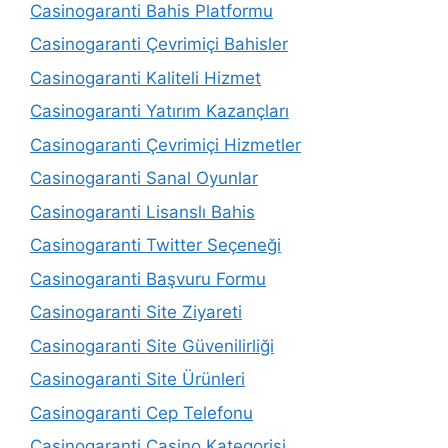
Casinogaranti Bahis Platformu
Casinogaranti Çevrimiçi Bahisler
Casinogaranti Kaliteli Hizmet
Casinogaranti Yatırım Kazançları
Casinogaranti Çevrimiçi Hizmetler
Casinogaranti Sanal Oyunlar
Casinogaranti Lisanslı Bahis
Casinogaranti Twitter Seçeneği
Casinogaranti Başvuru Formu
Casinogaranti Site Ziyareti
Casinogaranti Site Güvenilirliği
Casinogaranti Site Ürünleri
Casinogaranti Cep Telefonu
Casinogaranti Casino Kategorisi