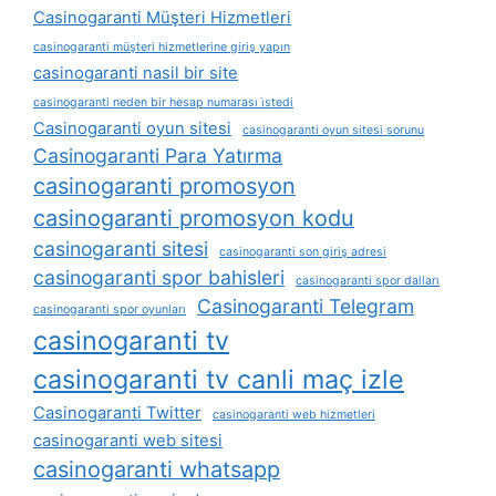
Casinogaranti Müşteri Hizmetleri
casinogaranti müşteri hizmetlerine giriş yapın
casinogaranti nasil bir site
casinogaranti neden bir hesap numarası i̇stedi
Casinogaranti oyun sitesi
casinogaranti oyun sitesi sorunu
Casinogaranti Para Yatırma
casinogaranti promosyon
casinogaranti promosyon kodu
casinogaranti sitesi
casinogaranti son giriş adresi
casinogaranti spor bahisleri
casinogaranti spor dalları
Casinogaranti Telegram
casinogaranti spor oyunları
casinogaranti tv
casinogaranti tv canli maç izle
Casinogaranti Twitter
casinogaranti web hizmetleri
casinogaranti web sitesi
casinogaranti whatsapp