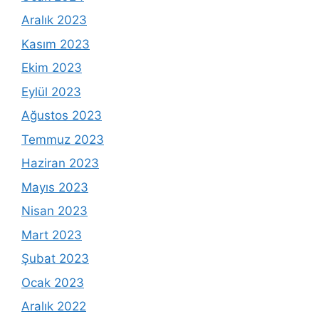
Aralık 2023
Kasım 2023
Ekim 2023
Eylül 2023
Ağustos 2023
Temmuz 2023
Haziran 2023
Mayıs 2023
Nisan 2023
Mart 2023
Şubat 2023
Ocak 2023
Aralık 2022