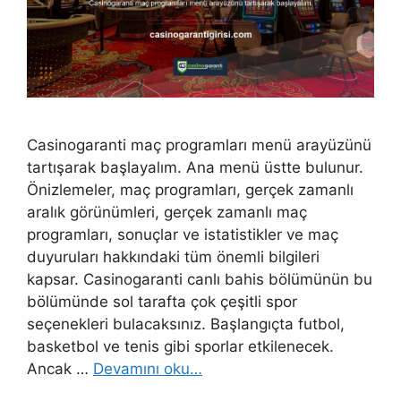
Casinogaranti maç programları menü arayüzünü
tartışarak başlayalım. Ana menü üstte bulunur.
Önizlemeler, maç programları, gerçek zamanlı
aralık görünümleri, gerçek zamanlı maç
programları, sonuçlar ve istatistikler ve maç
duyuruları hakkındaki tüm önemli bilgileri
kapsar. Casinogaranti canlı bahis bölümünün bu
bölümünde sol tarafta çok çeşitli spor
seçenekleri bulacaksınız. Başlangıçta futbol, ​​
basketbol ve tenis gibi sporlar etkilenecek.
Ancak …
Devamını oku…