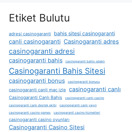
Etiket Bulutu
bahis sitesi casinogaranti
adresi casinogaranti
canli casinogaranti
Casinogaranti adres
casinogaranti adresi
casinogaranti bahis
casinogaranti bahis odaklı
Casinogaranti Bahis Sitesi
casinogaranti bonus
casinogaranti bonusu
casinogaranti canlı
casinogaranti canli maç izle
Casinogaranti Canlı Bahis
casinogaranti canlı casino
casinogaranti canlı destek ekibi
casinogaranti canlı yayın
casinogaranti casino games
casinogaranti casino hizmetleri
casinogaranti casino oyunları
Casinogaranti Casino Sitesi