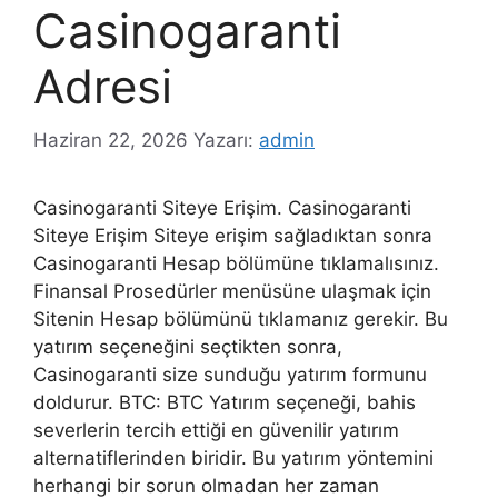
Casinogaranti
Adresi
Haziran 22, 2026
Yazarı:
admin
Casinogaranti Siteye Erişim. Casinogaranti
Siteye Erişim Siteye erişim sağladıktan sonra
Casinogaranti Hesap bölümüne tıklamalısınız.
Finansal Prosedürler menüsüne ulaşmak için
Sitenin Hesap bölümünü tıklamanız gerekir. Bu
yatırım seçeneğini seçtikten sonra,
Casinogaranti size sunduğu yatırım formunu
doldurur. BTC: BTC Yatırım seçeneği, bahis
severlerin tercih ettiği en güvenilir yatırım
alternatiflerinden biridir. Bu yatırım yöntemini
herhangi bir sorun olmadan her zaman