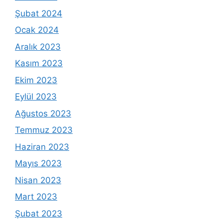
Şubat 2024
Ocak 2024
Aralık 2023
Kasım 2023
Ekim 2023
Eylül 2023
Ağustos 2023
Temmuz 2023
Haziran 2023
Mayıs 2023
Nisan 2023
Mart 2023
Şubat 2023