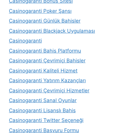
Casinogaranti Bonus Sitesi
Casinogaranti Poker Şansı
Casinogaranti Günlük Bahisler
Casinogaranti Blackjack Uygulaması
Casinogaranti
Casinogaranti Bahis Platformu
Casinogaranti Çevrimiçi Bahisler
Casinogaranti Kaliteli Hizmet
Casinogaranti Yatırım Kazançları
Casinogaranti Çevrimiçi Hizmetler
Casinogaranti Sanal Oyunlar
Casinogaranti Lisanslı Bahis
Casinogaranti Twitter Seçeneği
Casinogaranti Başvuru Formu