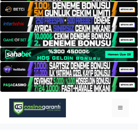
İçeriğe
atla
Menü