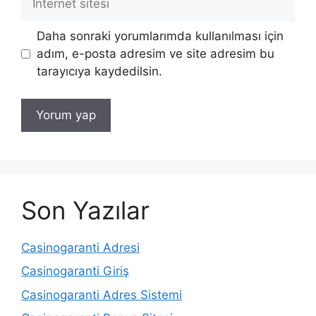
sitesi
Daha sonraki yorumlarımda kullanılması için
adım, e-posta adresim ve site adresim bu
tarayıcıya kaydedilsin.
Son Yazılar
Casinogaranti Adresi
Casinogaranti Giriş
Casinogaranti Adres Sistemi