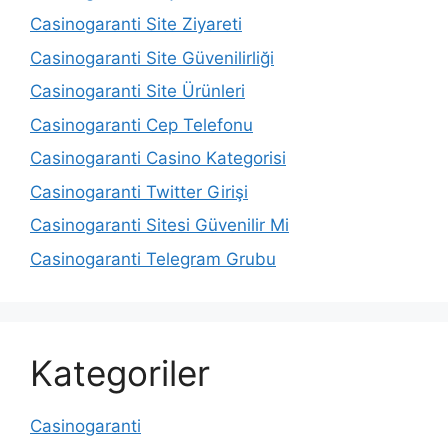
Casinogaranti Site Ziyareti
Casinogaranti Site Güvenilirliği
Casinogaranti Site Ürünleri
Casinogaranti Cep Telefonu
Casinogaranti Casino Kategorisi
Casinogaranti Twitter Girişi
Casinogaranti Sitesi Güvenilir Mi
Casinogaranti Telegram Grubu
Kategoriler
Casinogaranti