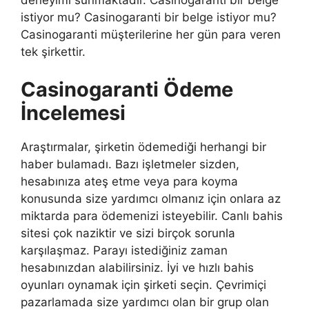
istiyor mu? Casinogaranti bir belge istiyor mu?
Casinogaranti müşterilerine her gün para veren
tek şirkettir.
Casinogaranti Ödeme
İncelemesi
Araştırmalar, şirketin ödemediği herhangi bir
haber bulamadı. Bazı işletmeler sizden,
hesabınıza ateş etme veya para koyma
konusunda size yardımcı olmanız için onlara az
miktarda para ödemenizi isteyebilir. Canlı bahis
sitesi çok naziktir ve sizi birçok sorunla
karşılaşmaz. Parayı istediğiniz zaman
hesabınızdan alabilirsiniz. İyi ve hızlı bahis
oyunları oynamak için şirketi seçin. Çevrimiçi
pazarlamada size yardımcı olan bir grup olan