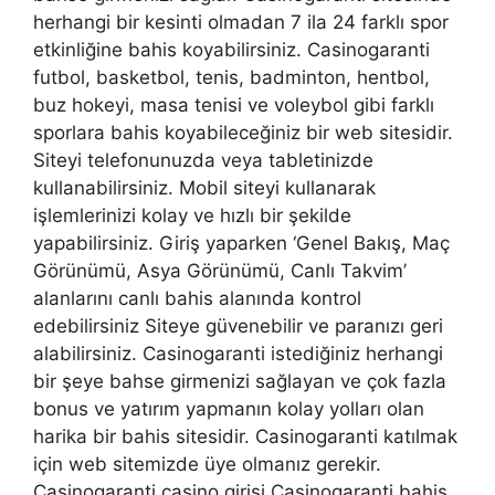
herhangi bir kesinti olmadan 7 ila 24 farklı spor
etkinliğine bahis koyabilirsiniz. Casinogaranti
futbol, basketbol, tenis, badminton, hentbol,
buz hokeyi, masa tenisi ve voleybol gibi farklı
sporlara bahis koyabileceğiniz bir web sitesidir.
Siteyi telefonunuzda veya tabletinizde
kullanabilirsiniz. Mobil siteyi kullanarak
işlemlerinizi kolay ve hızlı bir şekilde
yapabilirsiniz. Giriş yaparken ‘Genel Bakış, Maç
Görünümü, Asya Görünümü, Canlı Takvim’
alanlarını canlı bahis alanında kontrol
edebilirsiniz Siteye güvenebilir ve paranızı geri
alabilirsiniz. Casinogaranti istediğiniz herhangi
bir şeye bahse girmenizi sağlayan ve çok fazla
bonus ve yatırım yapmanın kolay yolları olan
harika bir bahis sitesidir. Casinogaranti katılmak
için web sitemizde üye olmanız gerekir.
Casinogaranti casino girişi Casinogaranti bahis