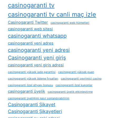
casinogaranti tv
casinogaranti tv canli maç izle
Casinogaranti Twitter
casinogaranti web hizmetleri
casinogaranti web sitesi
casinogaranti whatsapp
casinogaranti yeni adres
casinogaranti yeni adresi
Casinogaranti yeni giriş
casinogaranti yeni giriş adresi
casinogaranti yüksek i̇ade garantisi
casinogaranti yüksek puan
casinogaranti yüksek ödeme fırsatları
casinogaranti çevrimiçi casino
casinogaranti özel altyapı bonusu
casinogaranti özel kuponlar
casinogaranti üyelik
casinogaranti üyelik etkinleştirme
casinogaranti üyeliğimi nasıl sonlandırabilirim
Casinogaranti Şikayet
Casinogaranti Şikayetleri