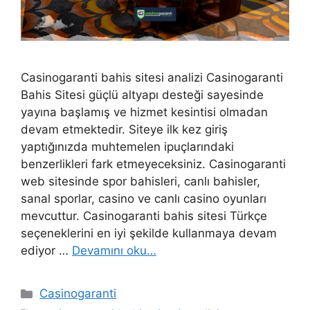
Casinogaranti bahis sitesi analizi Casinogaranti
Bahis Sitesi güçlü altyapı desteği sayesinde
yayına başlamış ve hizmet kesintisi olmadan
devam etmektedir. Siteye ilk kez giriş
yaptığınızda muhtemelen ipuçlarındaki
benzerlikleri fark etmeyeceksiniz. Casinogaranti
web sitesinde spor bahisleri, canlı bahisler,
sanal sporlar, casino ve canlı casino oyunları
mevcuttur. Casinogaranti bahis sitesi Türkçe
seçeneklerini en iyi şekilde kullanmaya devam
ediyor …
Devamını oku…
Kategoriler
Casinogaranti