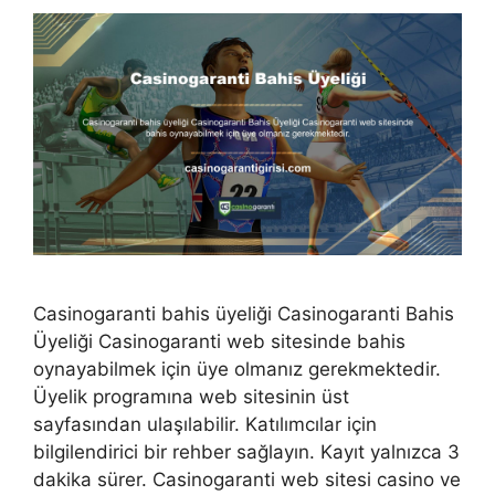
Casinogaranti bahis üyeliği Casinogaranti Bahis
Üyeliği Casinogaranti web sitesinde bahis
oynayabilmek için üye olmanız gerekmektedir.
Üyelik programına web sitesinin üst
sayfasından ulaşılabilir. Katılımcılar için
bilgilendirici bir rehber sağlayın. Kayıt yalnızca 3
dakika sürer. Casinogaranti web sitesi casino ve