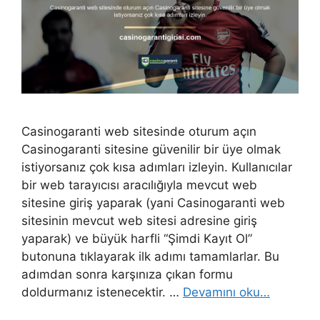
Casinogaranti web sitesinde oturum açın
Casinogaranti sitesine güvenilir bir üye olmak
istiyorsanız çok kısa adımları izleyin. Kullanıcılar
bir web tarayıcısı aracılığıyla mevcut web
sitesine giriş yaparak (yani Casinogaranti web
sitesinin mevcut web sitesi adresine giriş
yaparak) ve büyük harfli “Şimdi Kayıt Ol”
butonuna tıklayarak ilk adımı tamamlarlar. Bu
adımdan sonra karşınıza çıkan formu
doldurmanız istenecektir. …
Devamını oku…