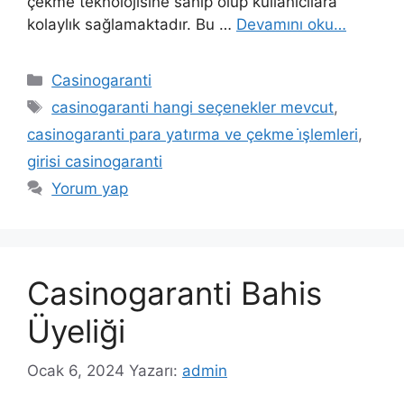
çekme teknolojisine sahip olup kullanıcılara
kolaylık sağlamaktadır. Bu …
Devamını oku…
Kategoriler
Casinogaranti
Etiketler
casinogaranti hangi seçenekler mevcut
,
casinogaranti para yatırma ve çekme i̇şlemleri
,
girisi casinogaranti
Yorum yap
Casinogaranti Bahis
Üyeliği
Ocak 6, 2024
Yazarı:
admin