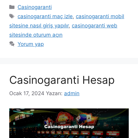
Kategoriler
Casinogaranti
Etiketler
casinogaranti maç izle
,
casinogaranti mobil
sitesine nasıl giriş yapılır
,
casinogaranti web
sitesinde oturum açın
Yorum yap
Casinogaranti Hesap
Ocak 17, 2024
Yazarı:
admin