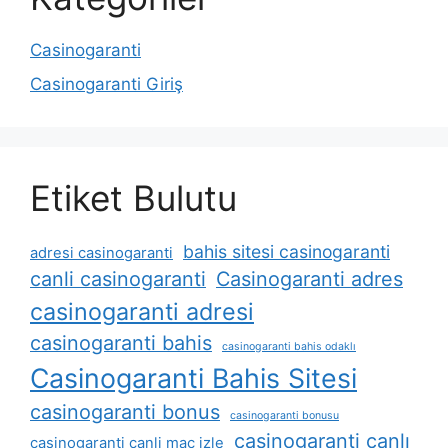
Casinogaranti
Casinogaranti Giriş
Etiket Bulutu
bahis sitesi casinogaranti
adresi casinogaranti
canli casinogaranti
Casinogaranti adres
casinogaranti adresi
casinogaranti bahis
casinogaranti bahis odaklı
Casinogaranti Bahis Sitesi
casinogaranti bonus
casinogaranti bonusu
casinogaranti canlı
casinogaranti canli maç izle