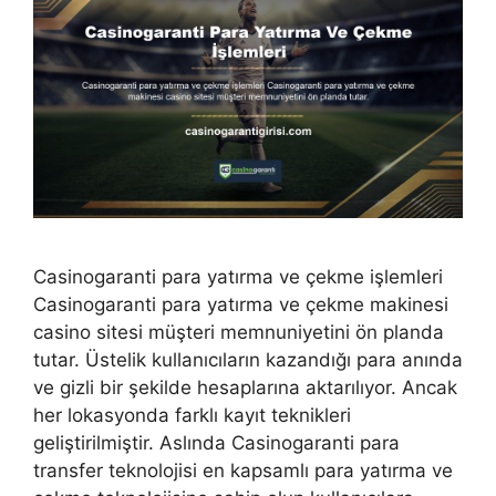
Casinogaranti para yatırma ve çekme işlemleri
Casinogaranti para yatırma ve çekme makinesi
casino sitesi müşteri memnuniyetini ön planda
tutar. Üstelik kullanıcıların kazandığı para anında
ve gizli bir şekilde hesaplarına aktarılıyor. Ancak
her lokasyonda farklı kayıt teknikleri
geliştirilmiştir. Aslında Casinogaranti para
transfer teknolojisi en kapsamlı para yatırma ve