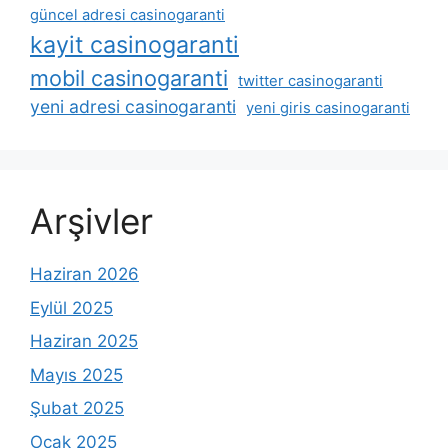
güncel adresi casinogaranti
kayit casinogaranti
mobil casinogaranti
twitter casinogaranti
yeni adresi casinogaranti
yeni giris casinogaranti
Arşivler
Haziran 2026
Eylül 2025
Haziran 2025
Mayıs 2025
Şubat 2025
Ocak 2025