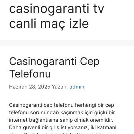
casinogaranti tv
canli maç izle
Casinogaranti Cep
Telefonu
Haziran 28, 2025
Yazarı:
admin
Casinogaranti cep telefonu herhangi bir cep
telefonu sorunundan kaçınmak için güçlü bir
internet bağlantısına sahip olmak önemlidir.
Daha güvenli bir giriş istiyorsanız, iki katmanlı