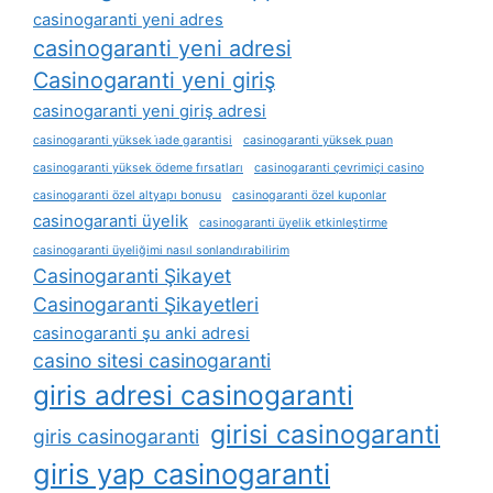
casinogaranti yeni adres
casinogaranti yeni adresi
Casinogaranti yeni giriş
casinogaranti yeni giriş adresi
casinogaranti yüksek i̇ade garantisi
casinogaranti yüksek puan
casinogaranti yüksek ödeme fırsatları
casinogaranti çevrimiçi casino
casinogaranti özel altyapı bonusu
casinogaranti özel kuponlar
casinogaranti üyelik
casinogaranti üyelik etkinleştirme
casinogaranti üyeliğimi nasıl sonlandırabilirim
Casinogaranti Şikayet
Casinogaranti Şikayetleri
casinogaranti şu anki adresi
casino sitesi casinogaranti
giris adresi casinogaranti
girisi casinogaranti
giris casinogaranti
giris yap casinogaranti