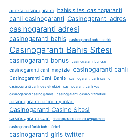
bahis sitesi casinogaranti
adresi casinogaranti
canli casinogaranti
Casinogaranti adres
casinogaranti adresi
casinogaranti bahis
casinogaranti bahis odaklı
Casinogaranti Bahis Sitesi
casinogaranti bonus
casinogaranti bonusu
casinogaranti canlı
casinogaranti canli maç izle
Casinogaranti Canlı Bahis
casinogaranti canlı casino
casinogaranti canlı destek ekibi
casinogaranti canlı yayın
casinogaranti casino games
casinogaranti casino hizmetleri
casinogaranti casino oyunları
Casinogaranti Casino Sitesi
casinogaranti com
casinogaranti destek uygulaması
casinogaranti farklı bahis türleri
casinogaranti giris twitter