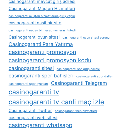
casinogaranti mevcut giriş adresi
Casinogaranti Müşteri Hizmetleri
casinogaranti müşteri hizmetlerine giriş yapın
casinogaranti nasil bir site
casinogaranti neden bir hesap numarası i̇stedi
Casinogaranti oyun sitesi
casinogaranti oyun sitesi sorunu
Casinogaranti Para Yatırma
casinogaranti promosyon
casinogaranti promosyon kodu
casinogaranti sitesi
casinogaranti son giriş adresi
casinogaranti spor bahisleri
casinogaranti spor dalları
Casinogaranti Telegram
casinogaranti spor oyunları
casinogaranti tv
casinogaranti tv canli maç izle
Casinogaranti Twitter
casinogaranti web hizmetleri
casinogaranti web sitesi
casinogaranti whatsapp