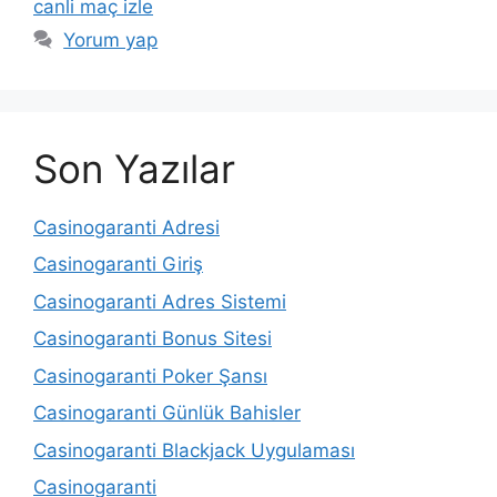
canli maç izle
Yorum yap
Son Yazılar
Casinogaranti Adresi
Casinogaranti Giriş
Casinogaranti Adres Sistemi
Casinogaranti Bonus Sitesi
Casinogaranti Poker Şansı
Casinogaranti Günlük Bahisler
Casinogaranti Blackjack Uygulaması
Casinogaranti