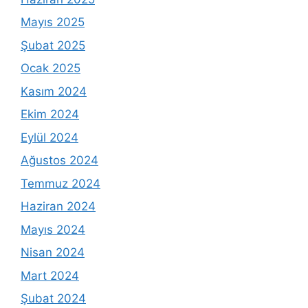
Mayıs 2025
Şubat 2025
Ocak 2025
Kasım 2024
Ekim 2024
Eylül 2024
Ağustos 2024
Temmuz 2024
Haziran 2024
Mayıs 2024
Nisan 2024
Mart 2024
Şubat 2024