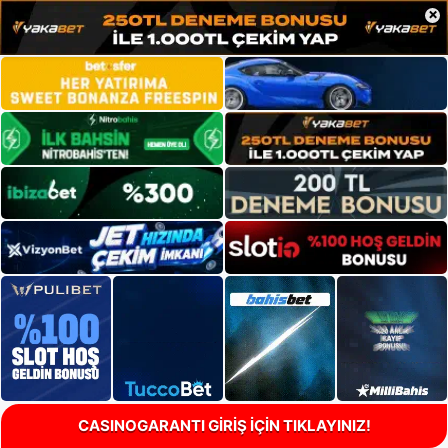
×
CASINOGARANTI GİRİŞ İÇİN TIKLAYINIZ!