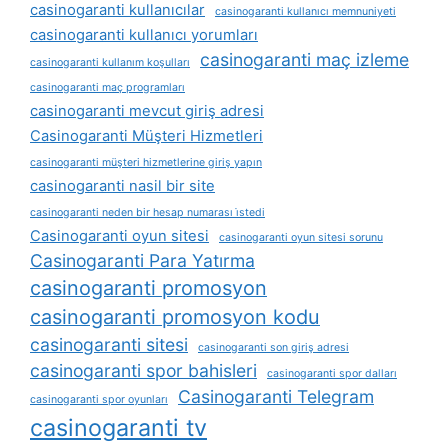
casinogaranti kullanıcılar
casinogaranti kullanıcı memnuniyeti
casinogaranti kullanıcı yorumları
casinogaranti maç izleme
casinogaranti kullanım koşulları
casinogaranti maç programları
casinogaranti mevcut giriş adresi
Casinogaranti Müşteri Hizmetleri
casinogaranti müşteri hizmetlerine giriş yapın
casinogaranti nasil bir site
casinogaranti neden bir hesap numarası i̇stedi
Casinogaranti oyun sitesi
casinogaranti oyun sitesi sorunu
Casinogaranti Para Yatırma
casinogaranti promosyon
casinogaranti promosyon kodu
casinogaranti sitesi
casinogaranti son giriş adresi
casinogaranti spor bahisleri
casinogaranti spor dalları
Casinogaranti Telegram
casinogaranti spor oyunları
casinogaranti tv