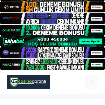
İçeriğe
atla
Menü