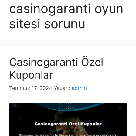
casinogaranti oyun
sitesi sorunu
Casinogaranti Özel
Kuponlar
Temmuz 17, 2024
Yazarı:
admin