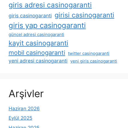
giris adresi casinogaranti
girisi casinogaranti
giris casinogaranti
giris yap casinogaranti
güncel adresi casinogaranti
kayit casinogaranti
mobil casinogaranti
twitter casinogaranti
yeni adresi casinogaranti
yeni giris casinogaranti
Arşivler
Haziran 2026
Eylül 2025
Haziran 2025