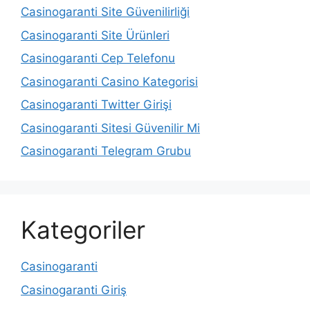
Casinogaranti Site Güvenilirliği
Casinogaranti Site Ürünleri
Casinogaranti Cep Telefonu
Casinogaranti Casino Kategorisi
Casinogaranti Twitter Girişi
Casinogaranti Sitesi Güvenilir Mi
Casinogaranti Telegram Grubu
Kategoriler
Casinogaranti
Casinogaranti Giriş