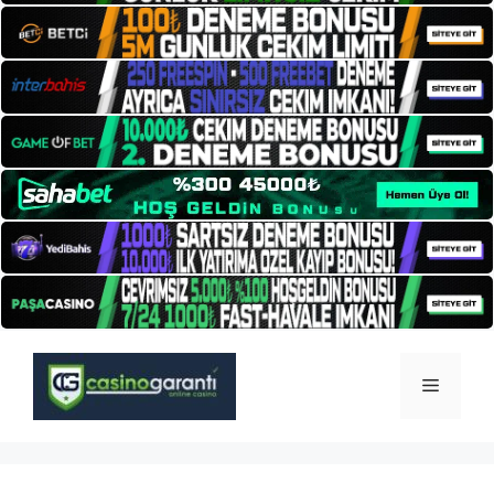
İçeriğe
atla
Menü