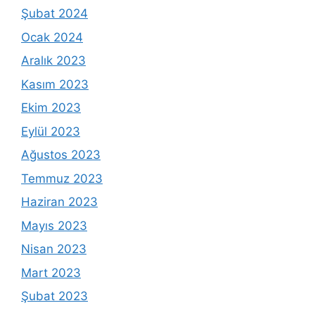
Şubat 2024
Ocak 2024
Aralık 2023
Kasım 2023
Ekim 2023
Eylül 2023
Ağustos 2023
Temmuz 2023
Haziran 2023
Mayıs 2023
Nisan 2023
Mart 2023
Şubat 2023