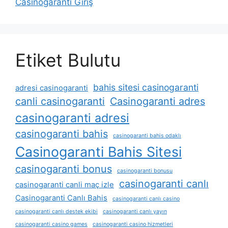
Casinogaranti Giriş
Etiket Bulutu
bahis sitesi casinogaranti
adresi casinogaranti
canli casinogaranti
Casinogaranti adres
casinogaranti adresi
casinogaranti bahis
casinogaranti bahis odaklı
Casinogaranti Bahis Sitesi
casinogaranti bonus
casinogaranti bonusu
casinogaranti canlı
casinogaranti canli maç izle
Casinogaranti Canlı Bahis
casinogaranti canlı casino
casinogaranti canlı destek ekibi
casinogaranti canlı yayın
casinogaranti casino games
casinogaranti casino hizmetleri