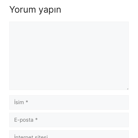
Yorum yapın
Yorum
İsim
E-
posta
İnternet