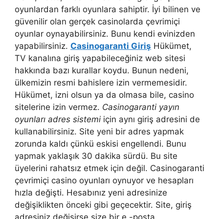
oyunlardan farklı oyunlara sahiptir. İyi bilinen ve
güvenilir olan gerçek casinolarda çevrimiçi
oyunlar oynayabilirsiniz. Bunu kendi evinizden
yapabilirsiniz.
Casinogaranti Giriş
Hükümet,
TV kanalına giriş yapabileceğiniz web sitesi
hakkında bazı kurallar koydu. Bunun nedeni,
ülkemizin resmi bahislere izin vermemesidir.
Hükümet, izni olsun ya da olmasa bile, casino
sitelerine izin vermez.
Casinogaranti yayın
oyunları adres sistemi
için aynı giriş adresini de
kullanabilirsiniz. Site yeni bir adres yapmak
zorunda kaldı çünkü eskisi engellendi. Bunu
yapmak yaklaşık 30 dakika sürdü. Bu site
üyelerini rahatsız etmek için değil. Casinogaranti
çevrimiçi casino oyunları oynuyor ve hesapları
hızla değişti. Hesabınız yeni adresinize
değişiklikten önceki gibi geçecektir. Site, giriş
adresiniz değişirse size bir e -posta