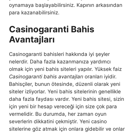
oynamaya başlayabilirsiniz. Kapının arkasından
para kazanabilirsiniz.
Casinogaranti Bahis
Avantajları
Casinogaranti bahisleri hakkında iyi şeyler
nelerdir. Daha fazla kazanmanıza yardımcı
olmak için yeni bahis siteleri yapılır. Yüksek faiz
Casinogaranti bahis avantajları
oranları iyidir.
Bahisçiler, bunun ötesinde, düzenli olarak yeni
siteler izliyorlar. Yeni bahis sitelerinin genellikle
daha fazla faydası vardır. Yeni bahis sitesi, sizin
için yeni bir hesap vereceği için size çok para
vermelidir. Bu durumda, her zaman oyun
severlerin dikkatini çekmiştir. Yeni casino
sitelerine göz atmak için onlara gidebilir ve onlar