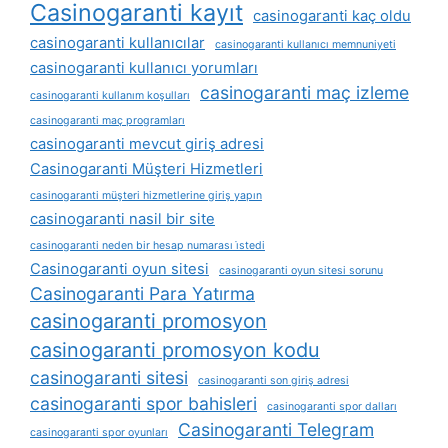
Casinogaranti kayıt
casinogaranti kaç oldu
casinogaranti kullanıcılar
casinogaranti kullanıcı memnuniyeti
casinogaranti kullanıcı yorumları
casinogaranti maç izleme
casinogaranti kullanım koşulları
casinogaranti maç programları
casinogaranti mevcut giriş adresi
Casinogaranti Müşteri Hizmetleri
casinogaranti müşteri hizmetlerine giriş yapın
casinogaranti nasil bir site
casinogaranti neden bir hesap numarası i̇stedi
Casinogaranti oyun sitesi
casinogaranti oyun sitesi sorunu
Casinogaranti Para Yatırma
casinogaranti promosyon
casinogaranti promosyon kodu
casinogaranti sitesi
casinogaranti son giriş adresi
casinogaranti spor bahisleri
casinogaranti spor dalları
Casinogaranti Telegram
casinogaranti spor oyunları