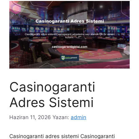
Casinogaranti
Adres Sistemi
Haziran 11, 2026
Yazarı:
admin
Casinogaranti adres sistemi Casinogaranti