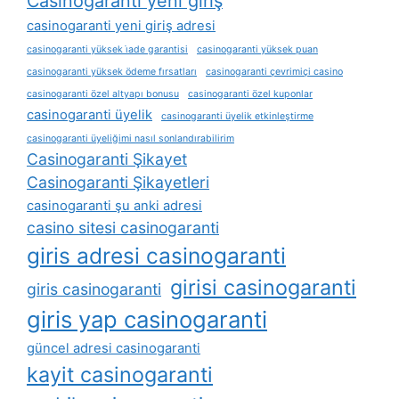
Casinogaranti yeni giriş
casinogaranti yeni giriş adresi
casinogaranti yüksek i̇ade garantisi
casinogaranti yüksek puan
casinogaranti yüksek ödeme fırsatları
casinogaranti çevrimiçi casino
casinogaranti özel altyapı bonusu
casinogaranti özel kuponlar
casinogaranti üyelik
casinogaranti üyelik etkinleştirme
casinogaranti üyeliğimi nasıl sonlandırabilirim
Casinogaranti Şikayet
Casinogaranti Şikayetleri
casinogaranti şu anki adresi
casino sitesi casinogaranti
giris adresi casinogaranti
girisi casinogaranti
giris casinogaranti
giris yap casinogaranti
güncel adresi casinogaranti
kayit casinogaranti