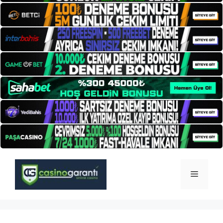
İçeriğe
atla
Menü