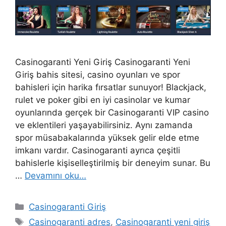
Casinogaranti Yeni Giriş Casinogaranti Yeni
Giriş bahis sitesi, casino oyunları ve spor
bahisleri için harika fırsatlar sunuyor! Blackjack,
rulet ve poker gibi en iyi casinolar ve kumar
oyunlarında gerçek bir Casinogaranti VIP casino
ve eklentileri yaşayabilirsiniz. Aynı zamanda
spor müsabakalarında yüksek gelir elde etme
imkanı vardır. Casinogaranti ayrıca çeşitli
bahislerle kişiselleştirilmiş bir deneyim sunar. Bu
…
Devamını oku…
Kategoriler
Casinogaranti Giriş
Etiketler
Casinogaranti adres
,
Casinogaranti yeni giriş