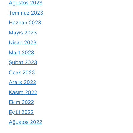
Ağustos 2023
Temmuz 2023
Haziran 2023
Mayıs 2023
Nisan 2023
Mart 2023
Şubat 2023
Ocak 2023
Aralık 2022
Kasım 2022
Ekim 2022
Eylül 2022
Ağustos 2022