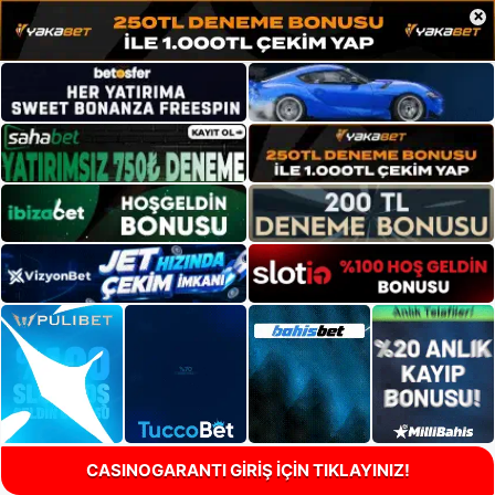
×
CASINOGARANTI GİRİŞ İÇİN TIKLAYINIZ!