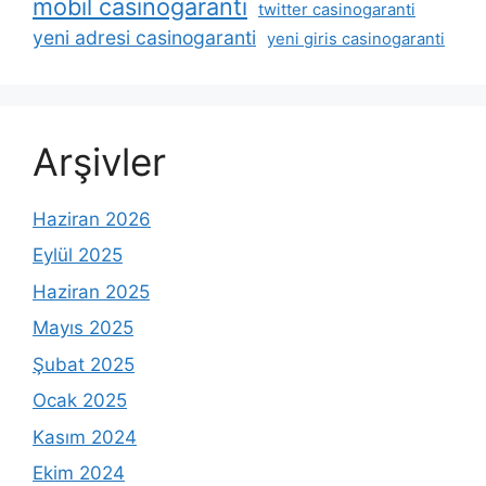
mobil casinogaranti
twitter casinogaranti
yeni adresi casinogaranti
yeni giris casinogaranti
Arşivler
Haziran 2026
Eylül 2025
Haziran 2025
Mayıs 2025
Şubat 2025
Ocak 2025
Kasım 2024
Ekim 2024