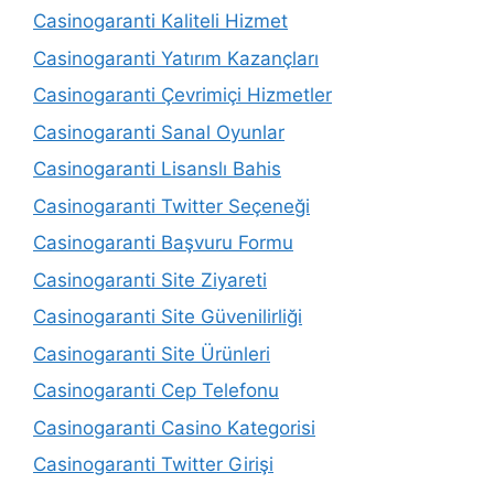
Casinogaranti Kaliteli Hizmet
Casinogaranti Yatırım Kazançları
Casinogaranti Çevrimiçi Hizmetler
Casinogaranti Sanal Oyunlar
Casinogaranti Lisanslı Bahis
Casinogaranti Twitter Seçeneği
Casinogaranti Başvuru Formu
Casinogaranti Site Ziyareti
Casinogaranti Site Güvenilirliği
Casinogaranti Site Ürünleri
Casinogaranti Cep Telefonu
Casinogaranti Casino Kategorisi
Casinogaranti Twitter Girişi