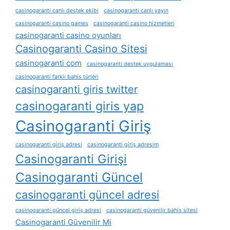
casinogaranti canlı destek ekibi
casinogaranti canlı yayın
casinogaranti casino games
casinogaranti casino hizmetleri
casinogaranti casino oyunları
Casinogaranti Casino Sitesi
casinogaranti com
casinogaranti destek uygulaması
casinogaranti farklı bahis türleri
casinogaranti giris twitter
casinogaranti giris yap
Casinogaranti Giriş
casinogaranti giriş adresi
casinogaranti giriş adresim
Casinogaranti Girişi
Casinogaranti Güncel
casinogaranti güncel adresi
casinogaranti güncel giriş adresi
casinogaranti güvenilir bahis sitesi
Casinogaranti Güvenilir Mi