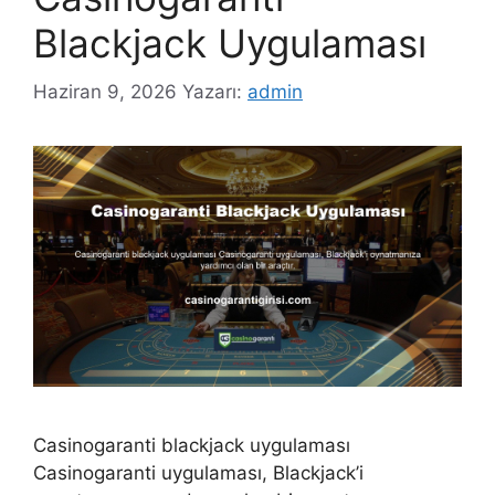
Blackjack Uygulaması
Haziran 9, 2026
Yazarı:
admin
Casinogaranti blackjack uygulaması
Casinogaranti uygulaması, Blackjack’i