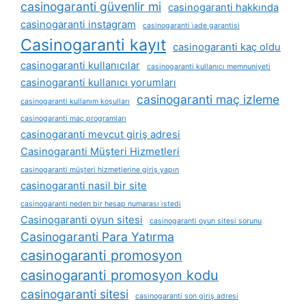
casinogaranti güvenlir mi
casinogaranti hakkında
casinogaranti instagram
casinogaranti i̇ade garantisi
Casinogaranti kayıt
casinogaranti kaç oldu
casinogaranti kullanıcılar
casinogaranti kullanıcı memnuniyeti
casinogaranti kullanıcı yorumları
casinogaranti maç izleme
casinogaranti kullanım koşulları
casinogaranti maç programları
casinogaranti mevcut giriş adresi
Casinogaranti Müşteri Hizmetleri
casinogaranti müşteri hizmetlerine giriş yapın
casinogaranti nasil bir site
casinogaranti neden bir hesap numarası i̇stedi
Casinogaranti oyun sitesi
casinogaranti oyun sitesi sorunu
Casinogaranti Para Yatırma
casinogaranti promosyon
casinogaranti promosyon kodu
casinogaranti sitesi
casinogaranti son giriş adresi