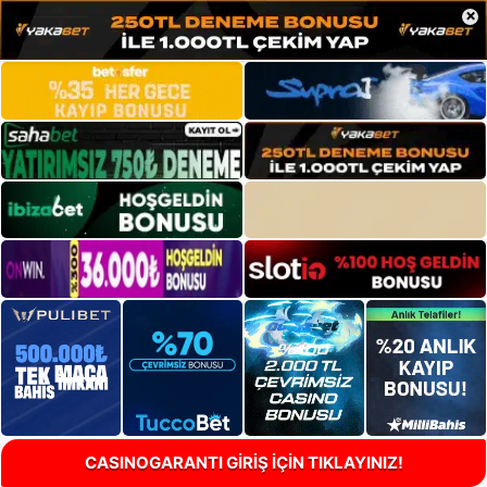
×
CASINOGARANTI GİRİŞ İÇİN TIKLAYINIZ!