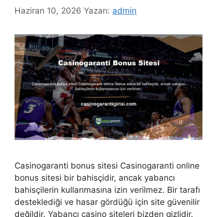
Haziran 10, 2026
Yazarı:
admin
Casinogaranti bonus sitesi Casinogaranti online
bonus sitesi bir bahisçidir, ancak yabancı
bahisçilerin kullanmasına izin verilmez. Bir tarafı
desteklediği ve hasar gördüğü için site güvenilir
değildir. Yabancı casino siteleri bizden gizlidir.