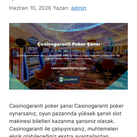
Haziran 10, 2026
Yazarı:
admin
Casinogaranti poker şansı Casinogaranti poker
oynarsanız, oyun pazarında yüksek şanslı slot
makinesi biletleri kazanma şansınız olacak.
Casinogaranti ile çalışıyorsanız, muhtemelen
eksik olabileceğiniz ekstra avantajlardan