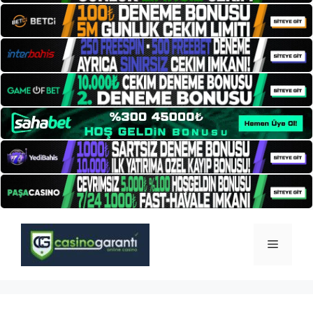
İçeriğe
atla
Menü