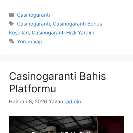
Kategoriler
Casinogaranti
Etiketler
Casinogaranti
,
Casinogaranti Bonus
Koşulları
,
Casinogaranti Hızlı Yardım
Yorum yap
Casinogaranti Bahis
Platformu
Haziran 8, 2026
Yazarı:
admin