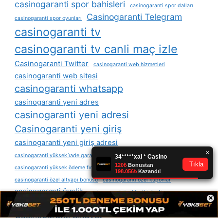
casinogaranti spor bahisleri
casinogaranti spor dalları
Casinogaranti Telegram
casinogaranti spor oyunları
casinogaranti tv
casinogaranti tv canli maç izle
Casinogaranti Twitter
casinogaranti web hizmetleri
casinogaranti web sitesi
casinogaranti whatsapp
casinogaranti yeni adres
casinogaranti yeni adresi
Casinogaranti yeni giriş
casinogaranti yeni giriş adresi
casinogaranti yüksek i̇ade garantisi
casinogaranti yüksek puan
casinogaranti yüksek ödeme fırsatları
casinogaranti çevrimiçi casino
casinogaranti özel altyapı bonusu
casinogaranti özel kuponlar
casinogaranti üyelik
casinogaranti üyelik etkinleştirme
×
casinogaranti üyeliğimi nasıl sonlandırabilirim
Casinogaranti Şikayet