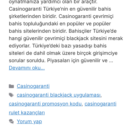
oynatmanıza yardımcı olan bir araçtır.
Casinogaranti Türkiye’nin en güvenilir bahis
şirketlerinden biridir. Casinogaranti çevrimiçi
bahis topluluğundaki en popüler ve popüler
bahis sitelerinden biridir. Bahisçiler Türkiye’de
hangi güvenilir çevrimiçi blackjack sitesini merak
ediyorlar. Türkiye’deki bazı yasadışı bahis
siteleri de dahil olmak üzere birçok girişimciye
sorular soruldu. Piyasaları için güvenilir ve …
Devamını oku…
Kategoriler
Casinogaranti
Etiketler
casinogaranti blackjack uygulaması
,
casinogaranti promosyon kodu
,
casinogaranti
rulet kazançları
Yorum yap