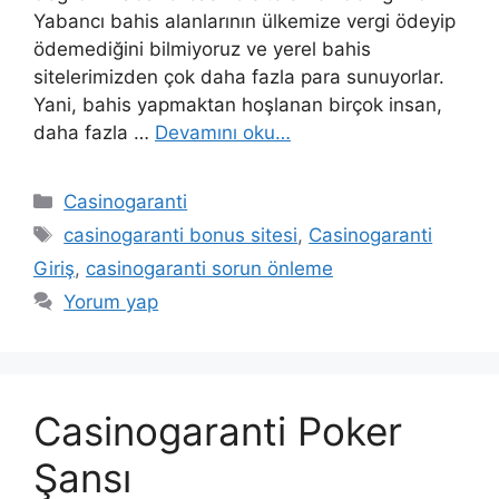
Yabancı bahis alanlarının ülkemize vergi ödeyip
ödemediğini bilmiyoruz ve yerel bahis
sitelerimizden çok daha fazla para sunuyorlar.
Yani, bahis yapmaktan hoşlanan birçok insan,
daha fazla …
Devamını oku…
Kategoriler
Casinogaranti
Etiketler
casinogaranti bonus sitesi
,
Casinogaranti
Giriş
,
casinogaranti sorun önleme
Yorum yap
Casinogaranti Poker
Şansı