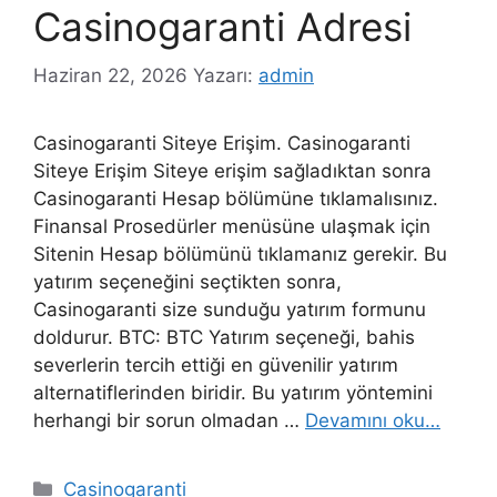
Casinogaranti Adresi
Haziran 22, 2026
Yazarı:
admin
Casinogaranti Siteye Erişim. Casinogaranti
Siteye Erişim Siteye erişim sağladıktan sonra
Casinogaranti Hesap bölümüne tıklamalısınız.
Finansal Prosedürler menüsüne ulaşmak için
Sitenin Hesap bölümünü tıklamanız gerekir. Bu
yatırım seçeneğini seçtikten sonra,
Casinogaranti size sunduğu yatırım formunu
doldurur. BTC: BTC Yatırım seçeneği, bahis
severlerin tercih ettiği en güvenilir yatırım
alternatiflerinden biridir. Bu yatırım yöntemini
herhangi bir sorun olmadan …
Devamını oku…
Kategoriler
Casinogaranti