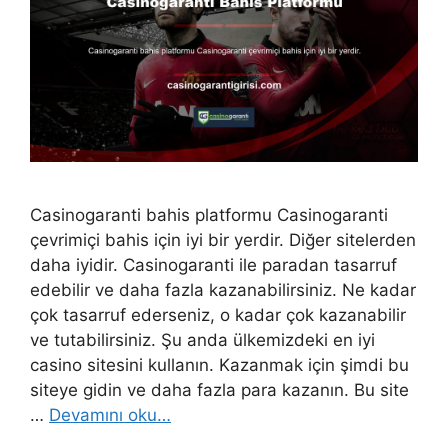
Casinogaranti bahis platformu Casinogaranti
çevrimiçi bahis için iyi bir yerdir. Diğer sitelerden
daha iyidir. Casinogaranti ile paradan tasarruf
edebilir ve daha fazla kazanabilirsiniz. Ne kadar
çok tasarruf ederseniz, o kadar çok kazanabilir
ve tutabilirsiniz. Şu anda ülkemizdeki en iyi
casino sitesini kullanın. Kazanmak için şimdi bu
siteye gidin ve daha fazla para kazanın. Bu site
…
Devamını oku…