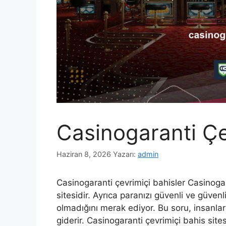
Casinogaranti Çe
Haziran 8, 2026
Yazarı:
admin
Casinogaranti çevrimiçi bahisler Casinoga
sitesidir. Ayrıca paranızı güvenli ve güvenl
olmadığını merak ediyor. Bu soru, insanları
giderir. Casinogaranti çevrimiçi bahis sites