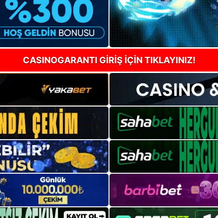
CASINOGARANTI GİRİŞ İÇİN TIKLAYINIZ!