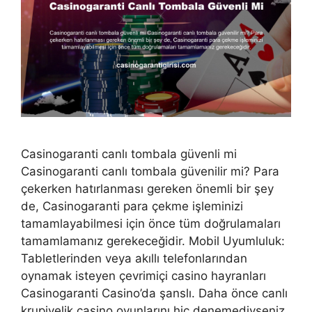
Casinogaranti canlı tombala güvenli mi
Casinogaranti canlı tombala güvenilir mi? Para
çekerken hatırlanması gereken önemli bir şey
de, Casinogaranti para çekme işleminizi
tamamlayabilmesi için önce tüm doğrulamaları
tamamlamanız gerekeceğidir. Mobil Uyumluluk:
Tabletlerinden veya akıllı telefonlarından
oynamak isteyen çevrimiçi casino hayranları
Casinogaranti Casino’da şanslı. Daha önce canlı
krupiyelik casino oyunlarını hiç denemediyseniz,