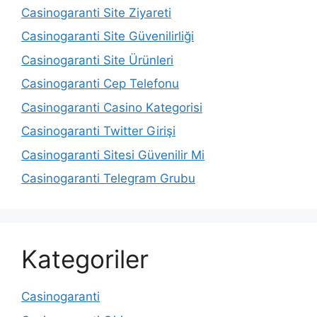
Casinogaranti Site Ziyareti
Casinogaranti Site Güvenilirliği
Casinogaranti Site Ürünleri
Casinogaranti Cep Telefonu
Casinogaranti Casino Kategorisi
Casinogaranti Twitter Girişi
Casinogaranti Sitesi Güvenilir Mi
Casinogaranti Telegram Grubu
Kategoriler
Casinogaranti