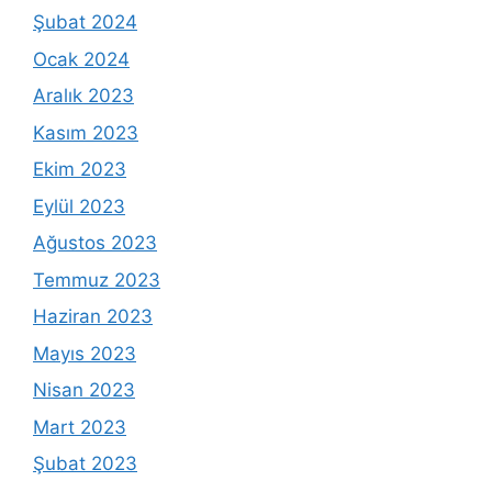
Şubat 2024
Ocak 2024
Aralık 2023
Kasım 2023
Ekim 2023
Eylül 2023
Ağustos 2023
Temmuz 2023
Haziran 2023
Mayıs 2023
Nisan 2023
Mart 2023
Şubat 2023