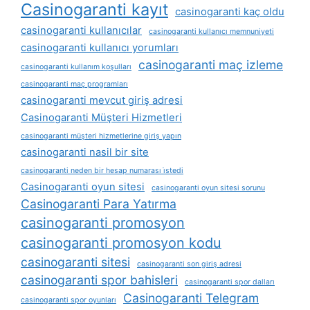
Casinogaranti kayıt
casinogaranti kaç oldu
casinogaranti kullanıcılar
casinogaranti kullanıcı memnuniyeti
casinogaranti kullanıcı yorumları
casinogaranti maç izleme
casinogaranti kullanım koşulları
casinogaranti maç programları
casinogaranti mevcut giriş adresi
Casinogaranti Müşteri Hizmetleri
casinogaranti müşteri hizmetlerine giriş yapın
casinogaranti nasil bir site
casinogaranti neden bir hesap numarası i̇stedi
Casinogaranti oyun sitesi
casinogaranti oyun sitesi sorunu
Casinogaranti Para Yatırma
casinogaranti promosyon
casinogaranti promosyon kodu
casinogaranti sitesi
casinogaranti son giriş adresi
casinogaranti spor bahisleri
casinogaranti spor dalları
Casinogaranti Telegram
casinogaranti spor oyunları