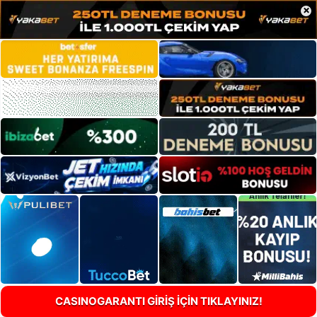
×
CASINOGARANTI GİRİŞ İÇİN TIKLAYINIZ!