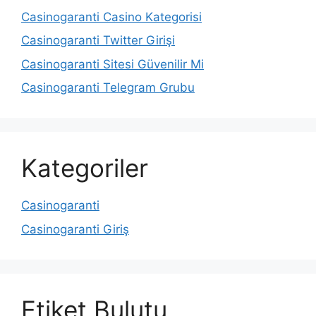
Casinogaranti Casino Kategorisi
Casinogaranti Twitter Girişi
Casinogaranti Sitesi Güvenilir Mi
Casinogaranti Telegram Grubu
Kategoriler
Casinogaranti
Casinogaranti Giriş
Etiket Bulutu