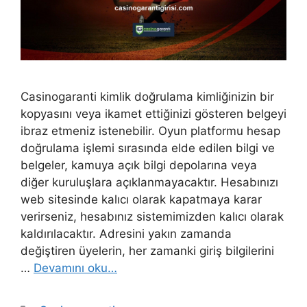
Casinogaranti kimlik doğrulama kimliğinizin bir
kopyasını veya ikamet ettiğinizi gösteren belgeyi
ibraz etmeniz istenebilir. Oyun platformu hesap
doğrulama işlemi sırasında elde edilen bilgi ve
belgeler, kamuya açık bilgi depolarına veya
diğer kuruluşlara açıklanmayacaktır. Hesabınızı
web sitesinde kalıcı olarak kapatmaya karar
verirseniz, hesabınız sistemimizden kalıcı olarak
kaldırılacaktır. Adresini yakın zamanda
değiştiren üyelerin, her zamanki giriş bilgilerini
…
Devamını oku…