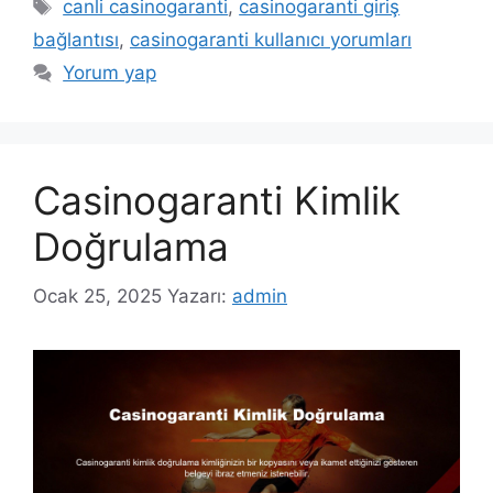
Etiketler
canli casinogaranti
,
casinogaranti giriş
bağlantısı
,
casinogaranti kullanıcı yorumları
Yorum yap
Casinogaranti Kimlik
Doğrulama
Ocak 25, 2025
Yazarı:
admin