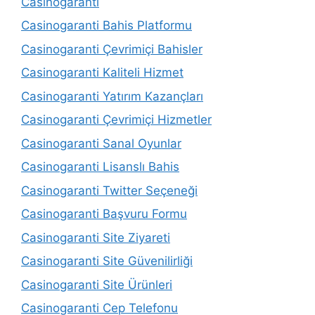
Casinogaranti
Casinogaranti Bahis Platformu
Casinogaranti Çevrimiçi Bahisler
Casinogaranti Kaliteli Hizmet
Casinogaranti Yatırım Kazançları
Casinogaranti Çevrimiçi Hizmetler
Casinogaranti Sanal Oyunlar
Casinogaranti Lisanslı Bahis
Casinogaranti Twitter Seçeneği
Casinogaranti Başvuru Formu
Casinogaranti Site Ziyareti
Casinogaranti Site Güvenilirliği
Casinogaranti Site Ürünleri
Casinogaranti Cep Telefonu