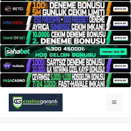
İçeriğe
atla
Menü