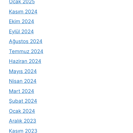
Ocak 2025
Kasım 2024
Ekim 2024
Eylül 2024
Ağustos 2024
Temmuz 2024
Haziran 2024
Mayıs 2024
Nisan 2024
Mart 2024
Şubat 2024
Ocak 2024
Aralık 2023
Kasım 2023