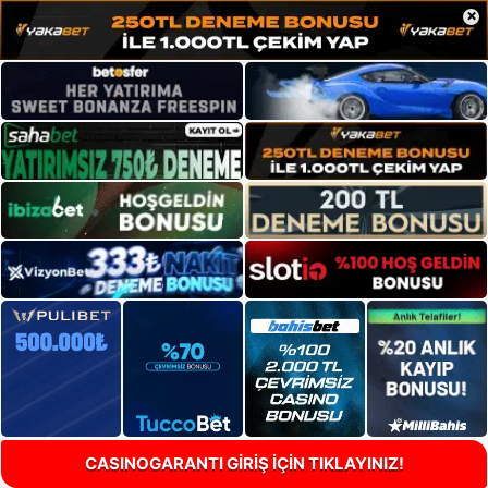
×
CASINOGARANTI GİRİŞ İÇİN TIKLAYINIZ!