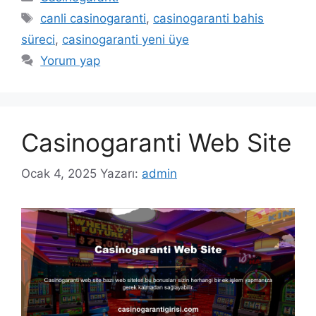
Etiketler
canli casinogaranti
,
casinogaranti bahis
süreci
,
casinogaranti yeni üye
Yorum yap
Casinogaranti Web Site
Ocak 4, 2025
Yazarı:
admin