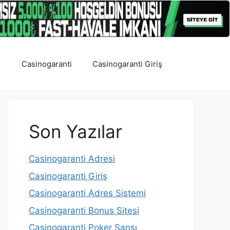
Casinogaranti
Casinogaranti Giriş
Son Yazılar
Casinogaranti Adresi
Casinogaranti Giriş
Casinogaranti Adres Sistemi
Casinogaranti Bonus Sitesi
Casinogaranti Poker Şansı