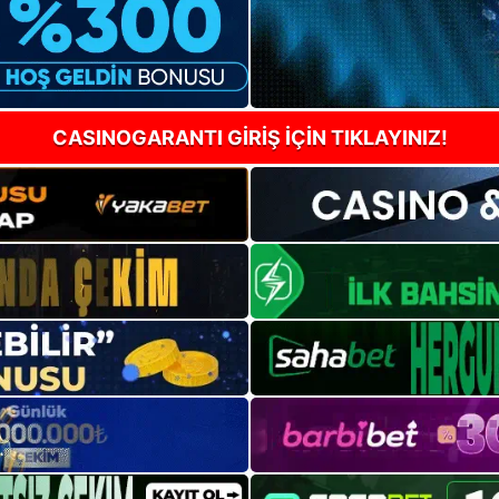
CASINOGARANTI GİRİŞ İÇİN TIKLAYINIZ!