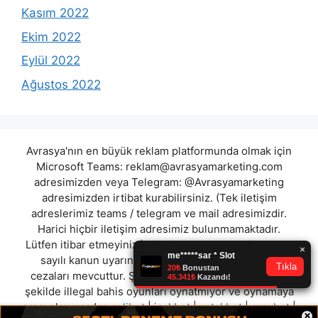
Kasım 2022
Ekim 2022
Eylül 2022
Ağustos 2022
Avrasya'nın en büyük reklam platformunda olmak için
Microsoft Teams:
reklam@avrasyamarketing.com
adresimizden veya Telegram: @Avrasyamarketing
adresimizden irtibat kurabilirsiniz. (Tek iletişim
adreslerimiz teams / telegram ve mail adresimizdir.
Harici hiçbir iletişim adresimiz bulunmamaktadır.
Lütfen itibar etmeyiniz.) Türkiye yasalarına göre 7258
sayılı kanun uyarınca yasa dışı bahis oynamanın
cezaları mevcuttur. Şu an bulunduğunuz site hiç bir
şekilde illegal bahis oyunları oynatmıyor ve oynamaya
aracı olmuyordur.
rolibet
|
jackbet
|
ortakbet
|
arexbet
|
×