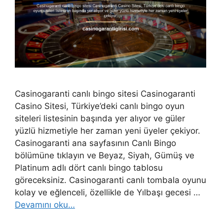
Casinogaranti canlı bingo sitesi Casinogaranti
Casino Sitesi, Türkiye’deki canlı bingo oyun
siteleri listesinin başında yer alıyor ve güler
yüzlü hizmetiyle her zaman yeni üyeler çekiyor.
Casinogaranti ana sayfasının Canlı Bingo
bölümüne tıklayın ve Beyaz, Siyah, Gümüş ve
Platinum adlı dört canlı bingo tablosu
göreceksiniz. Casinogaranti canlı tombala oyunu
kolay ve eğlenceli, özellikle de Yılbaşı gecesi …
Devamını oku…