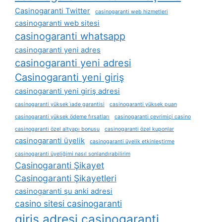
Casinogaranti Twitter
casinogaranti web hizmetleri
casinogaranti web sitesi
casinogaranti whatsapp
casinogaranti yeni adres
casinogaranti yeni adresi
Casinogaranti yeni giriş
casinogaranti yeni giriş adresi
casinogaranti yüksek i̇ade garantisi
casinogaranti yüksek puan
casinogaranti yüksek ödeme fırsatları
casinogaranti çevrimiçi casino
casinogaranti özel altyapı bonusu
casinogaranti özel kuponlar
casinogaranti üyelik
casinogaranti üyelik etkinleştirme
casinogaranti üyeliğimi nasıl sonlandırabilirim
Casinogaranti Şikayet
Casinogaranti Şikayetleri
casinogaranti şu anki adresi
casino sitesi casinogaranti
giris adresi casinogaranti