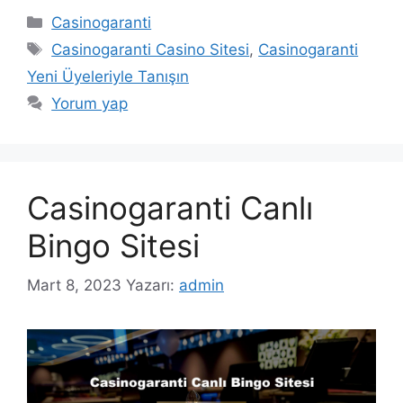
Kategoriler
Casinogaranti
Etiketler
Casinogaranti Casino Sitesi
,
Casinogaranti
Yeni Üyeleriyle Tanışın
Yorum yap
Casinogaranti Canlı
Bingo Sitesi
Mart 8, 2023
Yazarı:
admin