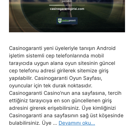
Casinogaranti yeni üyeleriyle tanışın Android
işletim sistemli cep telefonlarında mobil
tarayıcıda uygun alana oyun sitesinin güncel
cep telefonu adresi girilerek sitemize giriş
yapılabilir. Casinogaranti Oyun Sayfası,
oyuncular için tek durak noktasıdır.
Casinogaranti Casino’nun ana sayfasına, tercih
ettiğiniz tarayıcıya en son güncellenen giriş
adresini girerek erişebilirsiniz. Üye kimliğinizi
Casinogaranti ana sayfasının sağ üst köşesinde
bulabilirsiniz. Üye …
Devamını oku…