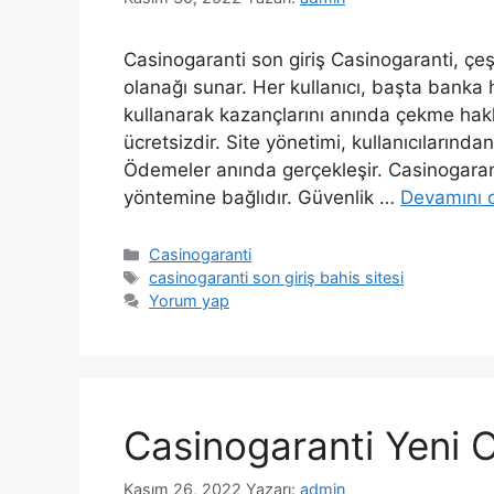
Casinogaranti son giriş Casinogaranti, çe
olanağı sunar. Her kullanıcı, başta banka h
kullanarak kazançlarını anında çekme hakk
ücretsizdir. Site yönetimi, kullanıcılarınd
Ödemeler anında gerçekleşir. Casinogarant
yöntemine bağlıdır. Güvenlik …
Devamını 
Kategoriler
Casinogaranti
Etiketler
casinogaranti son giriş bahis sitesi
Yorum yap
Casinogaranti Yeni
Kasım 26, 2022
Yazarı:
admin