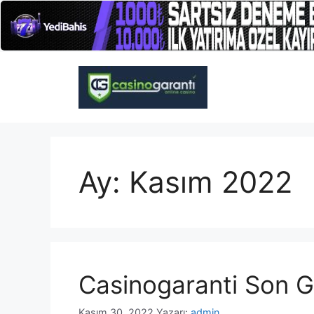
İçeriğe
atla
Ay:
Kasım 2022
Casinogaranti Son Gi
Kasım 30, 2022
Yazarı:
admin