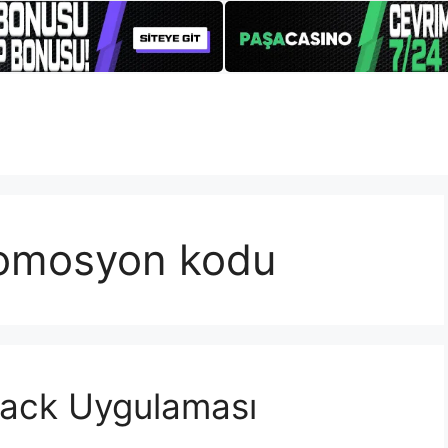
romosyon kodu
jack Uygulaması