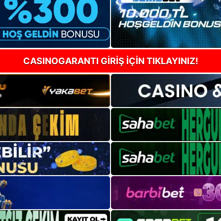
CASINOGARANTI GİRİŞ İÇİN TIKLAYINIZ!