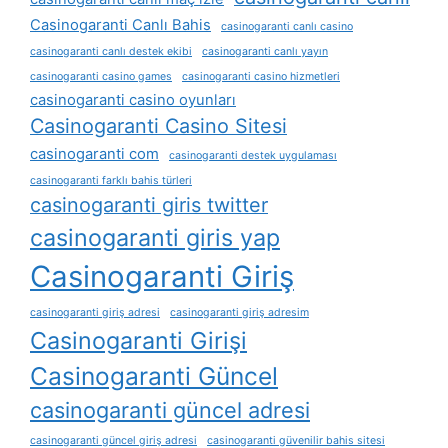
Casinogaranti Canlı Bahis
casinogaranti canlı casino
casinogaranti canlı destek ekibi
casinogaranti canlı yayın
casinogaranti casino games
casinogaranti casino hizmetleri
casinogaranti casino oyunları
Casinogaranti Casino Sitesi
casinogaranti com
casinogaranti destek uygulaması
casinogaranti farklı bahis türleri
casinogaranti giris twitter
casinogaranti giris yap
Casinogaranti Giriş
casinogaranti giriş adresi
casinogaranti giriş adresim
Casinogaranti Girişi
Casinogaranti Güncel
casinogaranti güncel adresi
casinogaranti güncel giriş adresi
casinogaranti güvenilir bahis sitesi