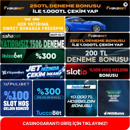
×
CASINOGARANTI GİRİŞ İÇİN TIKLAYINIZ!