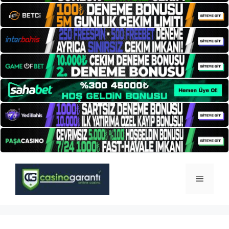
İçeriğe
atla
Menü