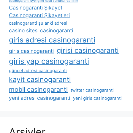
casinogaranti üyeliğimi nasıl sonlandırabilirim
Casinogaranti Şikayet
Casinogaranti Şikayetleri
casinogaranti şu anki adresi
casino sitesi casinogaranti
giris adresi casinogaranti
girisi casinogaranti
giris casinogaranti
giris yap casinogaranti
güncel adresi casinogaranti
kayit casinogaranti
mobil casinogaranti
twitter casinogaranti
yeni adresi casinogaranti
yeni giris casinogaranti
Arşivler