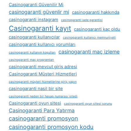
Casinogaranti Güvenilir Mi
casinogaranti güvenlir mi
casinogaranti hakkında
casinogaranti instagram
casinogaranti i̇ade garantisi
Casinogaranti kayıt
casinogaranti kaç oldu
casinogaranti kullanıcılar
casinogaranti kullanıcı memnuniyeti
casinogaranti kullanıcı yorumları
casinogaranti maç izleme
casinogaranti kullanım koşulları
casinogaranti maç programları
casinogaranti mevcut giriş adresi
Casinogaranti Müşteri Hizmetleri
casinogaranti müşteri hizmetlerine giriş yapın
casinogaranti nasil bir site
casinogaranti neden bir hesap numarası i̇stedi
Casinogaranti oyun sitesi
casinogaranti oyun sitesi sorunu
Casinogaranti Para Yatırma
casinogaranti promosyon
casinogaranti promosyon kodu