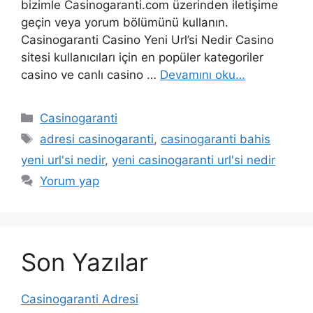
bizimle Casinogaranti.com üzerinden iletişime
geçin veya yorum bölümünü kullanın.
Casinogaranti Casino Yeni Url’si Nedir Casino
sitesi kullanıcıları için en popüler kategoriler
casino ve canlı casino …
Devamını oku…
Kategoriler
Casinogaranti
Etiketler
adresi casinogaranti
,
casinogaranti bahis
yeni url'si nedir
,
yeni casinogaranti url'si nedir
Yorum yap
Son Yazılar
Casinogaranti Adresi