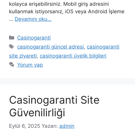
kolayca erişebilirsiniz. Mobil giriş adresini
kullanmak istiyorsanız, iOS veya Android İşleme
…
Devamını oku…
Kategoriler
Casinogaranti
Etiketler
casinogaranti güncel adresi
,
casinogaranti
site ziyareti
,
casinogaranti üyelik bilgileri
Yorum yap
Casinogaranti Site
Güvenilirliği
Eylül 6, 2025
Yazarı:
admin