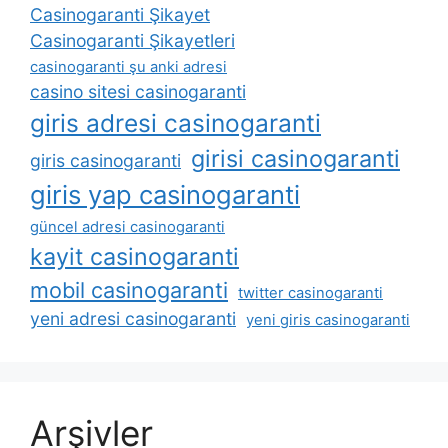
Casinogaranti Şikayet
Casinogaranti Şikayetleri
casinogaranti şu anki adresi
casino sitesi casinogaranti
giris adresi casinogaranti
girisi casinogaranti
giris casinogaranti
giris yap casinogaranti
güncel adresi casinogaranti
kayit casinogaranti
mobil casinogaranti
twitter casinogaranti
yeni adresi casinogaranti
yeni giris casinogaranti
Arşivler