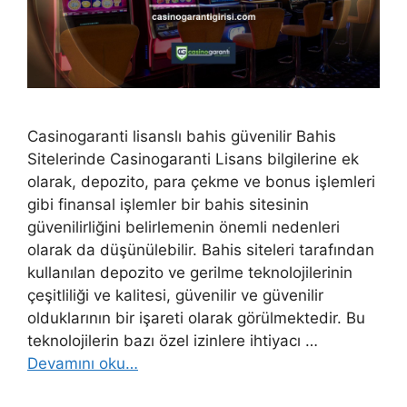
Casinogaranti lisanslı bahis güvenilir Bahis
Sitelerinde Casinogaranti Lisans bilgilerine ek
olarak, depozito, para çekme ve bonus işlemleri
gibi finansal işlemler bir bahis sitesinin
güvenilirliğini belirlemenin önemli nedenleri
olarak da düşünülebilir. Bahis siteleri tarafından
kullanılan depozito ve gerilme teknolojilerinin
çeşitliliği ve kalitesi, güvenilir ve güvenilir
olduklarının bir işareti olarak görülmektedir. Bu
teknolojilerin bazı özel izinlere ihtiyacı …
Devamını oku…