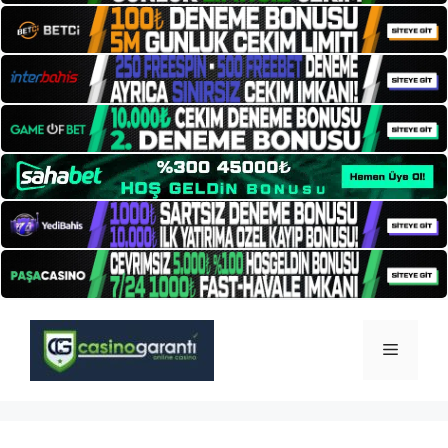
İçeriğe
atla
Menü