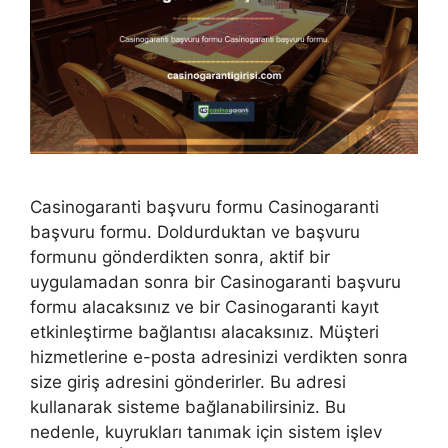
Casinogaranti başvuru formu Casinogaranti
başvuru formu. Doldurduktan ve başvuru
formunu gönderdikten sonra, aktif bir
uygulamadan sonra bir Casinogaranti başvuru
formu alacaksınız ve bir Casinogaranti kayıt
etkinleştirme bağlantısı alacaksınız. Müşteri
hizmetlerine e-posta adresinizi verdikten sonra
size giriş adresini gönderirler. Bu adresi
kullanarak sisteme bağlanabilirsiniz. Bu
nedenle, kuyrukları tanımak için sistem işlev