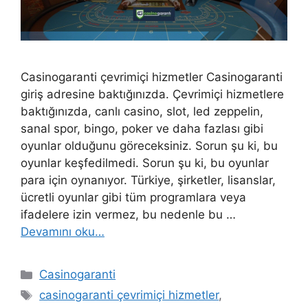
Casinogaranti çevrimiçi hizmetler Casinogaranti
giriş adresine baktığınızda. Çevrimiçi hizmetlere
baktığınızda, canlı casino, slot, led zeppelin,
sanal spor, bingo, poker ve daha fazlası gibi
oyunlar olduğunu göreceksiniz. Sorun şu ki, bu
oyunlar keşfedilmedi. Sorun şu ki, bu oyunlar
para için oynanıyor. Türkiye, şirketler, lisanslar,
ücretli oyunlar gibi tüm programlara veya
ifadelere izin vermez, bu nedenle bu …
Devamını oku…
Kategoriler
Casinogaranti
Etiketler
casinogaranti çevrimiçi hizmetler
,