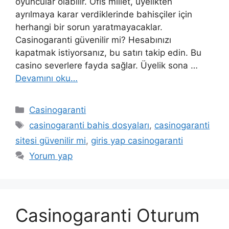
oyuncular olabilir. Ofis millet, üyelikten
ayrılmaya karar verdiklerinde bahisçiler için
herhangi bir sorun yaratmayacaklar.
Casinogaranti güvenilir mi? Hesabınızı
kapatmak istiyorsanız, bu satırı takip edin. Bu
casino severlere fayda sağlar. Üyelik sona …
Devamını oku…
Kategoriler
Casinogaranti
Etiketler
casinogaranti bahis dosyaları
,
casinogaranti
sitesi güvenilir mi
,
giris yap casinogaranti
Yorum yap
Casinogaranti Oturum