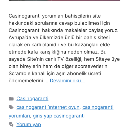
Casinogaranti yorumları bahisçilerin site
hakkındaki sorularına cevap bulabilmesi için
Casinogaranti hakkında makaleler paylaşıyoruz.
Avrupa’da ve ülkemizde ünlü bir bahis sitesi
olarak en karlı olanıdır ve bu kazançları elde
etmede kafa karışıklığına neden olmaz. Bu
sayede Site’nin canlı TV özelliği, hem Siteye üye
olan bireylerin hem de diğer sporseverlerin
Scramble kanalı için aşırı abonelik ücreti
ödememelerini …
Devamını oku…
Kategoriler
Casinogaranti
Etiketler
casinogaranti i̇nternet oyun
,
casinogaranti
yorumları
,
giris yap casinogaranti
Yorum yap