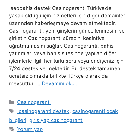
seobahis destek Casinogaranti Türkiye’de
yasak olduğu için hizmetleri için diğer domainler
üzerinden haberleşmeye devam etmektedir.
Casinogaranti, yeni girişlerin güncellenmesini ve
şirketin Casinogaranti sürecini kesintiye
uğratmamasını sağlar. Casinogaranti, bahis
yatırımları veya bahis sitesinde yapılan diğer
işlemlerle ilgili her türlü soru veya endişeniz için
7/24 destek vermektedir. Bu destek tamamen
ücretsiz olmakla birlikte Türkçe olarak da
mevcuttur. …
Devamını oku…
Kategoriler
Casinogaranti
Etiketler
casinogaranti destek
,
casinogaranti ocak
bilgileri
,
giris yap casinogaranti
Yorum yap