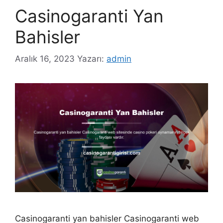
Casinogaranti Yan
Bahisler
Aralık 16, 2023
Yazarı:
admin
Casinogaranti yan bahisler Casinogaranti web