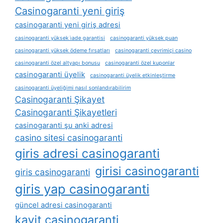
Casinogaranti yeni giriş
casinogaranti yeni giriş adresi
casinogaranti yüksek i̇ade garantisi
casinogaranti yüksek puan
casinogaranti yüksek ödeme fırsatları
casinogaranti çevrimiçi casino
casinogaranti özel altyapı bonusu
casinogaranti özel kuponlar
casinogaranti üyelik
casinogaranti üyelik etkinleştirme
casinogaranti üyeliğimi nasıl sonlandırabilirim
Casinogaranti Şikayet
Casinogaranti Şikayetleri
casinogaranti şu anki adresi
casino sitesi casinogaranti
giris adresi casinogaranti
girisi casinogaranti
giris casinogaranti
giris yap casinogaranti
güncel adresi casinogaranti
kayit casinogaranti