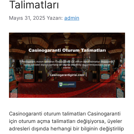
Talimatları
Mayıs 31, 2025
Yazarı:
admin
Casinogaranti oturum talimatları Casinogaranti
için oturum açma talimatları değişiyorsa, üyeler
adresleri dışında herhangi bir bilginin değiştirilip