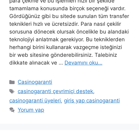
para çekme ve bu işlemleri hızlı bir şekilde
tamamlama konusunda birçok seçeneği vardır.
Gördüğünüz gibi bu sitede sunulan tüm transfer
teknikleri hızlı ve ücretsizdir. Para nasıl çekilir
sorusuna dönecek olursak öncelikle bu alandaki
teknolojiyi anlatmak gerekiyor. Bu tekniklerden
herhangi birini kullanarak vazgeçme isteğinizi
bir web sitesine gönderebilirsiniz. Talebiniz
dikkate alınacak ve …
Devamını oku…
Kategoriler
Casinogaranti
Etiketler
casinogaranti çevrimiçi destek
,
casinogaranti üyeleri
,
giris yap casinogaranti
Yorum yap