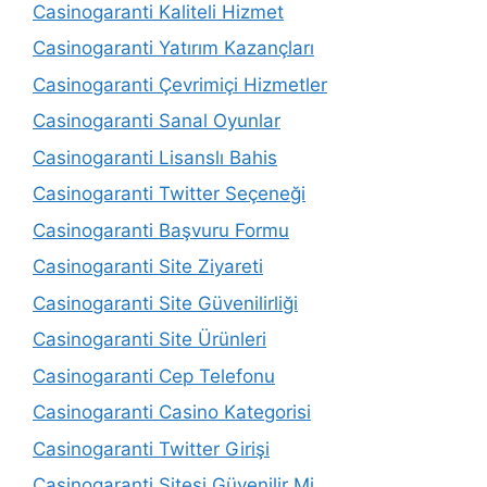
Casinogaranti Kaliteli Hizmet
Casinogaranti Yatırım Kazançları
Casinogaranti Çevrimiçi Hizmetler
Casinogaranti Sanal Oyunlar
Casinogaranti Lisanslı Bahis
Casinogaranti Twitter Seçeneği
Casinogaranti Başvuru Formu
Casinogaranti Site Ziyareti
Casinogaranti Site Güvenilirliği
Casinogaranti Site Ürünleri
Casinogaranti Cep Telefonu
Casinogaranti Casino Kategorisi
Casinogaranti Twitter Girişi
Casinogaranti Sitesi Güvenilir Mi