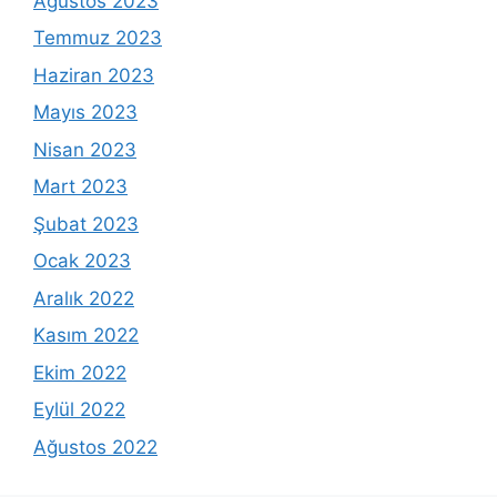
Ağustos 2023
Temmuz 2023
Haziran 2023
Mayıs 2023
Nisan 2023
Mart 2023
Şubat 2023
Ocak 2023
Aralık 2022
Kasım 2022
Ekim 2022
Eylül 2022
Ağustos 2022