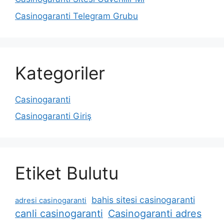
Casinogaranti Telegram Grubu
Kategoriler
Casinogaranti
Casinogaranti Giriş
Etiket Bulutu
bahis sitesi casinogaranti
adresi casinogaranti
canli casinogaranti
Casinogaranti adres