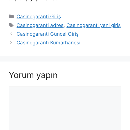
Kategoriler
Casinogaranti Giriş
Etiketler
Casinogaranti adres
,
Casinogaranti yeni giriş
Yazı
Casinogaranti Güncel Giriş
dolaşımı
Casinogaranti Kumarhanesi
Yorum yapın
Yorum