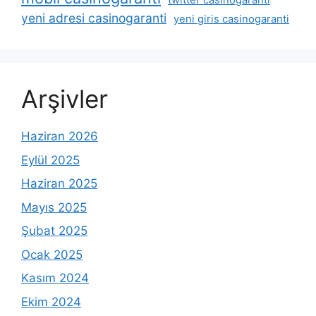
twitter casinogaranti
yeni adresi casinogaranti
yeni giris casinogaranti
Arşivler
Haziran 2026
Eylül 2025
Haziran 2025
Mayıs 2025
Şubat 2025
Ocak 2025
Kasım 2024
Ekim 2024