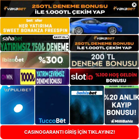
×
CASINOGARANTI GİRİŞ İÇİN TIKLAYINIZ!