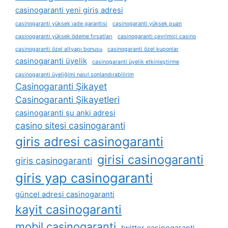
casinogaranti yeni giriş adresi
casinogaranti yüksek i̇ade garantisi
casinogaranti yüksek puan
casinogaranti yüksek ödeme fırsatları
casinogaranti çevrimiçi casino
casinogaranti özel altyapı bonusu
casinogaranti özel kuponlar
casinogaranti üyelik
casinogaranti üyelik etkinleştirme
casinogaranti üyeliğimi nasıl sonlandırabilirim
Casinogaranti Şikayet
Casinogaranti Şikayetleri
casinogaranti şu anki adresi
casino sitesi casinogaranti
giris adresi casinogaranti
girisi casinogaranti
giris casinogaranti
giris yap casinogaranti
güncel adresi casinogaranti
kayit casinogaranti
mobil casinogaranti