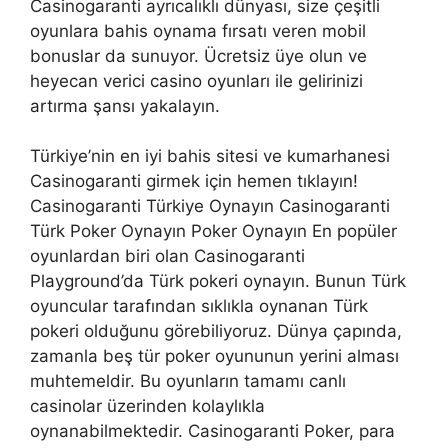
Casinogaranti ayrıcalıklı dünyası, size çeşitli
oyunlara bahis oynama fırsatı veren mobil
bonuslar da sunuyor. Ücretsiz üye olun ve
heyecan verici casino oyunları ile gelirinizi
artırma şansı yakalayın.
Türkiye’nin en iyi bahis sitesi ve kumarhanesi
Casinogaranti girmek için hemen tıklayın!
Casinogaranti Türkiye Oynayın Casinogaranti
Türk Poker Oynayın Poker Oynayın En popüler
oyunlardan biri olan Casinogaranti
Playground’da Türk pokeri oynayın. Bunun Türk
oyuncular tarafından sıklıkla oynanan Türk
pokeri olduğunu görebiliyoruz. Dünya çapında,
zamanla beş tür poker oyununun yerini alması
muhtemeldir. Bu oyunların tamamı canlı
casinolar üzerinden kolaylıkla
oynanabilmektedir. Casinogaranti Poker, para