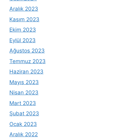
Aralık 2023
Kasım 2023
Ekim 2023
Eylül 2023
Ağustos 2023
Temmuz 2023
Haziran 2023
Mayıs 2023
Nisan 2023
Mart 2023
Şubat 2023
Ocak 2023
Aralık 2022