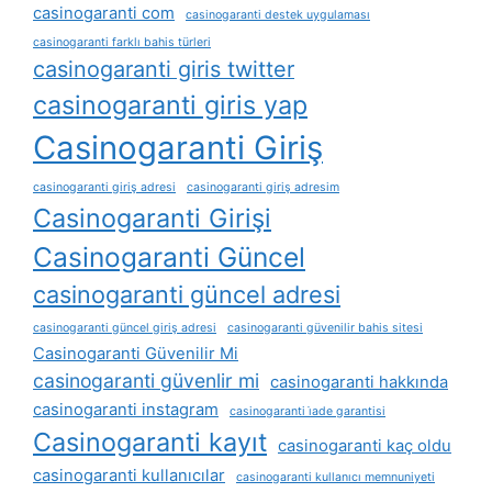
casinogaranti com
casinogaranti destek uygulaması
casinogaranti farklı bahis türleri
casinogaranti giris twitter
casinogaranti giris yap
Casinogaranti Giriş
casinogaranti giriş adresi
casinogaranti giriş adresim
Casinogaranti Girişi
Casinogaranti Güncel
casinogaranti güncel adresi
casinogaranti güncel giriş adresi
casinogaranti güvenilir bahis sitesi
Casinogaranti Güvenilir Mi
casinogaranti güvenlir mi
casinogaranti hakkında
casinogaranti instagram
casinogaranti i̇ade garantisi
Casinogaranti kayıt
casinogaranti kaç oldu
casinogaranti kullanıcılar
casinogaranti kullanıcı memnuniyeti