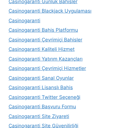
Casinogaranti Günlük Bahisler
Casinogaranti Blackjack Uygulaması
Casinogaranti
Casinogaranti Bahis Platformu
Casinogaranti Çevrimiçi Bahisler
Casinogaranti Kaliteli Hizmet
Casinogaranti Yatırım Kazançları
Casinogaranti Çevrimiçi Hizmetler
Casinogaranti Sanal Oyunlar
Casinogaranti Lisanslı Bahis
Casinogaranti Twitter Seçeneği
Casinogaranti Başvuru Formu
Casinogaranti Site Ziyareti
Casinogaranti Site Güvenilirliği