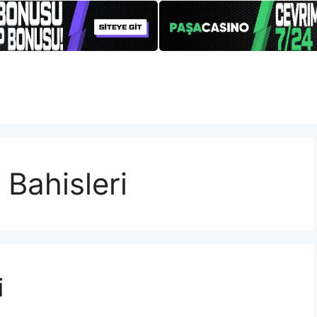
 Bahisleri
i