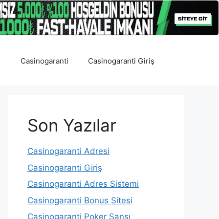
Casinogaranti
Casinogaranti Giriş
Son Yazılar
Casinogaranti Adresi
Casinogaranti Giriş
Casinogaranti Adres Sistemi
Casinogaranti Bonus Sitesi
Casinogaranti Poker Şansı