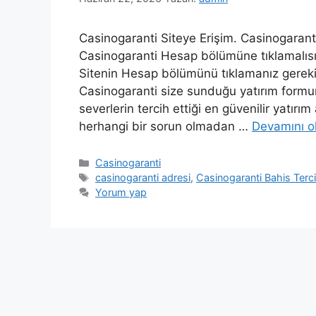
Casinogaranti Siteye Erişim. Casinogaranti
Casinogaranti Hesap bölümüne tıklamalısı
Sitenin Hesap bölümünü tıklamanız gerekir
Casinogaranti size sunduğu yatırım formu
severlerin tercih ettiği en güvenilir yatırım
herhangi bir sorun olmadan …
Devamını 
Kategoriler
Casinogaranti
Etiketler
casinogaranti adresi
,
Casinogaranti Bahis Terc
Yorum yap