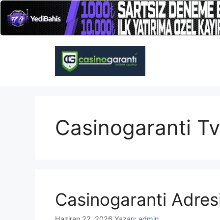
İçeriğe
atla
Casinogaranti Tv
Casinogaranti Adres
Haziran 22, 2026
Yazarı:
admin