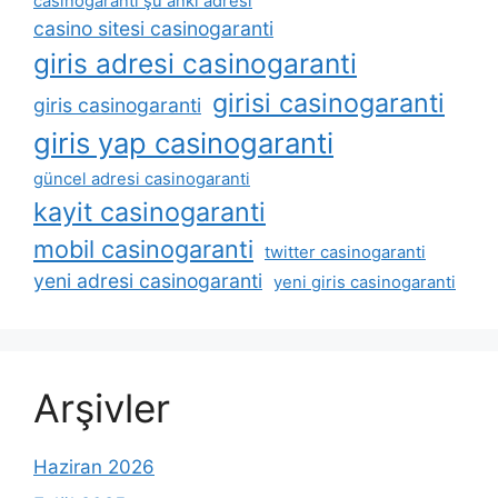
casinogaranti şu anki adresi
casino sitesi casinogaranti
giris adresi casinogaranti
girisi casinogaranti
giris casinogaranti
giris yap casinogaranti
güncel adresi casinogaranti
kayit casinogaranti
mobil casinogaranti
twitter casinogaranti
yeni adresi casinogaranti
yeni giris casinogaranti
Arşivler
Haziran 2026