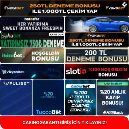
×
CASINOGARANTI GİRİŞ İÇİN TIKLAYINIZ!