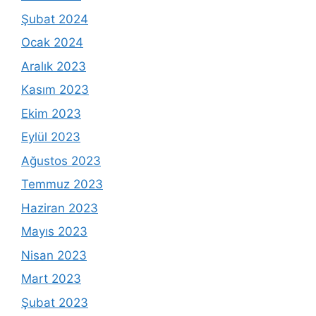
Şubat 2024
Ocak 2024
Aralık 2023
Kasım 2023
Ekim 2023
Eylül 2023
Ağustos 2023
Temmuz 2023
Haziran 2023
Mayıs 2023
Nisan 2023
Mart 2023
Şubat 2023