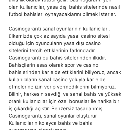
olan kullanıcılar, yasa dışı bahis sitelerinde nasıl
futbol bahisleri oynayacaklarını bilmek isterler.
Casinogaranti sanal oyunlarının kullanıcıları,
ülkemizde çok az sayıda yasal casino sitesi
olduğu için oyuncuların yasa dışı casino
sitelerini tercih ettiklerinin farkındadır.
Casinogaranti bu bahis sitelerinden ilkidir.
Bahisçilerin esas olarak spor ve casino
bahislerinden kar elde ettiklerini biliyoruz, ancak
kullanıcıların sanal casino yoluyla kar elde
etmelerine izin verip vermediklerini bilmiyoruz.
Bilinir, herkesin sevdiği ve sanal bahis ve yüksek
oranlı kullanıcılar için özel bonuslar ile harika bir
iş çıkardığı açıktır. Benzersiz tasarlanmış
Casinogaranti, sanal oyunlar oluşturur
Kullanıcıların kolayca bahis ve bahis