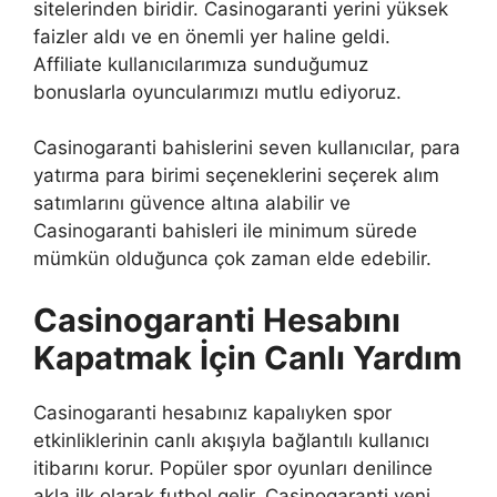
sitelerinden biridir. Casinogaranti yerini yüksek
faizler aldı ve en önemli yer haline geldi.
Affiliate kullanıcılarımıza sunduğumuz
bonuslarla oyuncularımızı mutlu ediyoruz.
Casinogaranti bahislerini seven kullanıcılar, para
yatırma para birimi seçeneklerini seçerek alım
satımlarını güvence altına alabilir ve
Casinogaranti bahisleri ile minimum sürede
mümkün olduğunca çok zaman elde edebilir.
Casinogaranti Hesabını
Kapatmak İçin Canlı Yardım
Casinogaranti hesabınız kapalıyken spor
etkinliklerinin canlı akışıyla bağlantılı kullanıcı
itibarını korur. Popüler spor oyunları denilince
akla ilk olarak futbol gelir. Casinogaranti yeni