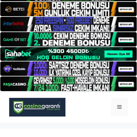
İçeriğe
atla
Menü