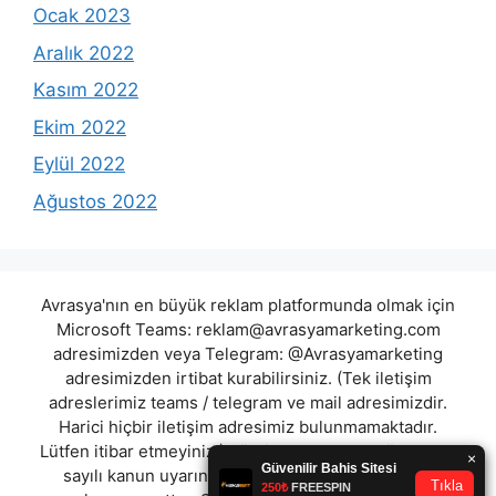
Ocak 2023
Aralık 2022
Kasım 2022
Ekim 2022
Eylül 2022
Ağustos 2022
Avrasya'nın en büyük reklam platformunda olmak için
Microsoft Teams:
reklam@avrasyamarketing.com
adresimizden veya Telegram: @Avrasyamarketing
adresimizden irtibat kurabilirsiniz. (Tek iletişim
adreslerimiz teams / telegram ve mail adresimizdir.
Harici hiçbir iletişim adresimiz bulunmamaktadır.
Lütfen itibar etmeyiniz.) Türkiye yasalarına göre 7258
sayılı kanun uyarınca yasa dışı bahis oynamanın