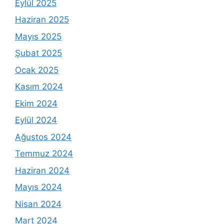
Eylül 2025
Haziran 2025
Mayıs 2025
Şubat 2025
Ocak 2025
Kasım 2024
Ekim 2024
Eylül 2024
Ağustos 2024
Temmuz 2024
Haziran 2024
Mayıs 2024
Nisan 2024
Mart 2024