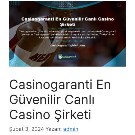
Casinogaranti En
Güvenilir Canlı
Casino Şirketi
Şubat 3, 2024
Yazarı:
admin