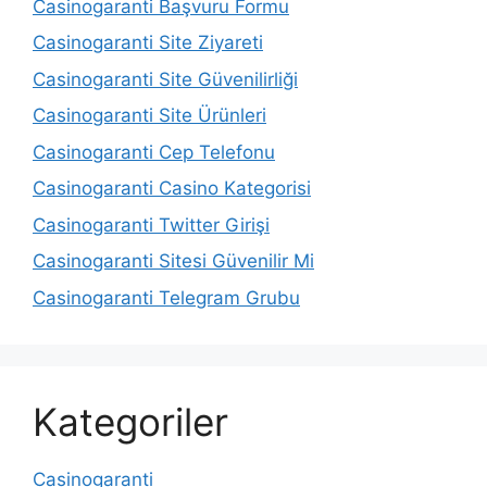
Casinogaranti Başvuru Formu
Casinogaranti Site Ziyareti
Casinogaranti Site Güvenilirliği
Casinogaranti Site Ürünleri
Casinogaranti Cep Telefonu
Casinogaranti Casino Kategorisi
Casinogaranti Twitter Girişi
Casinogaranti Sitesi Güvenilir Mi
Casinogaranti Telegram Grubu
Kategoriler
Casinogaranti