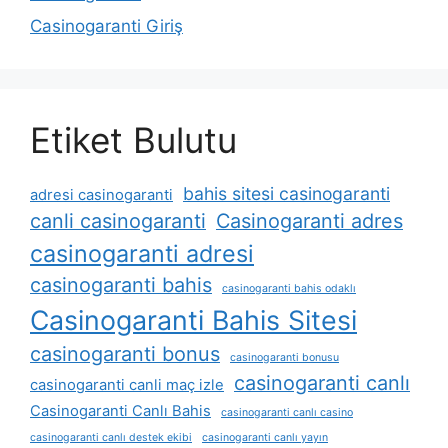
Casinogaranti Giriş
Etiket Bulutu
bahis sitesi casinogaranti
adresi casinogaranti
canli casinogaranti
Casinogaranti adres
casinogaranti adresi
casinogaranti bahis
casinogaranti bahis odaklı
Casinogaranti Bahis Sitesi
casinogaranti bonus
casinogaranti bonusu
casinogaranti canlı
casinogaranti canli maç izle
Casinogaranti Canlı Bahis
casinogaranti canlı casino
casinogaranti canlı destek ekibi
casinogaranti canlı yayın