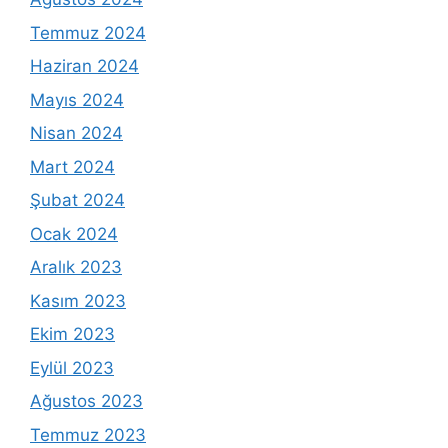
Temmuz 2024
Haziran 2024
Mayıs 2024
Nisan 2024
Mart 2024
Şubat 2024
Ocak 2024
Aralık 2023
Kasım 2023
Ekim 2023
Eylül 2023
Ağustos 2023
Temmuz 2023