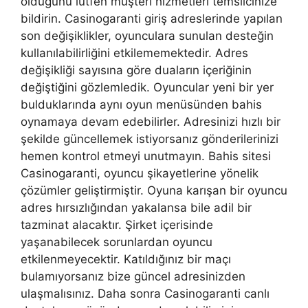
olduğunu lütfen müşteri hizmetleri temsilcinize
bildirin. Casinogaranti giriş adreslerinde yapılan
son değişiklikler, oyunculara sunulan desteğin
kullanılabilirliğini etkilememektedir. Adres
değişikliği sayısına göre duaların içeriğinin
değiştiğini gözlemledik. Oyuncular yeni bir yer
bulduklarında aynı oyun menüsünden bahis
oynamaya devam edebilirler. Adresinizi hızlı bir
şekilde güncellemek istiyorsanız gönderilerinizi
hemen kontrol etmeyi unutmayın. Bahis sitesi
Casinogaranti, oyuncu şikayetlerine yönelik
çözümler geliştirmiştir. Oyuna karışan bir oyuncu
adres hırsızlığından yakalansa bile adil bir
tazminat alacaktır. Şirket içerisinde
yaşanabilecek sorunlardan oyuncu
etkilenmeyecektir. Katıldığınız bir maçı
bulamıyorsanız bize güncel adresinizden
ulaşmalısınız. Daha sonra Casinogaranti canlı