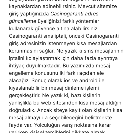
kaynaklardan edinebilirsiniz. Mevcut sitemize
giriş yaptığınızda
Casinogaranti adres
güncelleme
üyeliğinizi farklı yöntemler
kullanarak güvence altına alabilirsiniz.
Casinogaranti sms iptali, önceki Casinogaranti
giriş adresinizin istenmeyen kısa mesajlardan
korunmasını sağlar. Ne yazık ki sms mesajlarının
iptalini kolaylaştırmak için daha fazla ayrıntıya
ihtiyaç duyulmaktadır. Bu yazımızda mesaj
engelleme konusunu iki farklı açıdan ele
alacağız. Sonuç olarak ios ve android ile
kıyaslanabilir bir mesaj dinleme işlemi
gerçekleştirir. Ne yazık ki, bazı kişilerin
yanlışlıkla bu web sitesinden kısa mesaj aldığını
doğruladık. Ancak siteye kayıt olan kişilerin kısa
mesaj almayı da seçebileceğini belirtmekte
fayda var. Yolculuğun varış noktasına karar
verirken kişisel tercihlerini dikkate almak