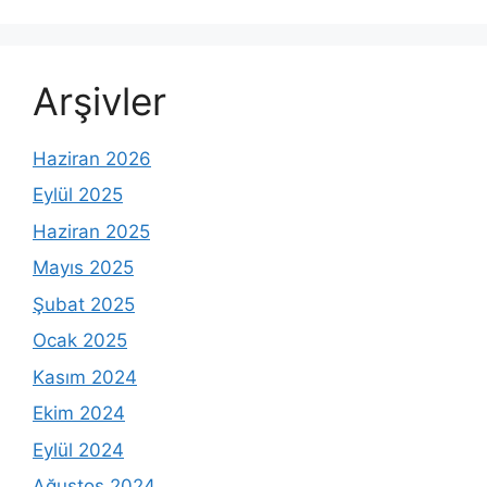
Arşivler
Haziran 2026
Eylül 2025
Haziran 2025
Mayıs 2025
Şubat 2025
Ocak 2025
Kasım 2024
Ekim 2024
Eylül 2024
Ağustos 2024