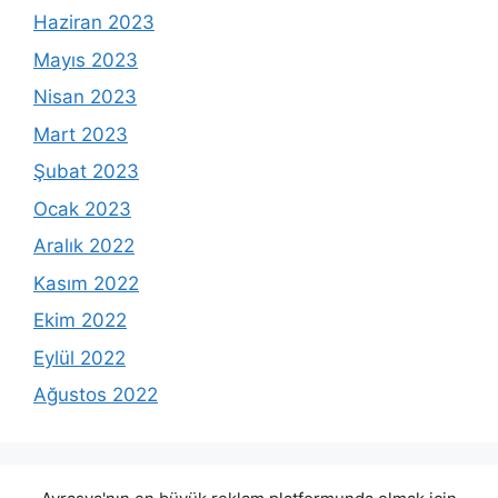
Haziran 2023
Mayıs 2023
Nisan 2023
Mart 2023
Şubat 2023
Ocak 2023
Aralık 2022
Kasım 2022
Ekim 2022
Eylül 2022
Ağustos 2022