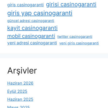
girisi casinogaranti
giris casinogaranti
giris yap casinogaranti
güncel adresi casinogaranti
kayit casinogaranti
mobil casinogaranti
twitter casinogaranti
yeni adresi casinogaranti
yeni giris casinogaranti
Arşivler
Haziran 2026
Eylül 2025
Haziran 2025
Mayıs 2025