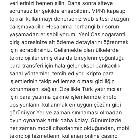
verilerinizi hemen silin. Daha sonra siteye
sorunsuz bir şekilde erişebildim. VPN’i kapatıp
tekrar kullanmayı denerseniz web sitesi düzgün
çalışmayabilir. Hesabıma herhangi bir sorun
yaşamadan erişebiliyorum. Yeni Casinogaranti
giriş adresinize ait ödeme detaylarını öğrenmek
için sorabilirsiniz. Gelişmekte olan ülkelerde
teknoloji ilerlemiş olsa da bireylerin çoğunluğu
para transferi için hala geleneksel bankacılık
sanal yöntemleri tercih ediyor. Kripto para
işlemlerinin takip edilemez olması gizliliğin
korunmasını sağlar. Özellikle Türk yatırımcılar
için para yatırma çekme işlemlerinde kripto
opsiyonlarını kullanmak en uygun çözüm gibi
görünüyor Yer ve zaman sınırlaması olmadan
oyun oynamak artık daha kolay. Günümüzde
her zaman mobil cihazlarımız olduğundan, mobil
teknoloji hizmetlerini kullanan online casino