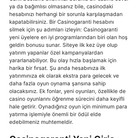
ya da bağımlısı olmasanız bile, casinodaki
hesabınızı herhangi bir sorunla karşılaşmadan
kapatabilirsiniz. Bir Casinogaranti hesabını
silmek için şu adımları izleyin: Casinogaranti
yeni üyelere en iyi programlarından biri olan hoş
geldin bonusu sunar. Siteye ilk kez üye olup
yatırım yapanlar özel kampanyalardan
yararlanabiliyor. Bu olay hızla başlamak için
harika bir fırsat. Şu anda hesabınıza ilk
yatırımınıza ek olarak ekstra para gelecek ve
daha fazla oyun oynama şansına sahip
olacaksınız. Ek fonlar, yeni oyunları, özellikle de
casino oyunlarını öğrenme sürecini daha keyifli
hale getirir. Oynadığınız oyun için minimum para
yatırma işlemiyle önemli bir ödül elde
edebilmeniz muhtemeldir.