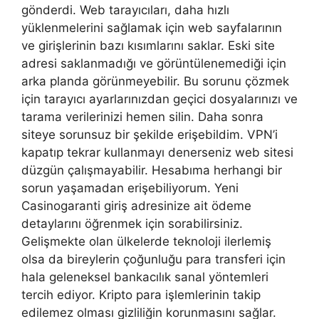
gönderdi. Web tarayıcıları, daha hızlı
yüklenmelerini sağlamak için web sayfalarının
ve girişlerinin bazı kısımlarını saklar. Eski site
adresi saklanmadığı ve görüntülenemediği için
arka planda görünmeyebilir. Bu sorunu çözmek
için tarayıcı ayarlarınızdan geçici dosyalarınızı ve
tarama verilerinizi hemen silin. Daha sonra
siteye sorunsuz bir şekilde erişebildim. VPN’i
kapatıp tekrar kullanmayı denerseniz web sitesi
düzgün çalışmayabilir. Hesabıma herhangi bir
sorun yaşamadan erişebiliyorum. Yeni
Casinogaranti giriş adresinize ait ödeme
detaylarını öğrenmek için sorabilirsiniz.
Gelişmekte olan ülkelerde teknoloji ilerlemiş
olsa da bireylerin çoğunluğu para transferi için
hala geleneksel bankacılık sanal yöntemleri
tercih ediyor. Kripto para işlemlerinin takip
edilemez olması gizliliğin korunmasını sağlar.