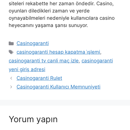
siteleri rekabette her zaman öndedir. Casino,
oyunları diledikleri zaman ve yerde
oynayabilmeleri nedeniyle kullanıcılara casino
heyecanını yaşama şansı sunuyor.
Kategoriler
Casinogaranti
Etiketler
casinogaranti hesap kapatma i̇şlemi
,
casinogaranti tv canli maç izle
,
casinogaranti
yeni giriş adresi
Yazı
Casinogaranti Rulet
dolaşımı
Casinogaranti Kullanıcı Memnuniyeti
Yorum yapın