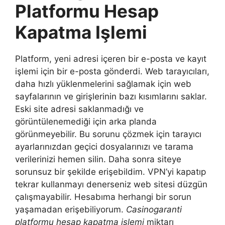
Platformu Hesap
Kapatma Işlemi
Platform, yeni adresi içeren bir e-posta ve kayıt
işlemi için bir e-posta gönderdi. Web tarayıcıları,
daha hızlı yüklenmelerini sağlamak için web
sayfalarının ve girişlerinin bazı kısımlarını saklar.
Eski site adresi saklanmadığı ve
görüntülenemediği için arka planda
görünmeyebilir. Bu sorunu çözmek için tarayıcı
ayarlarınızdan geçici dosyalarınızı ve tarama
verilerinizi hemen silin. Daha sonra siteye
sorunsuz bir şekilde erişebildim. VPN’yi kapatıp
tekrar kullanmayı denerseniz web sitesi düzgün
çalışmayabilir. Hesabıma herhangi bir sorun
yaşamadan erişebiliyorum.
Casinogaranti
platformu hesap kapatma işlemi
miktarı