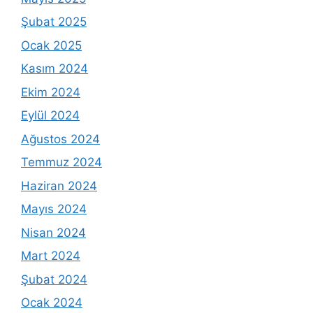
Şubat 2025
Ocak 2025
Kasım 2024
Ekim 2024
Eylül 2024
Ağustos 2024
Temmuz 2024
Haziran 2024
Mayıs 2024
Nisan 2024
Mart 2024
Şubat 2024
Ocak 2024