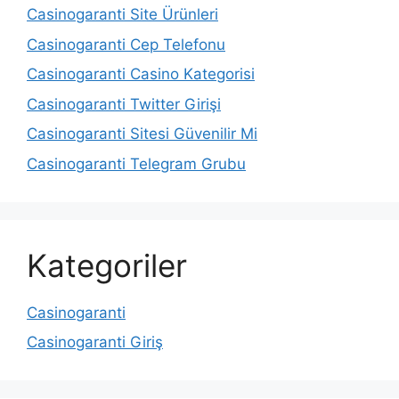
Casinogaranti Site Ürünleri
Casinogaranti Cep Telefonu
Casinogaranti Casino Kategorisi
Casinogaranti Twitter Girişi
Casinogaranti Sitesi Güvenilir Mi
Casinogaranti Telegram Grubu
Kategoriler
Casinogaranti
Casinogaranti Giriş