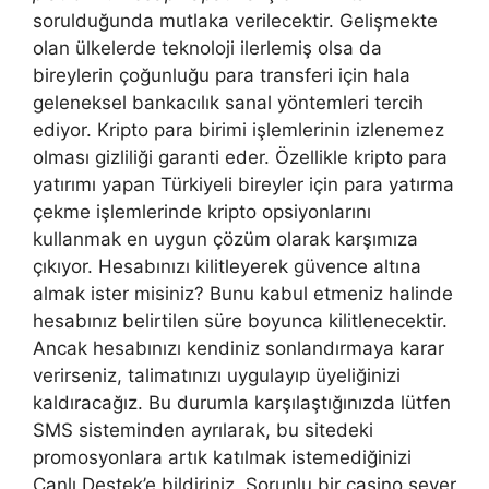
sorulduğunda mutlaka verilecektir. Gelişmekte
olan ülkelerde teknoloji ilerlemiş olsa da
bireylerin çoğunluğu para transferi için hala
geleneksel bankacılık sanal yöntemleri tercih
ediyor. Kripto para birimi işlemlerinin izlenemez
olması gizliliği garanti eder. Özellikle kripto para
yatırımı yapan Türkiyeli bireyler için para yatırma
çekme işlemlerinde kripto opsiyonlarını
kullanmak en uygun çözüm olarak karşımıza
çıkıyor. Hesabınızı kilitleyerek güvence altına
almak ister misiniz? Bunu kabul etmeniz halinde
hesabınız belirtilen süre boyunca kilitlenecektir.
Ancak hesabınızı kendiniz sonlandırmaya karar
verirseniz, talimatınızı uygulayıp üyeliğinizi
kaldıracağız. Bu durumla karşılaştığınızda lütfen
SMS sisteminden ayrılarak, bu sitedeki
promosyonlara artık katılmak istemediğinizi
Canlı Destek’e bildiriniz. Sorunlu bir casino sever