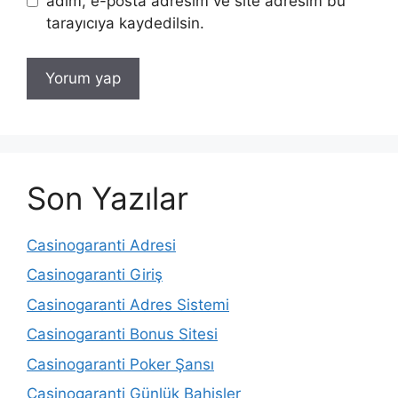
adım, e-posta adresim ve site adresim bu
tarayıcıya kaydedilsin.
Son Yazılar
Casinogaranti Adresi
Casinogaranti Giriş
Casinogaranti Adres Sistemi
Casinogaranti Bonus Sitesi
Casinogaranti Poker Şansı
Casinogaranti Günlük Bahisler