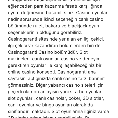
eğlenceden para kazanma fırsatı karşılığında
oynat düğmesine basabilirsiniz. Casino oyunları
nedir sorusunda ikinci seçeneğin canlı casino
bölümünde rulet, bakara ve blackjack oyun
seçeneklerinin olduğunu görebiliriz.
Casinogaranti sitesinde yer alan en ilgi çekici,
ilgi çekici ve kazandıran bölümlerden biri de
Casinogaranti Casino bölümüdür. Slot
makineleri, canlı oyunlar, casino ve deneyim
gerektiren oyunlar ile karşılaşabileceğiniz bir
online casino konsepti. Casinogaranti ana
sayfasını açtığınızda canlı casino tarzı banner’ı
görmezsiniz. Diğer yabancı casino siteleri için
geçerli olan bu anlayışın yanı sıra bu oyunlar
slot oyunları, canlı casinolar, poker, 3D slotlar,
canlı oyunlar ve bingo oyunları olarak da
sınıflandırılmaktadır. Slot oyunlarına ilginiz varsa