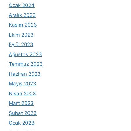
Ocak 2024
Aralık 2023
Kasım 2023
Ekim 2023
Eylül 2023
Ağustos 2023
Temmuz 2023
Haziran 2023
Mayıs 2023
Nisan 2023
Mart 2023
Şubat 2023
Ocak 2023