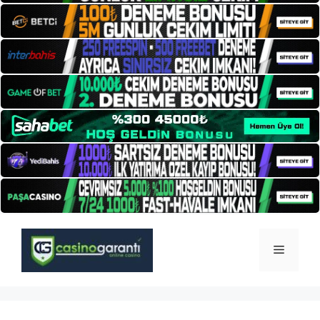
İçeriğe
atla
Menü