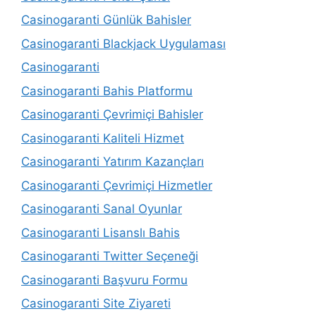
Casinogaranti Günlük Bahisler
Casinogaranti Blackjack Uygulaması
Casinogaranti
Casinogaranti Bahis Platformu
Casinogaranti Çevrimiçi Bahisler
Casinogaranti Kaliteli Hizmet
Casinogaranti Yatırım Kazançları
Casinogaranti Çevrimiçi Hizmetler
Casinogaranti Sanal Oyunlar
Casinogaranti Lisanslı Bahis
Casinogaranti Twitter Seçeneği
Casinogaranti Başvuru Formu
Casinogaranti Site Ziyareti