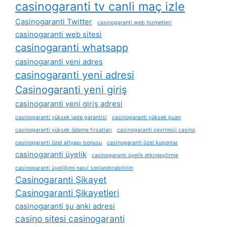
casinogaranti tv canli maç izle
Casinogaranti Twitter
casinogaranti web hizmetleri
casinogaranti web sitesi
casinogaranti whatsapp
casinogaranti yeni adres
casinogaranti yeni adresi
Casinogaranti yeni giriş
casinogaranti yeni giriş adresi
casinogaranti yüksek i̇ade garantisi
casinogaranti yüksek puan
casinogaranti yüksek ödeme fırsatları
casinogaranti çevrimiçi casino
casinogaranti özel altyapı bonusu
casinogaranti özel kuponlar
casinogaranti üyelik
casinogaranti üyelik etkinleştirme
casinogaranti üyeliğimi nasıl sonlandırabilirim
Casinogaranti Şikayet
Casinogaranti Şikayetleri
casinogaranti şu anki adresi
casino sitesi casinogaranti