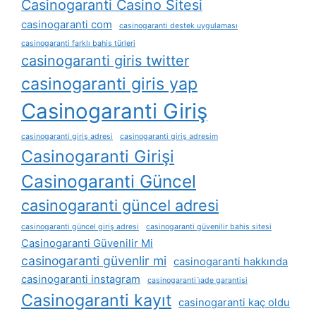
Casinogaranti Casino Sitesi
casinogaranti com
casinogaranti destek uygulaması
casinogaranti farklı bahis türleri
casinogaranti giris twitter
casinogaranti giris yap
Casinogaranti Giriş
casinogaranti giriş adresi
casinogaranti giriş adresim
Casinogaranti Girişi
Casinogaranti Güncel
casinogaranti güncel adresi
casinogaranti güncel giriş adresi
casinogaranti güvenilir bahis sitesi
Casinogaranti Güvenilir Mi
casinogaranti güvenlir mi
casinogaranti hakkında
casinogaranti instagram
casinogaranti i̇ade garantisi
Casinogaranti kayıt
casinogaranti kaç oldu