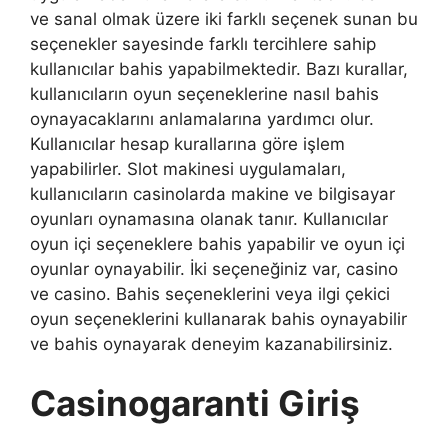
ve sanal olmak üzere iki farklı seçenek sunan bu
seçenekler sayesinde farklı tercihlere sahip
kullanıcılar bahis yapabilmektedir. Bazı kurallar,
kullanıcıların oyun seçeneklerine nasıl bahis
oynayacaklarını anlamalarına yardımcı olur.
Kullanıcılar hesap kurallarına göre işlem
yapabilirler. Slot makinesi uygulamaları,
kullanıcıların casinolarda makine ve bilgisayar
oyunları oynamasına olanak tanır. Kullanıcılar
oyun içi seçeneklere bahis yapabilir ve oyun içi
oyunlar oynayabilir. İki seçeneğiniz var, casino
ve casino. Bahis seçeneklerini veya ilgi çekici
oyun seçeneklerini kullanarak bahis oynayabilir
ve bahis oynayarak deneyim kazanabilirsiniz.
Casinogaranti Giriş