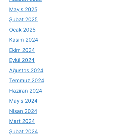
Mayıs 2025
Şubat 2025
Ocak 2025
Kasım 2024
Ekim 2024
Eylül 2024
Ağustos 2024
Temmuz 2024
Haziran 2024
Mayıs 2024
Nisan 2024
Mart 2024
Şubat 2024