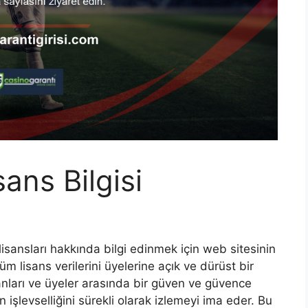
ans Bilgisi
lisansları hakkında bilgi edinmek için web sitesinin
üm lisans verilerini üyelerine açık ve dürüst bir
şanları ve üyeler arasında bir güven ve güvence
işlevselliğini sürekli olarak izlemeyi ima eder. Bu