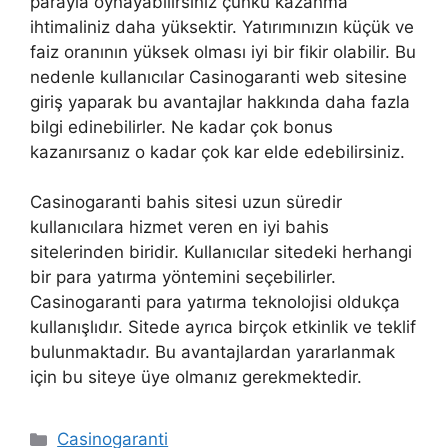
parayla oynayabilirsiniz çünkü kazanma
ihtimaliniz daha yüksektir. Yatırımınızın küçük ve
faiz oranının yüksek olması iyi bir fikir olabilir. Bu
nedenle kullanıcılar Casinogaranti web sitesine
giriş yaparak bu avantajlar hakkında daha fazla
bilgi edinebilirler. Ne kadar çok bonus
kazanırsanız o kadar çok kar elde edebilirsiniz.
Casinogaranti bahis sitesi uzun süredir
kullanıcılara hizmet veren en iyi bahis
sitelerinden biridir. Kullanıcılar sitedeki herhangi
bir para yatırma yöntemini seçebilirler.
Casinogaranti para yatırma teknolojisi oldukça
kullanışlıdır. Sitede ayrıca birçok etkinlik ve teklif
bulunmaktadır. Bu avantajlardan yararlanmak
için bu siteye üye olmanız gerekmektedir.
Kategoriler
Casinogaranti