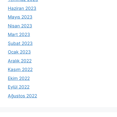
Haziran 2023
Mayıs 2023
Nisan 2023
Mart 2023
Şubat 2023
Ocak 2023
Aralık 2022
Kasım 2022
Ekim 2022
Eylül 2022
Ağustos 2022