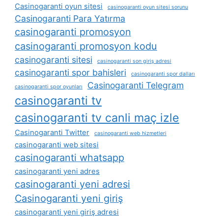
Casinogaranti oyun sitesi
casinogaranti oyun sitesi sorunu
Casinogaranti Para Yatırma
casinogaranti promosyon
casinogaranti promosyon kodu
casinogaranti sitesi
casinogaranti son giriş adresi
casinogaranti spor bahisleri
casinogaranti spor dalları
Casinogaranti Telegram
casinogaranti spor oyunları
casinogaranti tv
casinogaranti tv canli maç izle
Casinogaranti Twitter
casinogaranti web hizmetleri
casinogaranti web sitesi
casinogaranti whatsapp
casinogaranti yeni adres
casinogaranti yeni adresi
Casinogaranti yeni giriş
casinogaranti yeni giriş adresi