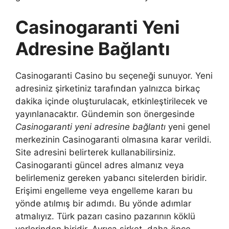
Casinogaranti Yeni
Adresine Bağlantı
Casinogaranti Casino bu seçeneği sunuyor. Yeni
adresiniz şirketiniz tarafından yalnızca birkaç
dakika içinde oluşturulacak, etkinleştirilecek ve
yayınlanacaktır. Gündemin son önergesinde
Casinogaranti yeni adresine bağlantı
yeni genel
merkezinin Casinogaranti olmasına karar verildi.
Site adresini belirterek kullanabilirsiniz.
Casinogaranti güncel adres almanız veya
belirlemeniz gereken yabancı sitelerden biridir.
Erişimi engelleme veya engelleme kararı bu
yönde atılmış bir adımdı. Bu yönde adımlar
atmalıyız. Türk pazarı casino pazarının köklü
yerlerinden biridir. Ayrıca şirket, daha önce