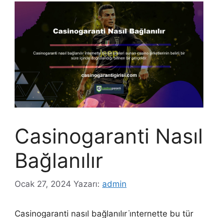
Casinogaranti Nasıl
Bağlanılır
Ocak 27, 2024
Yazarı:
admin
Casinogaranti nasıl bağlanılır i̇nternette bu tür