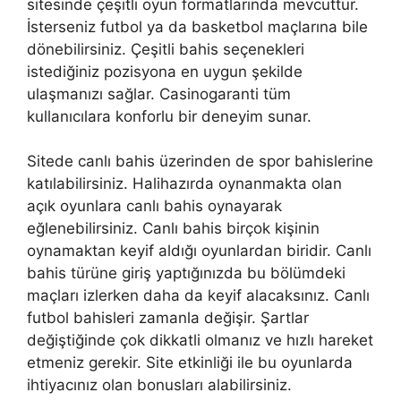
sitesinde çeşitli oyun formatlarında mevcuttur.
İsterseniz futbol ya da basketbol maçlarına bile
dönebilirsiniz. Çeşitli bahis seçenekleri
istediğiniz pozisyona en uygun şekilde
ulaşmanızı sağlar. Casinogaranti tüm
kullanıcılara konforlu bir deneyim sunar.
Sitede canlı bahis üzerinden de spor bahislerine
katılabilirsiniz. Halihazırda oynanmakta olan
açık oyunlara canlı bahis oynayarak
eğlenebilirsiniz. Canlı bahis birçok kişinin
oynamaktan keyif aldığı oyunlardan biridir. Canlı
bahis türüne giriş yaptığınızda bu bölümdeki
maçları izlerken daha da keyif alacaksınız. Canlı
futbol bahisleri zamanla değişir. Şartlar
değiştiğinde çok dikkatli olmanız ve hızlı hareket
etmeniz gerekir. Site etkinliği ile bu oyunlarda
ihtiyacınız olan bonusları alabilirsiniz.