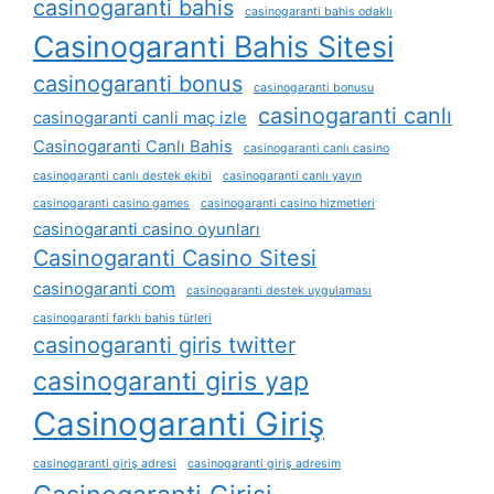
casinogaranti bahis
casinogaranti bahis odaklı
Casinogaranti Bahis Sitesi
casinogaranti bonus
casinogaranti bonusu
casinogaranti canlı
casinogaranti canli maç izle
Casinogaranti Canlı Bahis
casinogaranti canlı casino
casinogaranti canlı destek ekibi
casinogaranti canlı yayın
casinogaranti casino games
casinogaranti casino hizmetleri
casinogaranti casino oyunları
Casinogaranti Casino Sitesi
casinogaranti com
casinogaranti destek uygulaması
casinogaranti farklı bahis türleri
casinogaranti giris twitter
casinogaranti giris yap
Casinogaranti Giriş
casinogaranti giriş adresi
casinogaranti giriş adresim