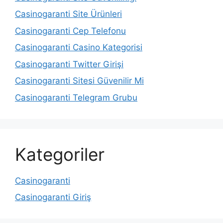
Casinogaranti Site Ürünleri
Casinogaranti Cep Telefonu
Casinogaranti Casino Kategorisi
Casinogaranti Twitter Girişi
Casinogaranti Sitesi Güvenilir Mi
Casinogaranti Telegram Grubu
Kategoriler
Casinogaranti
Casinogaranti Giriş