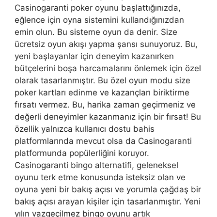
Casinogaranti poker oyunu başlattığınızda,
eğlence için oyna sistemini kullandığınızdan
emin olun. Bu sisteme oyun da denir. Size
ücretsiz oyun akışı yapma şansı sunuyoruz. Bu,
yeni başlayanlar için deneyim kazanırken
bütçelerini boşa harcamalarını önlemek için özel
olarak tasarlanmıştır. Bu özel oyun modu size
poker kartları edinme ve kazançları biriktirme
fırsatı vermez. Bu, harika zaman geçirmeniz ve
değerli deneyimler kazanmanız için bir fırsat! Bu
özellik yalnızca kullanıcı dostu bahis
platformlarında mevcut olsa da Casinogaranti
platformunda popülerliğini koruyor.
Casinogaranti bingo alternatifi, geleneksel
oyunu terk etme konusunda isteksiz olan ve
oyuna yeni bir bakış açısı ve yorumla çağdaş bir
bakış açısı arayan kişiler için tasarlanmıştır. Yeni
yılın vazgeçilmez bingo oyunu artık