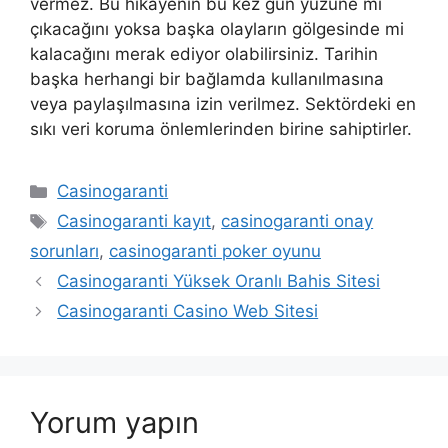
vermez. Bu hikayenin bu kez gün yüzüne mi
çıkacağını yoksa başka olayların gölgesinde mi
kalacağını merak ediyor olabilirsiniz. Tarihin
başka herhangi bir bağlamda kullanılmasına
veya paylaşılmasına izin verilmez. Sektördeki en
sıkı veri koruma önlemlerinden birine sahiptirler.
Kategoriler
Casinogaranti
Etiketler
Casinogaranti kayıt
,
casinogaranti onay
sorunları
,
casinogaranti poker oyunu
Yazı
Casinogaranti Yüksek Oranlı Bahis Sitesi
dolaşımı
Casinogaranti Casino Web Sitesi
Yorum yapın