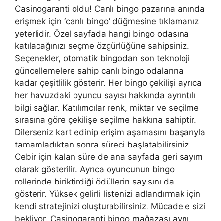
Casinogaranti oldu! Canlı bingo pazarına anında
erişmek için ‘canlı bingo’ düğmesine tıklamanız
yeterlidir. Özel sayfada hangi bingo odasına
katılacağınızı seçme özgürlüğüne sahipsiniz.
Seçenekler, otomatik bingodan son teknoloji
güncellemelere sahip canlı bingo odalarına
kadar çeşitlilik gösterir. Her bingo çekilişi ayrıca
her havuzdaki oyuncu sayısı hakkında ayrıntılı
bilgi sağlar. Katılımcılar renk, miktar ve seçilme
sırasına göre çekilişe seçilme hakkına sahiptir.
Dilerseniz kart edinip erişim aşamasını başarıyla
tamamladıktan sonra süreci başlatabilirsiniz.
Cebir için kalan süre de ana sayfada geri sayım
olarak gösterilir. Ayrıca oyuncunun bingo
rollerinde biriktirdiği ödüllerin sayısını da
gösterir. Yüksek gelirli listenizi adlandırmak için
kendi stratejinizi oluşturabilirsiniz. Mücadele sizi
bekliyor. Casinogaranti bingo mağazası aynı