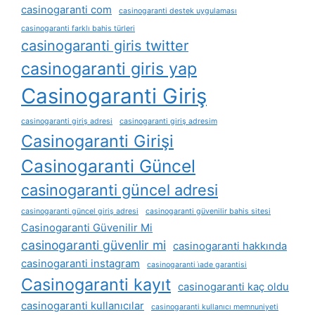
casinogaranti com
casinogaranti destek uygulaması
casinogaranti farklı bahis türleri
casinogaranti giris twitter
casinogaranti giris yap
Casinogaranti Giriş
casinogaranti giriş adresi
casinogaranti giriş adresim
Casinogaranti Girişi
Casinogaranti Güncel
casinogaranti güncel adresi
casinogaranti güncel giriş adresi
casinogaranti güvenilir bahis sitesi
Casinogaranti Güvenilir Mi
casinogaranti güvenlir mi
casinogaranti hakkında
casinogaranti instagram
casinogaranti i̇ade garantisi
Casinogaranti kayıt
casinogaranti kaç oldu
casinogaranti kullanıcılar
casinogaranti kullanıcı memnuniyeti