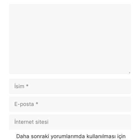
Yorum
İsim
E-
posta
İnternet
sitesi
Daha sonraki yorumlarımda kullanılması için