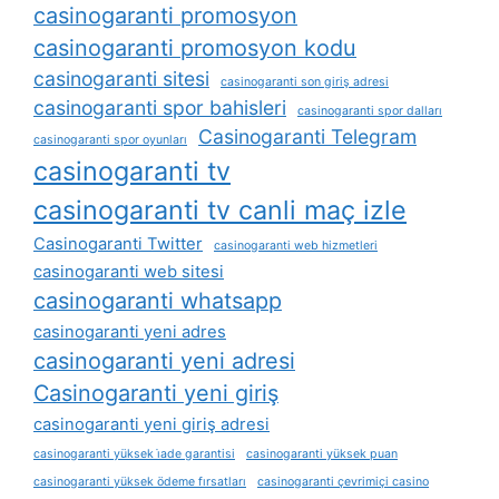
casinogaranti promosyon
casinogaranti promosyon kodu
casinogaranti sitesi
casinogaranti son giriş adresi
casinogaranti spor bahisleri
casinogaranti spor dalları
Casinogaranti Telegram
casinogaranti spor oyunları
casinogaranti tv
casinogaranti tv canli maç izle
Casinogaranti Twitter
casinogaranti web hizmetleri
casinogaranti web sitesi
casinogaranti whatsapp
casinogaranti yeni adres
casinogaranti yeni adresi
Casinogaranti yeni giriş
casinogaranti yeni giriş adresi
casinogaranti yüksek i̇ade garantisi
casinogaranti yüksek puan
casinogaranti yüksek ödeme fırsatları
casinogaranti çevrimiçi casino