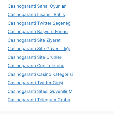
Casinogaranti Sanal Oyunlar
Casinogaranti Lisanslı Bahis
Casinogaranti Twitter Seçeneği
Casinogaranti Başvuru Formu
Casinogaranti Site Ziyareti
Casinogaranti Site Güvenilirliği
Casinogaranti Site Ürünleri
Casinogaranti Cep Telefonu
Casinogaranti Casino Kategorisi
Casinogaranti Twitter Girişi
Casinogaranti Sitesi Güvenilir Mi
Casinogaranti Telegram Grubu