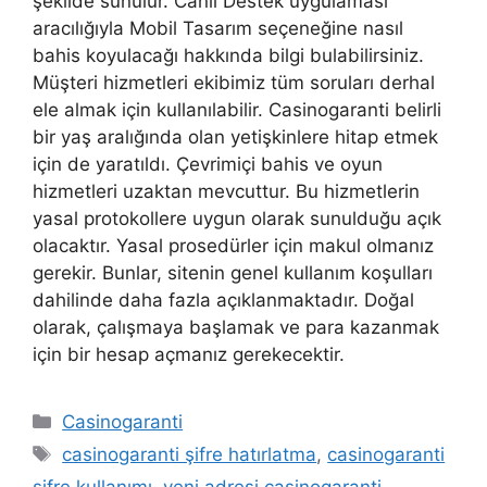
şekilde sunulur. Canlı Destek uygulaması
aracılığıyla Mobil Tasarım seçeneğine nasıl
bahis koyulacağı hakkında bilgi bulabilirsiniz.
Müşteri hizmetleri ekibimiz tüm soruları derhal
ele almak için kullanılabilir. Casinogaranti belirli
bir yaş aralığında olan yetişkinlere hitap etmek
için de yaratıldı. Çevrimiçi bahis ve oyun
hizmetleri uzaktan mevcuttur. Bu hizmetlerin
yasal protokollere uygun olarak sunulduğu açık
olacaktır. Yasal prosedürler için makul olmanız
gerekir. Bunlar, sitenin genel kullanım koşulları
dahilinde daha fazla açıklanmaktadır. Doğal
olarak, çalışmaya başlamak ve para kazanmak
için bir hesap açmanız gerekecektir.
Kategoriler
Casinogaranti
Etiketler
casinogaranti şifre hatırlatma
,
casinogaranti
şifre kullanımı
,
yeni adresi casinogaranti