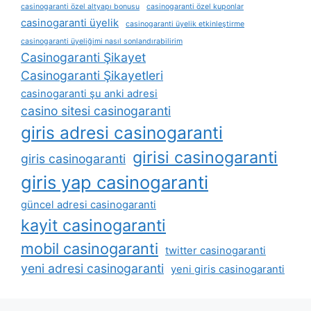
casinogaranti özel altyapı bonusu
casinogaranti özel kuponlar
casinogaranti üyelik
casinogaranti üyelik etkinleştirme
casinogaranti üyeliğimi nasıl sonlandırabilirim
Casinogaranti Şikayet
Casinogaranti Şikayetleri
casinogaranti şu anki adresi
casino sitesi casinogaranti
giris adresi casinogaranti
girisi casinogaranti
giris casinogaranti
giris yap casinogaranti
güncel adresi casinogaranti
kayit casinogaranti
mobil casinogaranti
twitter casinogaranti
yeni adresi casinogaranti
yeni giris casinogaranti