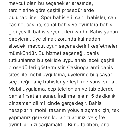
mevcut olan bu seçenekler arasında,
tercihlerine göre çeşitli prosedürlerde
bulunabilirler. Spor bahisleri, canlı bahisler, canlı
casino, casino, sanal bahis ve oyunlara bahis
gibi çeşitli bahis seçenekleri vardır. Bahis yapan
bireylerin, üye olmak zorunda kalmadan
sitedeki mevcut oyun seçeneklerini keşfetmeleri
mümkündür. Bu hizmet seçeneği, bahis
tutkunlarına bu şekilde uygulanabilecek çeşitli
prosedürleri göstermiştir. Casinogaranti bahis
sitesi ile mobil uygulama, üyelerine bilgisayar
seçeneği hariç bahisler yerleştirme şansı sunar.
Mobil uygulama, cep telefonları ve tabletlerde
bahis fırsatları sunar. İndirme işlemi 5 dakikalık
bir zaman dilimi içinde gerçekleşir. Bahis
hesaplarını mobil tasarım yoluyla açmak için, tek
yapmanız gereken kullanıcı adınızı ve şifre
ayrıntılarınızı sağlamaktır. Bunu takiben, ana