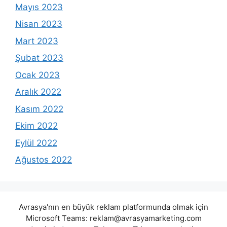
Mayıs 2023
Nisan 2023
Mart 2023
Şubat 2023
Ocak 2023
Aralık 2022
Kasım 2022
Ekim 2022
Eylül 2022
Ağustos 2022
Avrasya'nın en büyük reklam platformunda olmak için
Microsoft Teams:
reklam@avrasyamarketing.com