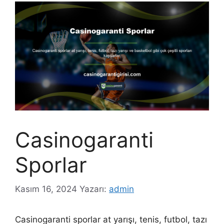
Casinogaranti
Sporlar
Kasım 16, 2024
Yazarı:
admin
Casinogaranti sporlar at yarışı, tenis, futbol, ​​tazı