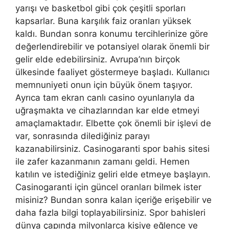
yarışı ve basketbol gibi çok çeşitli sporları
kapsarlar. Buna karşılık faiz oranları yüksek
kaldı. Bundan sonra konumu tercihlerinize göre
değerlendirebilir ve potansiyel olarak önemli bir
gelir elde edebilirsiniz. Avrupa’nın birçok
ülkesinde faaliyet göstermeye başladı. Kullanıcı
memnuniyeti onun için büyük önem taşıyor.
Ayrıca tam ekran canlı casino oyunlarıyla da
uğraşmakta ve cihazlarından kar elde etmeyi
amaçlamaktadır. Elbette çok önemli bir işlevi de
var, sonrasında dilediğiniz parayı
kazanabilirsiniz. Casinogaranti spor bahis sitesi
ile zafer kazanmanın zamanı geldi. Hemen
katılın ve istediğiniz geliri elde etmeye başlayın.
Casinogaranti için güncel oranları bilmek ister
misiniz? Bundan sonra kalan içeriğe erişebilir ve
daha fazla bilgi toplayabilirsiniz. Spor bahisleri
dünya çapında milyonlarca kişiye eğlence ve