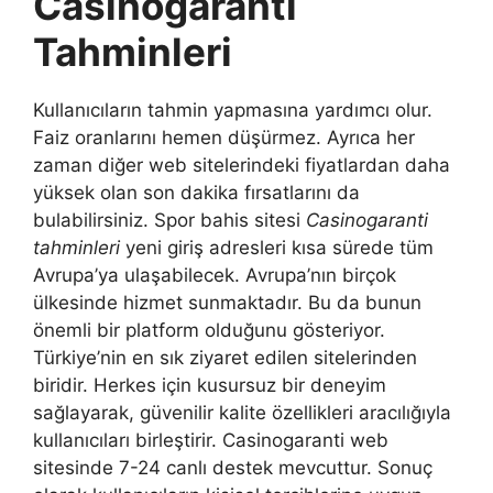
Casinogaranti
Tahminleri
Kullanıcıların tahmin yapmasına yardımcı olur.
Faiz oranlarını hemen düşürmez. Ayrıca her
zaman diğer web sitelerindeki fiyatlardan daha
yüksek olan son dakika fırsatlarını da
bulabilirsiniz. Spor bahis sitesi
Casinogaranti
tahminleri
yeni giriş adresleri kısa sürede tüm
Avrupa’ya ulaşabilecek. Avrupa’nın birçok
ülkesinde hizmet sunmaktadır. Bu da bunun
önemli bir platform olduğunu gösteriyor.
Türkiye’nin en sık ziyaret edilen sitelerinden
biridir. Herkes için kusursuz bir deneyim
sağlayarak, güvenilir kalite özellikleri aracılığıyla
kullanıcıları birleştirir. Casinogaranti web
sitesinde 7-24 canlı destek mevcuttur. Sonuç