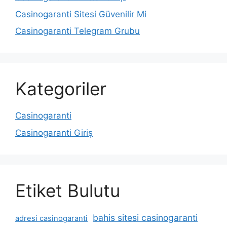
Casinogaranti Sitesi Güvenilir Mi
Casinogaranti Telegram Grubu
Kategoriler
Casinogaranti
Casinogaranti Giriş
Etiket Bulutu
bahis sitesi casinogaranti
adresi casinogaranti