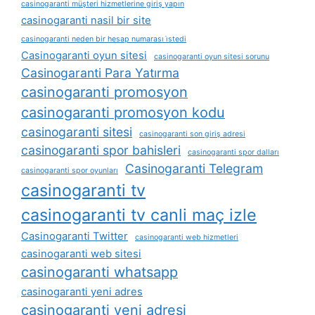
casinogaranti müşteri hizmetlerine giriş yapın
casinogaranti nasil bir site
casinogaranti neden bir hesap numarası i̇stedi
Casinogaranti oyun sitesi
casinogaranti oyun sitesi sorunu
Casinogaranti Para Yatırma
casinogaranti promosyon
casinogaranti promosyon kodu
casinogaranti sitesi
casinogaranti son giriş adresi
casinogaranti spor bahisleri
casinogaranti spor dalları
Casinogaranti Telegram
casinogaranti spor oyunları
casinogaranti tv
casinogaranti tv canli maç izle
Casinogaranti Twitter
casinogaranti web hizmetleri
casinogaranti web sitesi
casinogaranti whatsapp
casinogaranti yeni adres
casinogaranti yeni adresi