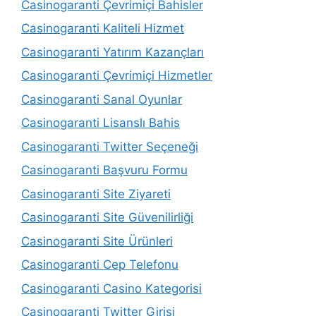
Casinogaranti Çevrimiçi Bahisler
Casinogaranti Kaliteli Hizmet
Casinogaranti Yatırım Kazançları
Casinogaranti Çevrimiçi Hizmetler
Casinogaranti Sanal Oyunlar
Casinogaranti Lisanslı Bahis
Casinogaranti Twitter Seçeneği
Casinogaranti Başvuru Formu
Casinogaranti Site Ziyareti
Casinogaranti Site Güvenilirliği
Casinogaranti Site Ürünleri
Casinogaranti Cep Telefonu
Casinogaranti Casino Kategorisi
Casinogaranti Twitter Girişi