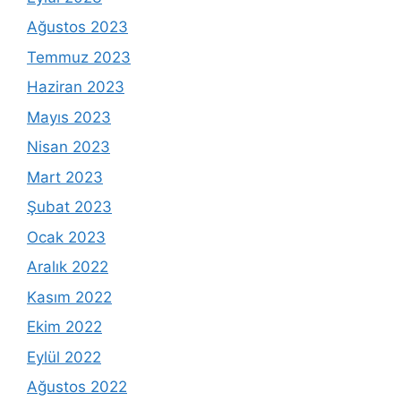
Ağustos 2023
Temmuz 2023
Haziran 2023
Mayıs 2023
Nisan 2023
Mart 2023
Şubat 2023
Ocak 2023
Aralık 2022
Kasım 2022
Ekim 2022
Eylül 2022
Ağustos 2022