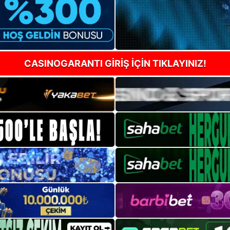
CASINOGARANTI GİRİŞ İÇİN TIKLAYINIZ!