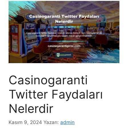
Casinogaranti
Twitter Faydaları
Nelerdir
Kasım 9, 2024
Yazarı:
admin