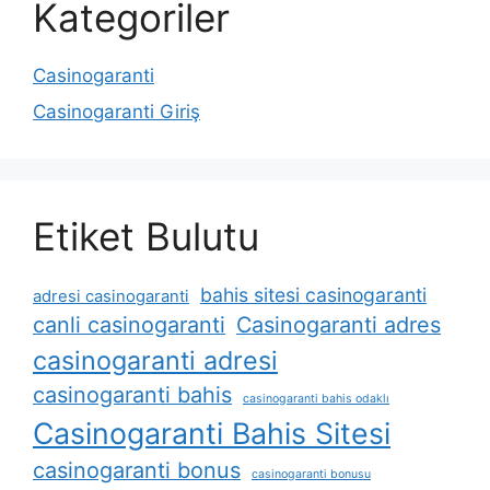
Kategoriler
Casinogaranti
Casinogaranti Giriş
Etiket Bulutu
bahis sitesi casinogaranti
adresi casinogaranti
canli casinogaranti
Casinogaranti adres
casinogaranti adresi
casinogaranti bahis
casinogaranti bahis odaklı
Casinogaranti Bahis Sitesi
casinogaranti bonus
casinogaranti bonusu