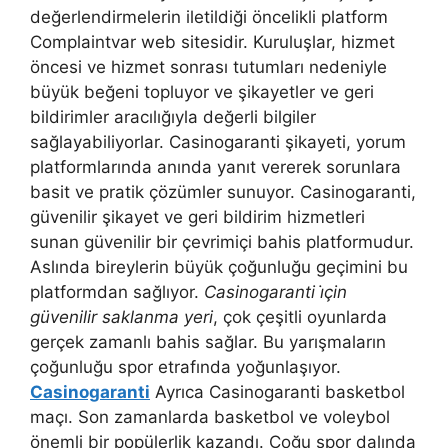
değerlendirmelerin iletildiği öncelikli platform
Complaintvar web sitesidir. Kuruluşlar, hizmet
öncesi ve hizmet sonrası tutumları nedeniyle
büyük beğeni topluyor ve şikayetler ve geri
bildirimler aracılığıyla değerli bilgiler
sağlayabiliyorlar. Casinogaranti şikayeti, yorum
platformlarında anında yanıt vererek sorunlara
basit ve pratik çözümler sunuyor. Casinogaranti,
güvenilir şikayet ve geri bildirim hizmetleri
sunan güvenilir bir çevrimiçi bahis platformudur.
Aslında bireylerin büyük çoğunluğu geçimini bu
platformdan sağlıyor.
Casinogaranti i̇çin
güvenilir saklanma yeri
, çok çeşitli oyunlarda
gerçek zamanlı bahis sağlar. Bu yarışmaların
çoğunluğu spor etrafında yoğunlaşıyor.
Casinogaranti
Ayrıca Casinogaranti basketbol
maçı. Son zamanlarda basketbol ve voleybol
önemli bir popülerlik kazandı. Çoğu spor dalında