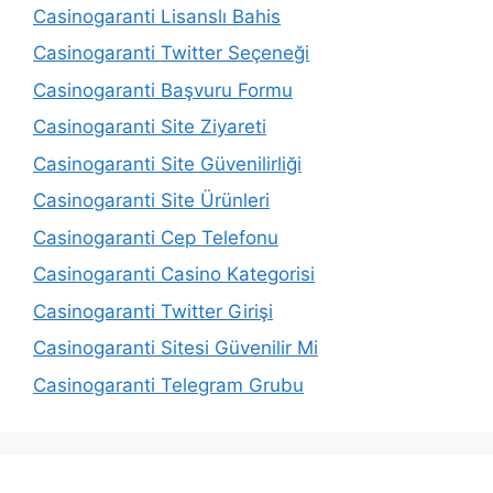
Casinogaranti Lisanslı Bahis
Casinogaranti Twitter Seçeneği
Casinogaranti Başvuru Formu
Casinogaranti Site Ziyareti
Casinogaranti Site Güvenilirliği
Casinogaranti Site Ürünleri
Casinogaranti Cep Telefonu
Casinogaranti Casino Kategorisi
Casinogaranti Twitter Girişi
Casinogaranti Sitesi Güvenilir Mi
Casinogaranti Telegram Grubu