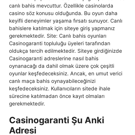
canlı bahis mevcuttur. Özellikle casinolarda
casino söz konusu olduğunda. Bu oyun daha
keyifli deneyimler yaşama fırsatı sunuyor. Canlı
bahislere katılmak için siteye giriş yapmanız
gerekmektedir. Site: Canlı bahis oyunları
Casinogaranti topluluğu üyeleri tarafından
oldukça tercih edilmektedir. Siteye girdiğinizde
Casinogaranti adreslerine nasıl bahis
oynanacağı da dahil olmak üzere çok çeşitli
oyunlar keşfedeceksiniz. Ancak, en umut verici
canlı maça bahis oynayabileceğinizi
keşfedeceksiniz. Kullanıcıların sitede ihale
sürecine katılmadan önce kayıt olmaları
gerekmektedir.
Casinogaranti Şu Anki
Adresi