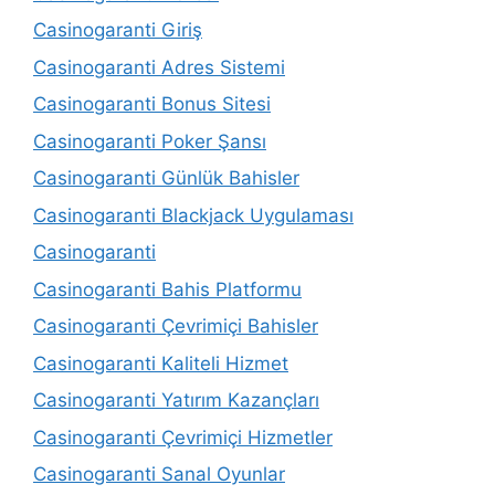
Casinogaranti Giriş
Casinogaranti Adres Sistemi
Casinogaranti Bonus Sitesi
Casinogaranti Poker Şansı
Casinogaranti Günlük Bahisler
Casinogaranti Blackjack Uygulaması
Casinogaranti
Casinogaranti Bahis Platformu
Casinogaranti Çevrimiçi Bahisler
Casinogaranti Kaliteli Hizmet
Casinogaranti Yatırım Kazançları
Casinogaranti Çevrimiçi Hizmetler
Casinogaranti Sanal Oyunlar