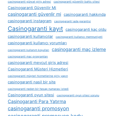
casinogaranti güncel giriş adresi
casinogaranti güvenilir bahis sitesi
Casinogaranti Güvenilir Mi
casinogaranti güvenlir mi
casinogaranti hakkında
casinogaranti instagram
casinogaranti i̇ade garantisi
Casinogaranti kayıt
casinogaranti kaç oldu
casinogaranti kullanıcılar
casinogaranti kullanıcı memnuniyeti
casinogaranti kullanıcı yorumları
casinogaranti maç izleme
casinogaranti kullanım koşulları
casinogaranti maç programları
casinogaranti mevcut giriş adresi
Casinogaranti Müşteri Hizmetleri
casinogaranti müşteri hizmetlerine giriş yapın
casinogaranti nasil bir site
casinogaranti neden bir hesap numarası i̇stedi
Casinogaranti oyun sitesi
casinogaranti oyun sitesi sorunu
Casinogaranti Para Yatırma
casinogaranti promosyon