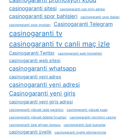
casinogaranti promosyon kodu
casinogaranti sitesi
casinogaranti son giriş adresi
casinogaranti spor bahisleri
casinogaranti spor dalları
Casinogaranti Telegram
casinogaranti spor oyunları
casinogaranti tv
casinogaranti tv canli maç izle
Casinogaranti Twitter
casinogaranti web hizmetleri
casinogaranti web sitesi
casinogaranti whatsapp
casinogaranti yeni adres
casinogaranti yeni adresi
Casinogaranti yeni giriş
casinogaranti yeni giriş adresi
casinogaranti yüksek i̇ade garantisi
casinogaranti yüksek puan
casinogaranti yüksek ödeme fırsatları
casinogaranti çevrimiçi casino
casinogaranti özel altyapı bonusu
casinogaranti özel kuponlar
casinogaranti üyelik
casinogaranti üyelik etkinleştirme