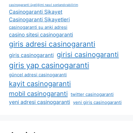
casinogaranti üyeliğimi nasıl sonlandırabilirim
Casinogaranti Şikayet
Casinogaranti Şikayetleri
casinogaranti şu anki adresi
casino sitesi casinogaranti
giris adresi casinogaranti
girisi casinogaranti
giris casinogaranti
giris yap casinogaranti
güncel adresi casinogaranti
kayit casinogaranti
mobil casinogaranti
twitter casinogaranti
yeni adresi casinogaranti
yeni giris casinogaranti