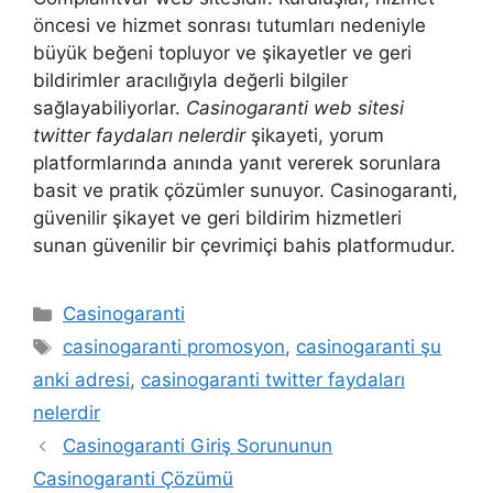
öncesi ve hizmet sonrası tutumları nedeniyle
büyük beğeni topluyor ve şikayetler ve geri
bildirimler aracılığıyla değerli bilgiler
sağlayabiliyorlar.
Casinogaranti web sitesi
twitter faydaları nelerdir
şikayeti, yorum
platformlarında anında yanıt vererek sorunlara
basit ve pratik çözümler sunuyor. Casinogaranti,
güvenilir şikayet ve geri bildirim hizmetleri
sunan güvenilir bir çevrimiçi bahis platformudur.
Kategoriler
Casinogaranti
Etiketler
casinogaranti promosyon
,
casinogaranti şu
anki adresi
,
casinogaranti twitter faydaları
nelerdir
Yazı
Casinogaranti Giriş Sorununun
dolaşımı
Casinogaranti Çözümü