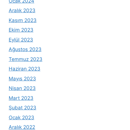
Ocak 2024
Aralık 2023
Kasım 2023
Ekim 2023
Eylül 2023
Ağustos 2023
Temmuz 2023
Haziran 2023
Mayıs 2023
Nisan 2023
Mart 2023
Şubat 2023
Ocak 2023
Aralık 2022