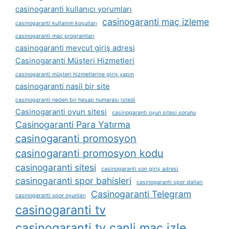
casinogaranti kullanıcı yorumları
casinogaranti maç izleme
casinogaranti kullanım koşulları
casinogaranti maç programları
casinogaranti mevcut giriş adresi
Casinogaranti Müşteri Hizmetleri
casinogaranti müşteri hizmetlerine giriş yapın
casinogaranti nasil bir site
casinogaranti neden bir hesap numarası i̇stedi
Casinogaranti oyun sitesi
casinogaranti oyun sitesi sorunu
Casinogaranti Para Yatırma
casinogaranti promosyon
casinogaranti promosyon kodu
casinogaranti sitesi
casinogaranti son giriş adresi
casinogaranti spor bahisleri
casinogaranti spor dalları
Casinogaranti Telegram
casinogaranti spor oyunları
casinogaranti tv
casinogaranti tv canli maç izle