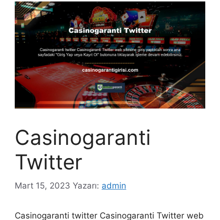
Casinogaranti
Twitter
Mart 15, 2023
Yazarı:
admin
Casinogaranti twitter Casinogaranti Twitter web