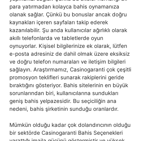
para yatırmadan kolayca bahis oynamanıza
olanak sağlar. Çünkü bu bonuslar ancak doğru
kaynakları içeren sayfaları takip ederek
kazanılabilir. Şu anda kullanıcılar ağırlıklı olarak
akıllı telefonlarda ve tabletlerde oyun
oynuyorlar. Kişisel bilgilerinize ek olarak, lütfen
e-posta adresiniz de dahil olmak üzere eksiksiz
ve doğru telefon numaraları ve iletişim bilgileri
sağlayın. Araştırmamız, Casinogaranti çok çeşitli
promosyon teklifleri sunarak rakiplerini geride
bıraktığını gösteriyor. Bahis sitelerinin en büyük
sorunlarından biri, kullanıcılarına sundukları
geniş bahis yelpazesidir. Bu seçiciliğin ana
nedeni, bahis şirketinin sunduğu oranlardır.
Mümkün olduğu kadar çok dolandırıcının olduğu
bir sektörde Casinogaranti Bahis Seçenekleri
yarattığı imajla gücünü göstermiştir ve yüksek