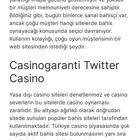
bir müşteri memnuniyeti derecesine sahiptir.
Bildiğiniz gibi, bugün binlerce sanal bahisçi var,
ancak çoğu müşteri hangi sitelerde bahis
oynayacağı konusunda seçici davranıyor.
Kullanım kolaylığı, çoğu oyun müşterisinin bir
web sitesinden istediği şeydir.
Casinogaranti Twitter
Casino
Yasa dışı casino siteleri denetlenmez ve casino
severlerin bu sitelerde casino oynaması
zararlıdır. Bu altyapı ağırlıklı olarak doğrudan
sitede sunulan popüler bahis siteleri tarafından
kullanılmaktadır. Türkiye casino piyasasında çok
sayıda aktif bahis sitesi bulunmasının yanı sıra