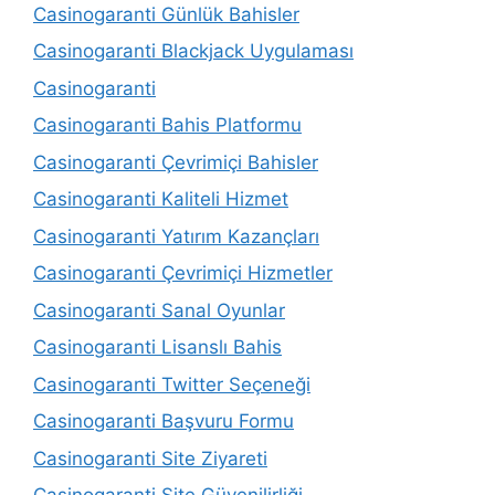
Casinogaranti Günlük Bahisler
Casinogaranti Blackjack Uygulaması
Casinogaranti
Casinogaranti Bahis Platformu
Casinogaranti Çevrimiçi Bahisler
Casinogaranti Kaliteli Hizmet
Casinogaranti Yatırım Kazançları
Casinogaranti Çevrimiçi Hizmetler
Casinogaranti Sanal Oyunlar
Casinogaranti Lisanslı Bahis
Casinogaranti Twitter Seçeneği
Casinogaranti Başvuru Formu
Casinogaranti Site Ziyareti