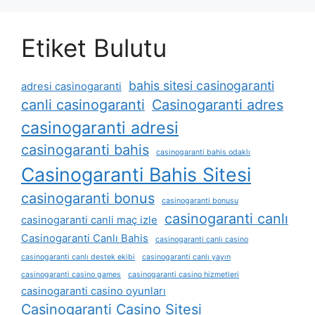
Etiket Bulutu
bahis sitesi casinogaranti
adresi casinogaranti
canli casinogaranti
Casinogaranti adres
casinogaranti adresi
casinogaranti bahis
casinogaranti bahis odaklı
Casinogaranti Bahis Sitesi
casinogaranti bonus
casinogaranti bonusu
casinogaranti canlı
casinogaranti canli maç izle
Casinogaranti Canlı Bahis
casinogaranti canlı casino
casinogaranti canlı destek ekibi
casinogaranti canlı yayın
casinogaranti casino games
casinogaranti casino hizmetleri
casinogaranti casino oyunları
Casinogaranti Casino Sitesi