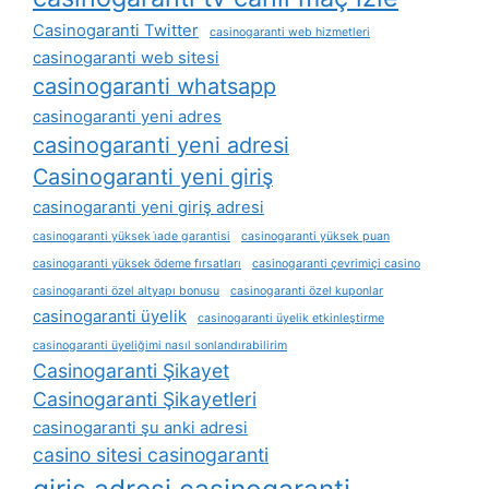
Casinogaranti Twitter
casinogaranti web hizmetleri
casinogaranti web sitesi
casinogaranti whatsapp
casinogaranti yeni adres
casinogaranti yeni adresi
Casinogaranti yeni giriş
casinogaranti yeni giriş adresi
casinogaranti yüksek i̇ade garantisi
casinogaranti yüksek puan
casinogaranti yüksek ödeme fırsatları
casinogaranti çevrimiçi casino
casinogaranti özel altyapı bonusu
casinogaranti özel kuponlar
casinogaranti üyelik
casinogaranti üyelik etkinleştirme
casinogaranti üyeliğimi nasıl sonlandırabilirim
Casinogaranti Şikayet
Casinogaranti Şikayetleri
casinogaranti şu anki adresi
casino sitesi casinogaranti
giris adresi casinogaranti