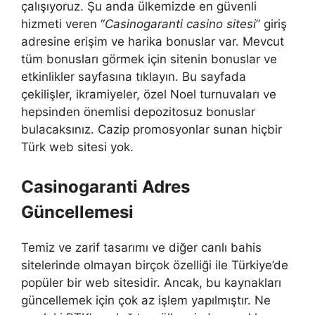
çalışıyoruz. Şu anda ülkemizde en güvenli
hizmeti veren “
Casinogaranti casino sitesi
” giriş
adresine erişim ve harika bonuslar var. Mevcut
tüm bonusları görmek için sitenin bonuslar ve
etkinlikler sayfasına tıklayın. Bu sayfada
çekilişler, ikramiyeler, özel Noel turnuvaları ve
hepsinden önemlisi depozitosuz bonuslar
bulacaksınız. Cazip promosyonlar sunan hiçbir
Türk web sitesi yok.
Casinogaranti Adres
Güncellemesi
Temiz ve zarif tasarımı ve diğer canlı bahis
sitelerinde olmayan birçok özelliği ile Türkiye’de
popüler bir web sitesidir. Ancak, bu kaynakları
güncellemek için çok az işlem yapılmıştır. Ne