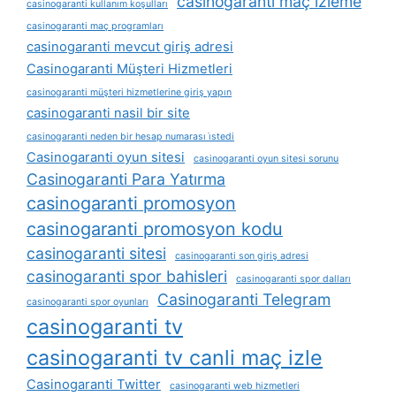
casinogaranti maç izleme
casinogaranti kullanım koşulları
casinogaranti maç programları
casinogaranti mevcut giriş adresi
Casinogaranti Müşteri Hizmetleri
casinogaranti müşteri hizmetlerine giriş yapın
casinogaranti nasil bir site
casinogaranti neden bir hesap numarası i̇stedi
Casinogaranti oyun sitesi
casinogaranti oyun sitesi sorunu
Casinogaranti Para Yatırma
casinogaranti promosyon
casinogaranti promosyon kodu
casinogaranti sitesi
casinogaranti son giriş adresi
casinogaranti spor bahisleri
casinogaranti spor dalları
Casinogaranti Telegram
casinogaranti spor oyunları
casinogaranti tv
casinogaranti tv canli maç izle
Casinogaranti Twitter
casinogaranti web hizmetleri