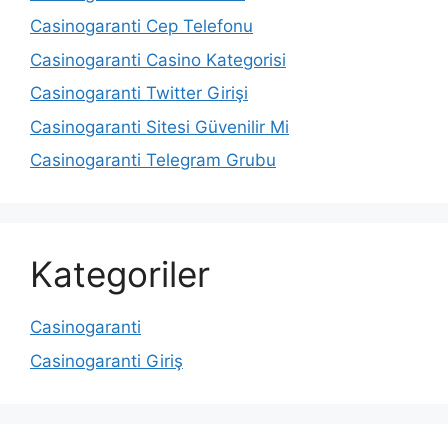
Casinogaranti Cep Telefonu
Casinogaranti Casino Kategorisi
Casinogaranti Twitter Girişi
Casinogaranti Sitesi Güvenilir Mi
Casinogaranti Telegram Grubu
Kategoriler
Casinogaranti
Casinogaranti Giriş