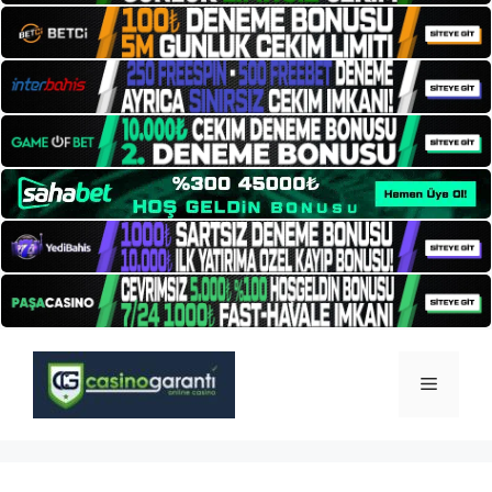
İçeriğe
atla
Menü