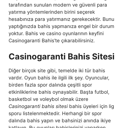
tarafından sunulan modern ve güvenli para
yatırma yöntemlerinden birini seçerek
hesabınıza para yatırmanız gerekecektir. Bunu
yaptığınızda bahis yapmanıza engel bir durum
yoktur. Bahis ve casino oyunlarının keyfini
Casinogaranti Bahis’te çıkarabilirsiniz.
Casinogaranti Bahis Sitesi
Diğer birçok site gibi, temelde iki tür bahis
vardır. Oyun bahis ile ilgili ilk şey. Oyuncular,
birden fazla spor dalında çeşitli spor
etkinliklerine bahis oynayabilir. Başta futbol, ​​
basketbol ve voleybol olmak üzere
Casinogaranti bahis sitesi
bahis üyeleri için lig
sporu listelenmektedir. Herhangi bir spor
dalında bahis yapın ve bahsinizi anında ikiye
katlayın. Bu oyunları bahislerinizi yaparken