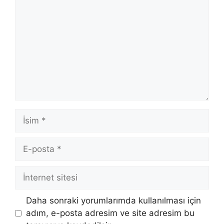
İsim
E-
posta
İnternet
sitesi
Daha sonraki yorumlarımda kullanılması için
adım, e-posta adresim ve site adresim bu