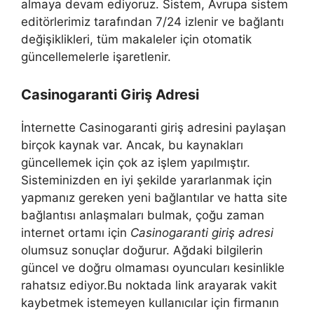
almaya devam ediyoruz. Sistem, Avrupa sistem
editörlerimiz tarafından 7/24 izlenir ve bağlantı
değişiklikleri, tüm makaleler için otomatik
güncellemelerle işaretlenir.
Casinogaranti Giriş Adresi
İnternette Casinogaranti giriş adresini paylaşan
birçok kaynak var. Ancak, bu kaynakları
güncellemek için çok az işlem yapılmıştır.
Sisteminizden en iyi şekilde yararlanmak için
yapmanız gereken yeni bağlantılar ve hatta site
bağlantısı anlaşmaları bulmak, çoğu zaman
internet ortamı için
Casinogaranti giriş adresi
olumsuz sonuçlar doğurur. Ağdaki bilgilerin
güncel ve doğru olmaması oyuncuları kesinlikle
rahatsız ediyor.Bu noktada link arayarak vakit
kaybetmek istemeyen kullanıcılar için firmanın