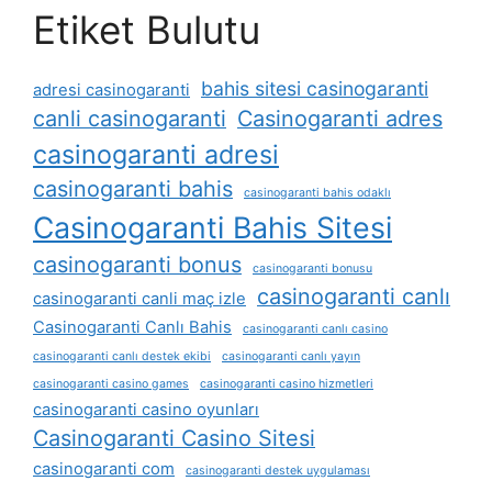
Etiket Bulutu
bahis sitesi casinogaranti
adresi casinogaranti
canli casinogaranti
Casinogaranti adres
casinogaranti adresi
casinogaranti bahis
casinogaranti bahis odaklı
Casinogaranti Bahis Sitesi
casinogaranti bonus
casinogaranti bonusu
casinogaranti canlı
casinogaranti canli maç izle
Casinogaranti Canlı Bahis
casinogaranti canlı casino
casinogaranti canlı destek ekibi
casinogaranti canlı yayın
casinogaranti casino games
casinogaranti casino hizmetleri
casinogaranti casino oyunları
Casinogaranti Casino Sitesi
casinogaranti com
casinogaranti destek uygulaması