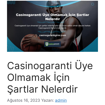
Casinogaranti Üye
Olmamak İçin
Şartlar Nelerdir
Ağustos 16, 2023
Yazarı:
admin