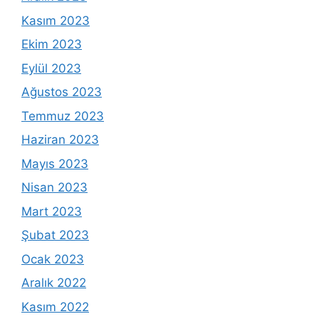
Kasım 2023
Ekim 2023
Eylül 2023
Ağustos 2023
Temmuz 2023
Haziran 2023
Mayıs 2023
Nisan 2023
Mart 2023
Şubat 2023
Ocak 2023
Aralık 2022
Kasım 2022