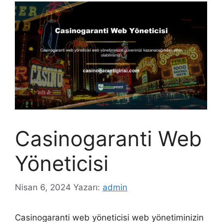
Casinogaranti Web
Yöneticisi
Nisan 6, 2024
Yazarı:
admin
Casinogaranti web yöneticisi web yönetiminizin