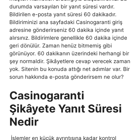
durumda varsayılan bir yanıt süresi vardır.
Bildirilen e-posta yanıt süresi 60 dakikadır.
Bildiriminizi ana sayfadaki Casinogaranti giriş
adresine gönderirseniz 60 dakika içinde yanıt
alırsınız. Bildirimlere genellikle 60 dakika içinde
geri dönülür. Zaman henüz bitmemiş gibi
görünüyor. 60 dakikanın üzerindeki herhangi bir
şey normaldir. Şikâyetlere cevap verecek zaman
yok. Sitenin bu konuda attığı net adımlar var. Bir
sorun hakkında e-posta gönderirsem ne olur?
Casinogaranti
Şikâyete Yanıt Süresi
Nedir
İşlemler en küçük ayrıntısına kadar kontrol