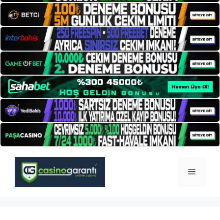
İçeriğe
atla
Menü