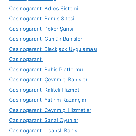
Casinogaranti Adres Sistemi
Casinogaranti Bonus Sitesi
Casinogaranti Poker Şansı
Casinogaranti Günlük Bahisler
Casinogaranti Blackjack Uygulaması
Casinogaranti
Casinogaranti Bahis Platformu
Casinogaranti Çevrimiçi Bahisler
Casinogaranti Kaliteli Hizmet
Casinogaranti Yatırım Kazançları
Casinogaranti Çevrimiçi Hizmetler
Casinogaranti Sanal Oyunlar
Casinogaranti Lisanslı Bahis