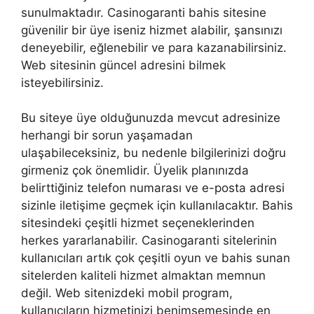
sunulmaktadır. Casinogaranti bahis sitesine
güvenilir bir üye iseniz hizmet alabilir, şansınızı
deneyebilir, eğlenebilir ve para kazanabilirsiniz.
Web sitesinin güncel adresini bilmek
isteyebilirsiniz.
Bu siteye üye olduğunuzda mevcut adresinize
herhangi bir sorun yaşamadan
ulaşabileceksiniz, bu nedenle bilgilerinizi doğru
girmeniz çok önemlidir. Üyelik planınızda
belirttiğiniz telefon numarası ve e-posta adresi
sizinle iletişime geçmek için kullanılacaktır. Bahis
sitesindeki çeşitli hizmet seçeneklerinden
herkes yararlanabilir. Casinogaranti sitelerinin
kullanıcıları artık çok çeşitli oyun ve bahis sunan
sitelerden kaliteli hizmet almaktan memnun
değil. Web sitenizdeki mobil program,
kullanıcıların hizmetinizi benimsemesinde en