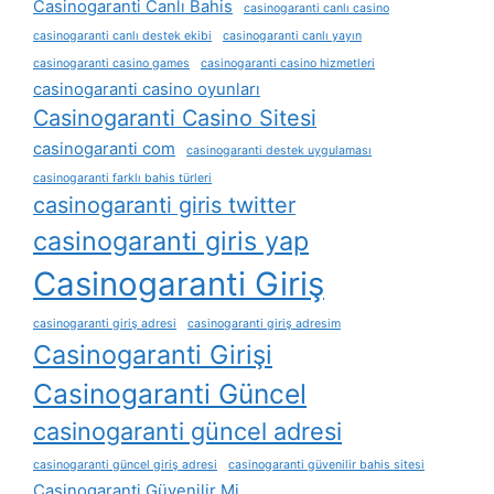
Casinogaranti Canlı Bahis
casinogaranti canlı casino
casinogaranti canlı destek ekibi
casinogaranti canlı yayın
casinogaranti casino games
casinogaranti casino hizmetleri
casinogaranti casino oyunları
Casinogaranti Casino Sitesi
casinogaranti com
casinogaranti destek uygulaması
casinogaranti farklı bahis türleri
casinogaranti giris twitter
casinogaranti giris yap
Casinogaranti Giriş
casinogaranti giriş adresi
casinogaranti giriş adresim
Casinogaranti Girişi
Casinogaranti Güncel
casinogaranti güncel adresi
casinogaranti güncel giriş adresi
casinogaranti güvenilir bahis sitesi
Casinogaranti Güvenilir Mi