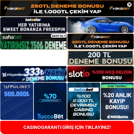
×
CASINOGARANTI GİRİŞ İÇİN TIKLAYINIZ!