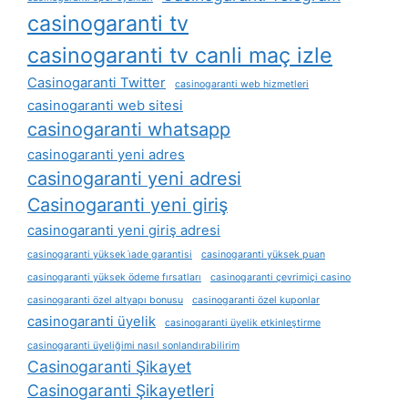
casinogaranti tv
casinogaranti tv canli maç izle
Casinogaranti Twitter
casinogaranti web hizmetleri
casinogaranti web sitesi
casinogaranti whatsapp
casinogaranti yeni adres
casinogaranti yeni adresi
Casinogaranti yeni giriş
casinogaranti yeni giriş adresi
casinogaranti yüksek i̇ade garantisi
casinogaranti yüksek puan
casinogaranti yüksek ödeme fırsatları
casinogaranti çevrimiçi casino
casinogaranti özel altyapı bonusu
casinogaranti özel kuponlar
casinogaranti üyelik
casinogaranti üyelik etkinleştirme
casinogaranti üyeliğimi nasıl sonlandırabilirim
Casinogaranti Şikayet
Casinogaranti Şikayetleri