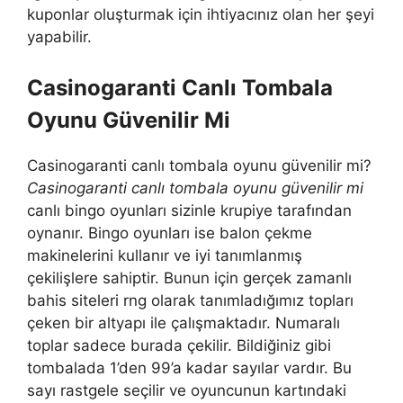
kuponlar oluşturmak için ihtiyacınız olan her şeyi
yapabilir.
Casinogaranti Canlı Tombala
Oyunu Güvenilir Mi
Casinogaranti canlı tombala oyunu güvenilir mi?
Casinogaranti canlı tombala oyunu güvenilir mi
canlı bingo oyunları sizinle krupiye tarafından
oynanır. Bingo oyunları ise balon çekme
makinelerini kullanır ve iyi tanımlanmış
çekilişlere sahiptir. Bunun için gerçek zamanlı
bahis siteleri rng olarak tanımladığımız topları
çeken bir altyapı ile çalışmaktadır. Numaralı
toplar sadece burada çekilir. Bildiğiniz gibi
tombalada 1’den 99’a kadar sayılar vardır. Bu
sayı rastgele seçilir ve oyuncunun kartındaki