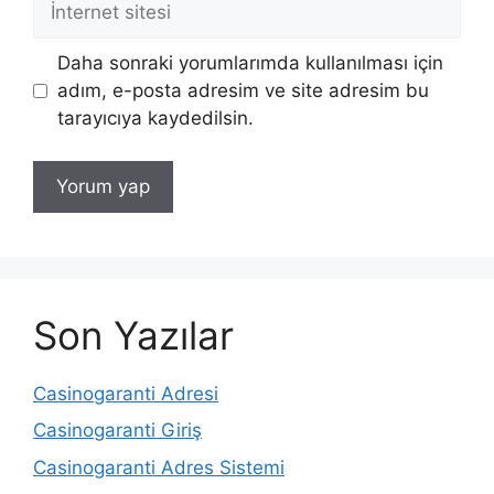
sitesi
Daha sonraki yorumlarımda kullanılması için
adım, e-posta adresim ve site adresim bu
tarayıcıya kaydedilsin.
Son Yazılar
Casinogaranti Adresi
Casinogaranti Giriş
Casinogaranti Adres Sistemi