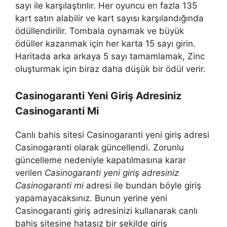
sayı ile karşılaştırılır. Her oyuncu en fazla 135
kart satın alabilir ve kart sayısı karşılandığında
ödüllendirilir. Tombala oynamak ve büyük
ödüller kazanmak için her karta 15 sayı girin.
Haritada arka arkaya 5 sayı tamamlamak, Zinc
oluşturmak için biraz daha düşük bir ödül verir.
Casinogaranti Yeni Giriş Adresiniz
Casinogaranti Mi
Canlı bahis sitesi Casinogaranti yeni giriş adresi
Casinogaranti olarak güncellendi. Zorunlu
güncelleme nedeniyle kapatılmasına karar
verilen
Casinogaranti yeni giriş adresiniz
Casinogaranti mi
adresi ile bundan böyle giriş
yapamayacaksınız. Bunun yerine yeni
Casinogaranti giriş adresinizi kullanarak canlı
bahis sitesine hatasız bir şekilde giriş