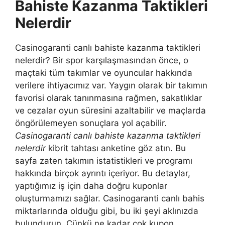
Bahiste Kazanma Taktikleri
Nelerdir
Casinogaranti canlı bahiste kazanma taktikleri
nelerdir? Bir spor karşılaşmasından önce, o
maçtaki tüm takımlar ve oyuncular hakkında
verilere ihtiyacımız var. Yaygın olarak bir takımın
favorisi olarak tanınmasına rağmen, sakatlıklar
ve cezalar oyun süresini azaltabilir ve maçlarda
öngörülemeyen sonuçlara yol açabilir.
Casinogaranti canlı bahiste kazanma taktikleri
nelerdir
kibrit tahtası anketine göz atın. Bu
sayfa zaten takımın istatistikleri ve programı
hakkında birçok ayrıntı içeriyor. Bu detaylar,
yaptığımız iş için daha doğru kuponlar
oluşturmamızı sağlar. Casinogaranti canlı bahis
miktarlarında olduğu gibi, bu iki şeyi aklınızda
bulundurun. Çünkü ne kadar çok kupon