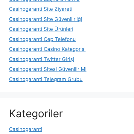
Casinogaranti Site Ziyareti
Casinogaranti Site Güvenilirliği
Casinogaranti Site Ürünleri
Casinogaranti Cep Telefonu
Casinogaranti Casino Kategorisi
Casinogaranti Twitter Girişi
Casinogaranti Sitesi Güvenilir Mi
Casinogaranti Telegram Grubu
Kategoriler
Casinogaranti