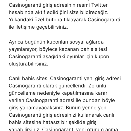
Casinogaranti giriş adresinin resmi Twitter
hesabında aktif edildiğini size bildireceğiz.
Yukarıdaki özel butona tıklayarak Casinogaranti
ile iletişime geçebilirsiniz.
Ayrıca bugünün kuponları sosyal ağlarda
yayınlanıyor, böylece kazanan bahis sitesi
Casinogaranti aşağıdaki oyunlar için kupon
oluşturabilirsiniz.
Canlı bahis sitesi Casinogaranti yeni giriş adresi
Casinogaranti olarak güncellendi. Zorunlu
güncelleme nedeniyle kapatılmasına karar
verilen Casinogaranti adresi ile bundan böyle
giriş yapamayacaksınız. Bunun yerine yeni
Casinogaranti giriş adresinizi kullanarak canlı
bahis sitesine hatasız bir şekilde giriş
yapabilirsiniz. Casinogaranti yeni oturum açma