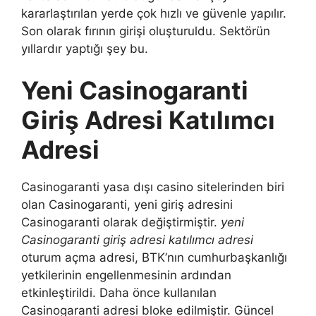
kararlaştırılan yerde çok hızlı ve güvenle yapılır.
Son olarak fırının girişi oluşturuldu. Sektörün
yıllardır yaptığı şey bu.
Yeni Casinogaranti
Giriş Adresi Katılımcı
Adresi
Casinogaranti yasa dışı casino sitelerinden biri
olan Casinogaranti, yeni giriş adresini
Casinogaranti olarak değiştirmiştir.
yeni
Casinogaranti giriş adresi katılımcı adresi
oturum açma adresi, BTK’nın cumhurbaşkanlığı
yetkilerinin engellenmesinin ardından
etkinleştirildi. Daha önce kullanılan
Casinogaranti adresi bloke edilmiştir. Güncel