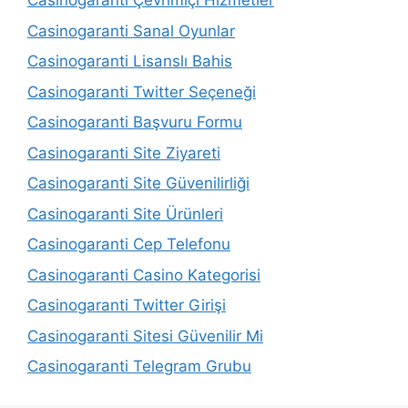
Casinogaranti Çevrimiçi Hizmetler
Casinogaranti Sanal Oyunlar
Casinogaranti Lisanslı Bahis
Casinogaranti Twitter Seçeneği
Casinogaranti Başvuru Formu
Casinogaranti Site Ziyareti
Casinogaranti Site Güvenilirliği
Casinogaranti Site Ürünleri
Casinogaranti Cep Telefonu
Casinogaranti Casino Kategorisi
Casinogaranti Twitter Girişi
Casinogaranti Sitesi Güvenilir Mi
Casinogaranti Telegram Grubu