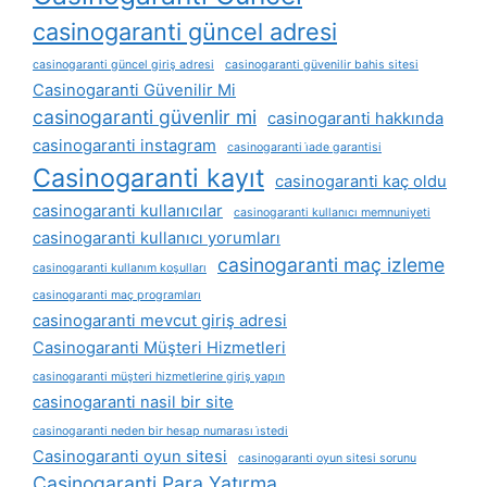
casinogaranti güncel adresi
casinogaranti güncel giriş adresi
casinogaranti güvenilir bahis sitesi
Casinogaranti Güvenilir Mi
casinogaranti güvenlir mi
casinogaranti hakkında
casinogaranti instagram
casinogaranti i̇ade garantisi
Casinogaranti kayıt
casinogaranti kaç oldu
casinogaranti kullanıcılar
casinogaranti kullanıcı memnuniyeti
casinogaranti kullanıcı yorumları
casinogaranti maç izleme
casinogaranti kullanım koşulları
casinogaranti maç programları
casinogaranti mevcut giriş adresi
Casinogaranti Müşteri Hizmetleri
casinogaranti müşteri hizmetlerine giriş yapın
casinogaranti nasil bir site
casinogaranti neden bir hesap numarası i̇stedi
Casinogaranti oyun sitesi
casinogaranti oyun sitesi sorunu
Casinogaranti Para Yatırma