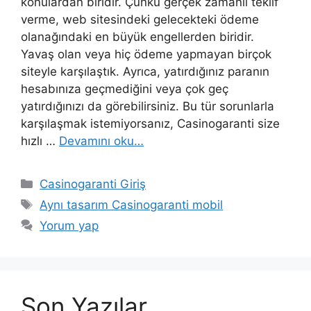
konulardan biridir. Çünkü gerçek zamanlı teklif
verme, web sitesindeki gelecekteki ödeme
olanağındaki en büyük engellerden biridir.
Yavaş olan veya hiç ödeme yapmayan birçok
siteyle karşılaştık. Ayrıca, yatırdığınız paranın
hesabınıza geçmediğini veya çok geç
yatırdığınızı da görebilirsiniz. Bu tür sorunlarla
karşılaşmak istemiyorsanız, Casinogaranti size
hızlı …
Devamını oku…
Kategoriler
Casinogaranti Giriş
Etiketler
Aynı tasarım Casinogaranti mobil
Yorum yap
Son Yazılar