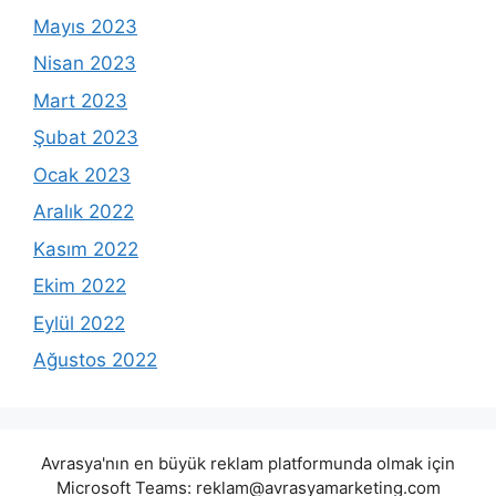
Mayıs 2023
Nisan 2023
Mart 2023
Şubat 2023
Ocak 2023
Aralık 2022
Kasım 2022
Ekim 2022
Eylül 2022
Ağustos 2022
Avrasya'nın en büyük reklam platformunda olmak için
Microsoft Teams:
reklam@avrasyamarketing.com