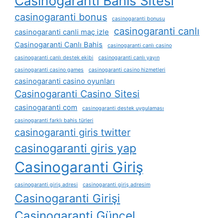
Casinogaranti Bahis Sitesi
casinogaranti bonus
casinogaranti bonusu
casinogaranti canlı
casinogaranti canli maç izle
Casinogaranti Canlı Bahis
casinogaranti canlı casino
casinogaranti canlı destek ekibi
casinogaranti canlı yayın
casinogaranti casino games
casinogaranti casino hizmetleri
casinogaranti casino oyunları
Casinogaranti Casino Sitesi
casinogaranti com
casinogaranti destek uygulaması
casinogaranti farklı bahis türleri
casinogaranti giris twitter
casinogaranti giris yap
Casinogaranti Giriş
casinogaranti giriş adresi
casinogaranti giriş adresim
Casinogaranti Girişi
Casinogaranti Güncel