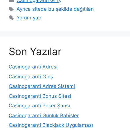
Casinogaranti Giriş
Etiketler
Ayrıca sitede bu şekilde dağıtılan
Yorum yap
Son Yazılar
Casinogaranti Adresi
Casinogaranti Giriş
Casinogaranti Adres Sistemi
Casinogaranti Bonus Sitesi
Casinogaranti Poker Şansı
Casinogaranti Günlük Bahisler
Casinogaranti Blackjack Uygulaması