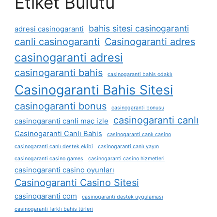
Etiket Bulutu
bahis sitesi casinogaranti
adresi casinogaranti
canli casinogaranti
Casinogaranti adres
casinogaranti adresi
casinogaranti bahis
casinogaranti bahis odaklı
Casinogaranti Bahis Sitesi
casinogaranti bonus
casinogaranti bonusu
casinogaranti canlı
casinogaranti canli maç izle
Casinogaranti Canlı Bahis
casinogaranti canlı casino
casinogaranti canlı destek ekibi
casinogaranti canlı yayın
casinogaranti casino games
casinogaranti casino hizmetleri
casinogaranti casino oyunları
Casinogaranti Casino Sitesi
casinogaranti com
casinogaranti destek uygulaması
casinogaranti farklı bahis türleri