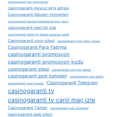
casinogaranti maç programları
casinogaranti mevcut giriş adresi
Casinogaranti Müşteri Hizmetleri
casinogaranti müşteri hizmetlerine giriş yapın
casinogaranti nasil bir site
casinogaranti neden bir hesap numarası i̇stedi
Casinogaranti oyun sitesi
casinogaranti oyun sitesi sorunu
Casinogaranti Para Yatırma
casinogaranti promosyon
casinogaranti promosyon kodu
casinogaranti sitesi
casinogaranti son giriş adresi
casinogaranti spor bahisleri
casinogaranti spor dalları
Casinogaranti Telegram
casinogaranti spor oyunları
casinogaranti tv
casinogaranti tv canli maç izle
Casinogaranti Twitter
casinogaranti web hizmetleri
casinogaranti web sitesi