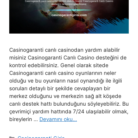
Casinogaranti canlı casinodan yardım alabilir
misiniz Casinogaranti Canlı Casino desteğini de
kontrol edebilirsiniz. Genel olarak sitede
Casinogaranti canlı casino oyunlarının neler
olduğu ve bu oyunların nasıl oynandığı ile ilgili
soruları detaylı bir şekilde cevaplayan bir
merkez olduğunu ve merkezin sağ alt köşede
canlı destek hattı bulunduğunu söyleyebiliriz. Bu
çevrimiçi yardım hattında 7/24 ulaşılabilir olmak,
bireylerin …
Devamını oku…
Kategoriler