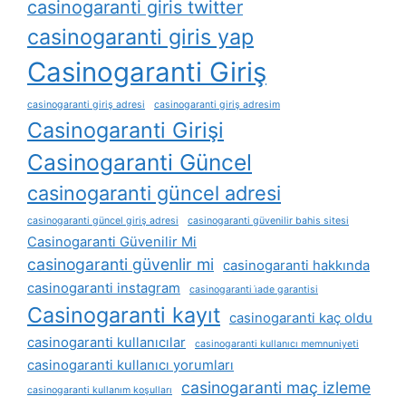
casinogaranti giris twitter
casinogaranti giris yap
Casinogaranti Giriş
casinogaranti giriş adresi
casinogaranti giriş adresim
Casinogaranti Girişi
Casinogaranti Güncel
casinogaranti güncel adresi
casinogaranti güncel giriş adresi
casinogaranti güvenilir bahis sitesi
Casinogaranti Güvenilir Mi
casinogaranti güvenlir mi
casinogaranti hakkında
casinogaranti instagram
casinogaranti i̇ade garantisi
Casinogaranti kayıt
casinogaranti kaç oldu
casinogaranti kullanıcılar
casinogaranti kullanıcı memnuniyeti
casinogaranti kullanıcı yorumları
casinogaranti maç izleme
casinogaranti kullanım koşulları