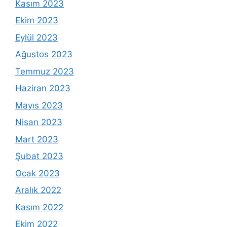
Kasım 2023
Ekim 2023
Eylül 2023
Ağustos 2023
Temmuz 2023
Haziran 2023
Mayıs 2023
Nisan 2023
Mart 2023
Şubat 2023
Ocak 2023
Aralık 2022
Kasım 2022
Ekim 2022