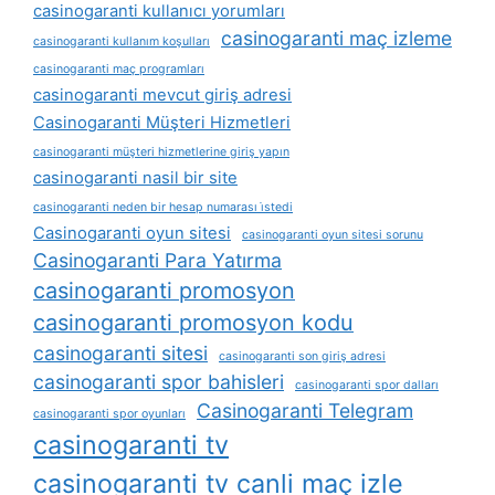
casinogaranti kullanıcı yorumları
casinogaranti maç izleme
casinogaranti kullanım koşulları
casinogaranti maç programları
casinogaranti mevcut giriş adresi
Casinogaranti Müşteri Hizmetleri
casinogaranti müşteri hizmetlerine giriş yapın
casinogaranti nasil bir site
casinogaranti neden bir hesap numarası i̇stedi
Casinogaranti oyun sitesi
casinogaranti oyun sitesi sorunu
Casinogaranti Para Yatırma
casinogaranti promosyon
casinogaranti promosyon kodu
casinogaranti sitesi
casinogaranti son giriş adresi
casinogaranti spor bahisleri
casinogaranti spor dalları
Casinogaranti Telegram
casinogaranti spor oyunları
casinogaranti tv
casinogaranti tv canli maç izle