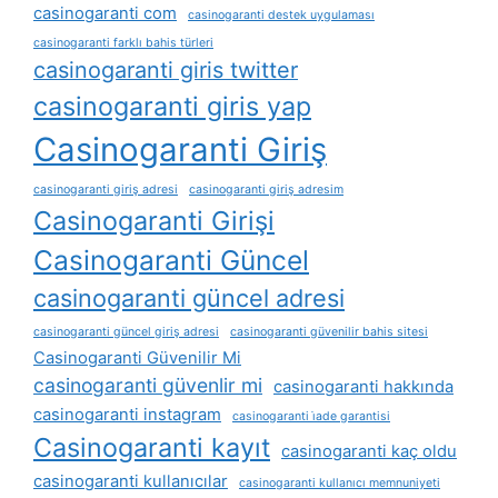
casinogaranti com
casinogaranti destek uygulaması
casinogaranti farklı bahis türleri
casinogaranti giris twitter
casinogaranti giris yap
Casinogaranti Giriş
casinogaranti giriş adresi
casinogaranti giriş adresim
Casinogaranti Girişi
Casinogaranti Güncel
casinogaranti güncel adresi
casinogaranti güncel giriş adresi
casinogaranti güvenilir bahis sitesi
Casinogaranti Güvenilir Mi
casinogaranti güvenlir mi
casinogaranti hakkında
casinogaranti instagram
casinogaranti i̇ade garantisi
Casinogaranti kayıt
casinogaranti kaç oldu
casinogaranti kullanıcılar
casinogaranti kullanıcı memnuniyeti