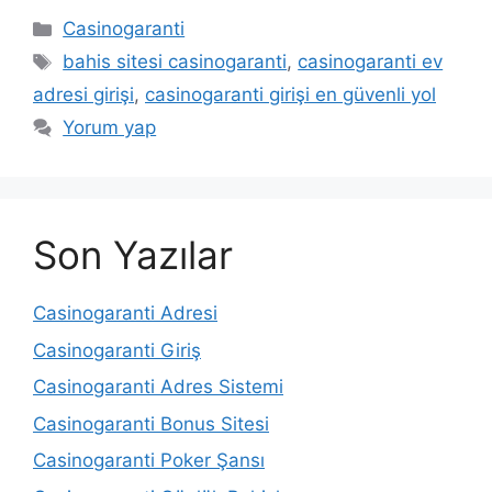
Kategoriler
Casinogaranti
Etiketler
bahis sitesi casinogaranti
,
casinogaranti ev
adresi girişi
,
casinogaranti girişi en güvenli yol
Yorum yap
Son Yazılar
Casinogaranti Adresi
Casinogaranti Giriş
Casinogaranti Adres Sistemi
Casinogaranti Bonus Sitesi
Casinogaranti Poker Şansı