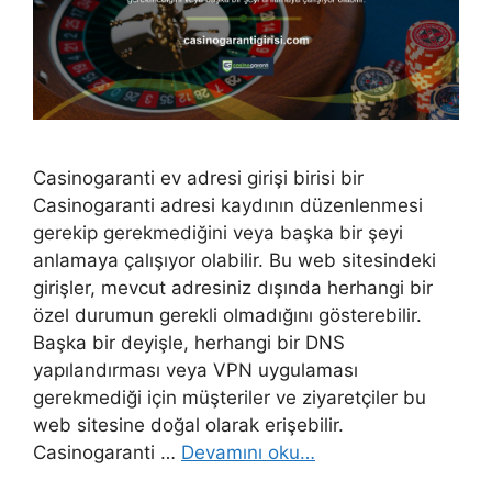
Casinogaranti ev adresi girişi birisi bir
Casinogaranti adresi kaydının düzenlenmesi
gerekip gerekmediğini veya başka bir şeyi
anlamaya çalışıyor olabilir. Bu web sitesindeki
girişler, mevcut adresiniz dışında herhangi bir
özel durumun gerekli olmadığını gösterebilir.
Başka bir deyişle, herhangi bir DNS
yapılandırması veya VPN uygulaması
gerekmediği için müşteriler ve ziyaretçiler bu
web sitesine doğal olarak erişebilir.
Casinogaranti …
Devamını oku…