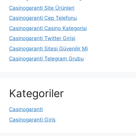
Casinogaranti Site Ürünleri
Casinogaranti Cep Telefonu
Casinogaranti Casino Kategorisi
Casinogaranti Twitter Girişi
Casinogaranti Sitesi Güvenilir Mi
Casinogaranti Telegram Grubu
Kategoriler
Casinogaranti
Casinogaranti Giriş