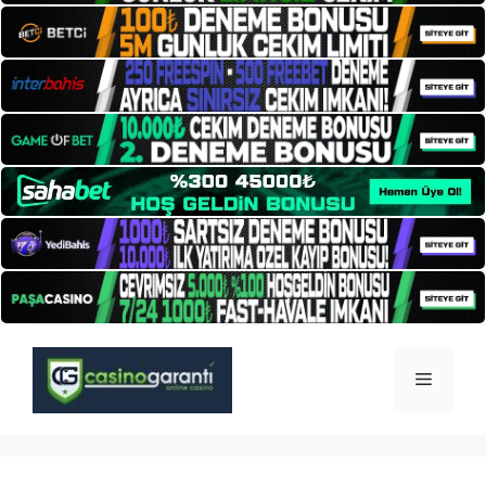
İçeriğe
atla
Menü