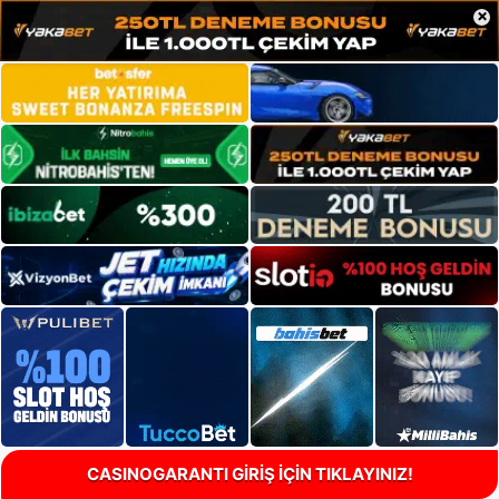
×
CASINOGARANTI GİRİŞ İÇİN TIKLAYINIZ!