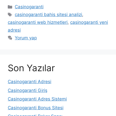
Kategoriler
Casinogaranti
Etiketler
casinogaranti bahis sitesi analizi
,
casinogaranti web hizmetleri
,
casinogaranti yeni
adresi
Yorum yap
Son Yazılar
Casinogaranti Adresi
Casinogaranti Giriş
Casinogaranti Adres Sistemi
Casinogaranti Bonus Sitesi