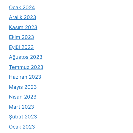
Ocak 2024
Aralık 2023
Kasım 2023
Ekim 2023
Eylül 2023
Ağustos 2023
Temmuz 2023
Haziran 2023
Mayıs 2023
Nisan 2023
Mart 2023
Şubat 2023
Ocak 2023