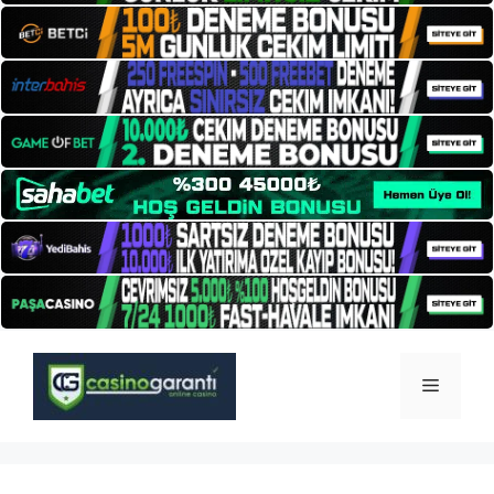
İçeriğe
atla
Menü