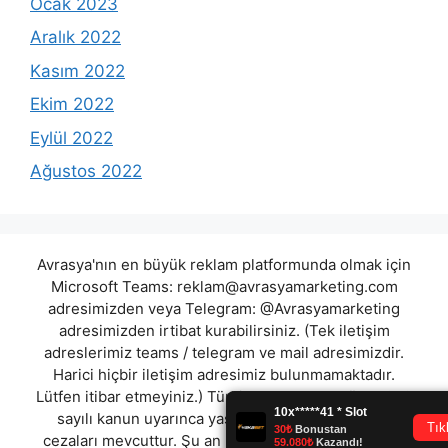
Ocak 2023
Aralık 2022
Kasım 2022
Ekim 2022
Eylül 2022
Ağustos 2022
Avrasya'nın en büyük reklam platformunda olmak için
Microsoft Teams:
reklam@avrasyamarketing.com
adresimizden veya Telegram: @Avrasyamarketing
adresimizden irtibat kurabilirsiniz. (Tek iletişim
adreslerimiz teams / telegram ve mail adresimizdir.
Harici hiçbir iletişim adresimiz bulunmamaktadır.
Lütfen itibar etmeyiniz.) Türkiye yasalarına göre 7258
sayılı kanun uyarınca yasa dışı bahis oynamanın
cezaları mevcuttur. Şu an bulunduğunuz site hiç bir