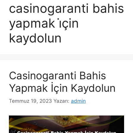
casinogaranti bahis
yapmak i̇çin
kaydolun
Casinogaranti Bahis
Yapmak İçin Kaydolun
Temmuz 19, 2023
Yazarı:
admin