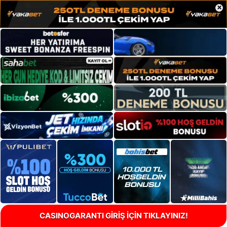
×
CASINOGARANTI GİRİŞ İÇİN TIKLAYINIZ!