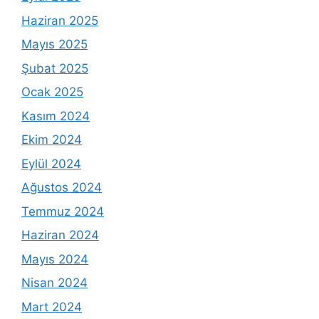
Haziran 2025
Mayıs 2025
Şubat 2025
Ocak 2025
Kasım 2024
Ekim 2024
Eylül 2024
Ağustos 2024
Temmuz 2024
Haziran 2024
Mayıs 2024
Nisan 2024
Mart 2024