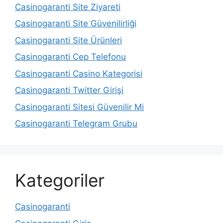
Casinogaranti Site Ziyareti
Casinogaranti Site Güvenilirliği
Casinogaranti Site Ürünleri
Casinogaranti Cep Telefonu
Casinogaranti Casino Kategorisi
Casinogaranti Twitter Girişi
Casinogaranti Sitesi Güvenilir Mi
Casinogaranti Telegram Grubu
Kategoriler
Casinogaranti