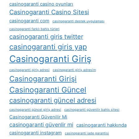
casinogaranti casino oyunları
Casinogaranti Casino Sitesi
casinogaranti com
casinogaranti destek uygulaması
casinogaranti farklı bahis türleri
casinogaranti giris twitter
casinogaranti giris yap
Casinogaranti Giriş
casinogaranti giriş adresi
casinogaranti giriş adresim
Casinogaranti Girişi
Casinogaranti Güncel
casinogaranti güncel adresi
casinogaranti güncel giriş adresi
casinogaranti güvenilir bahis sitesi
Casinogaranti Güvenilir Mi
casinogaranti güvenlir mi
casinogaranti hakkında
casinogaranti instagram
casinogaranti i̇ade garantisi