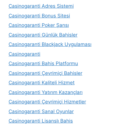
Casinogaranti Adres Sistemi
Casinogaranti Bonus Sitesi
Casinogaranti Poker Şansı
Casinogaranti Günlük Bahisler
Casinogaranti Blackjack Uygulaması
Casinogaranti
Casinogaranti Bahis Platformu
Casinogaranti Çevrimiçi Bahisler
Casinogaranti Kaliteli Hizmet
Casinogaranti Yatırım Kazançları
Casinogaranti Çevrimiçi Hizmetler
Casinogaranti Sanal Oyunlar
Casinogaranti Lisanslı Bahis