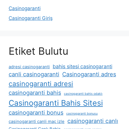
Casinogaranti
Casinogaranti Giriş
Etiket Bulutu
bahis sitesi casinogaranti
adresi casinogaranti
canli casinogaranti
Casinogaranti adres
casinogaranti adresi
casinogaranti bahis
casinogaranti bahis odaklı
Casinogaranti Bahis Sitesi
casinogaranti bonus
casinogaranti bonusu
casinogaranti canlı
casinogaranti canli maç izle
Casinogaranti Canlı Bahis