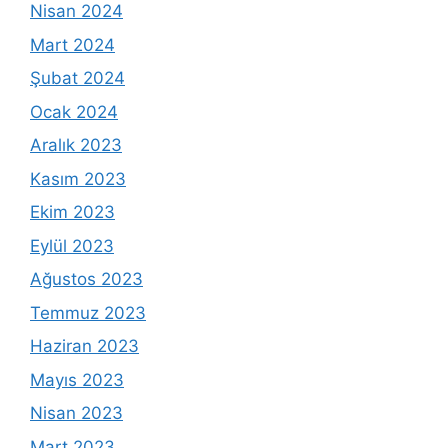
Nisan 2024
Mart 2024
Şubat 2024
Ocak 2024
Aralık 2023
Kasım 2023
Ekim 2023
Eylül 2023
Ağustos 2023
Temmuz 2023
Haziran 2023
Mayıs 2023
Nisan 2023
Mart 2023