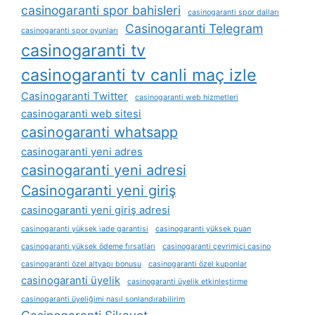
casinogaranti spor bahisleri
casinogaranti spor dalları
Casinogaranti Telegram
casinogaranti spor oyunları
casinogaranti tv
casinogaranti tv canli maç izle
Casinogaranti Twitter
casinogaranti web hizmetleri
casinogaranti web sitesi
casinogaranti whatsapp
casinogaranti yeni adres
casinogaranti yeni adresi
Casinogaranti yeni giriş
casinogaranti yeni giriş adresi
casinogaranti yüksek i̇ade garantisi
casinogaranti yüksek puan
casinogaranti yüksek ödeme fırsatları
casinogaranti çevrimiçi casino
casinogaranti özel altyapı bonusu
casinogaranti özel kuponlar
casinogaranti üyelik
casinogaranti üyelik etkinleştirme
casinogaranti üyeliğimi nasıl sonlandırabilirim