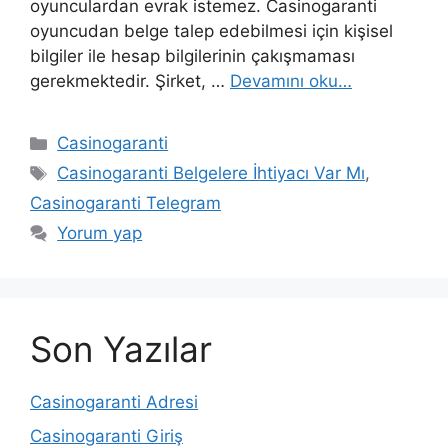
oyunculardan evrak istemez. Casinogaranti
oyuncudan belge talep edebilmesi için kişisel
bilgiler ile hesap bilgilerinin çakışmaması
gerekmektedir. Şirket, …
Devamını oku…
Kategoriler
Casinogaranti
Etiketler
Casinogaranti Belgelere İhtiyacı Var Mı
,
Casinogaranti Telegram
Yorum yap
Son Yazılar
Casinogaranti Adresi
Casinogaranti Giriş